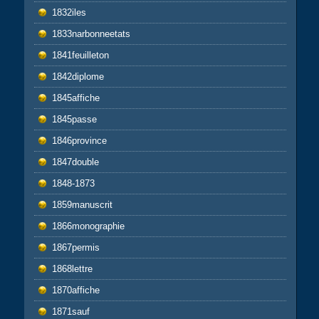
1832iles
1833narbonneetats
1841feuilleton
1842diplome
1845affiche
1845passe
1846province
1847double
1848-1873
1859manuscrit
1866monographie
1867permis
1868lettre
1870affiche
1871sauf