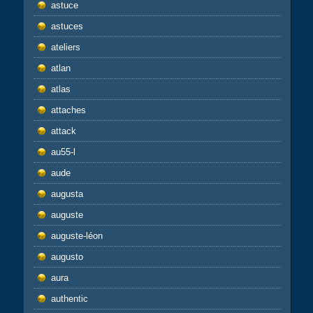
astuce
astuces
ateliers
atlan
atlas
attaches
attack
au55-l
aude
augusta
auguste
auguste-léon
augusto
aura
authentic