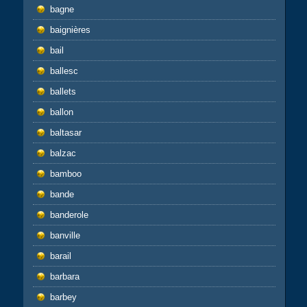
bagne
baignières
bail
ballesc
ballets
ballon
baltasar
balzac
bamboo
bande
banderole
banville
barail
barbara
barbey