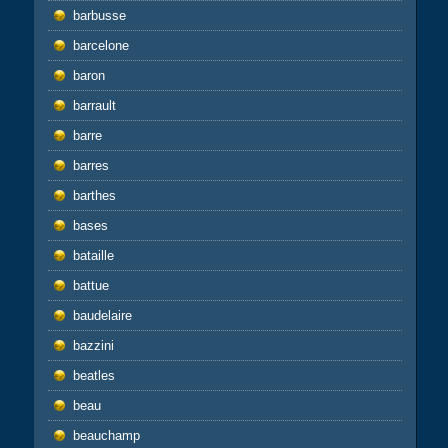
barbusse
barcelone
baron
barrault
barre
barres
barthes
bases
bataille
battue
baudelaire
bazzini
beatles
beau
beauchamp