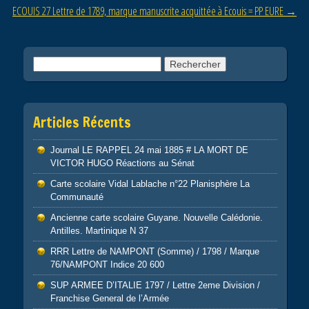
ECOUIS 27 Lettre de 1789, marque manuscrite acquittée à Ecouis = PP EURE
→
k
Rechercher :
Articles Récents
Journal LE RAPPEL 24 mai 1885 # LA MORT DE
VICTOR HUGO Réactions au Sénat
Carte scolaire Vidal Lablache n°22 Planisphère La
Communauté
Ancienne carte scolaire Guyane. Nouvelle Calédonie.
Antilles. Martinique N 37
RRR Lettre de NAMPONT (Somme) / 1798 / Marque
76/NAMPONT Indice 20 600
SUP ARMEE D’ITALIE 1797 / Lettre 2eme Division /
Franchise General de l’Armée