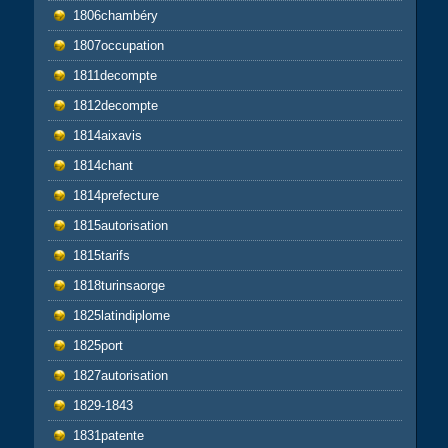
1806chambéry
1807occupation
1811decompte
1812decompte
1814aixavis
1814chant
1814prefecture
1815autorisation
1815tarifs
1818turinsaorge
1825latindiplome
1825port
1827autorisation
1829-1843
1831patente