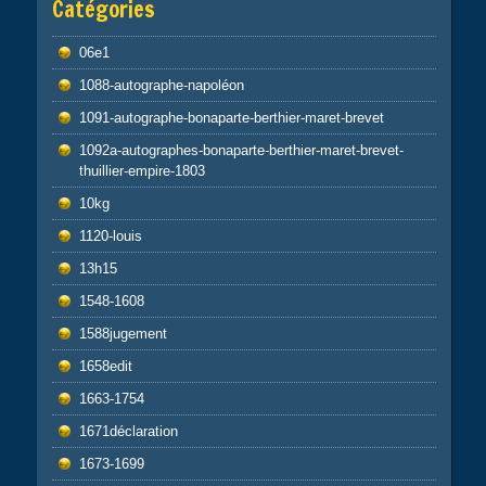
Catégories
06e1
1088-autographe-napoléon
1091-autographe-bonaparte-berthier-maret-brevet
1092a-autographes-bonaparte-berthier-maret-brevet-
thuillier-empire-1803
10kg
1120-louis
13h15
1548-1608
1588jugement
1658edit
1663-1754
1671déclaration
1673-1699