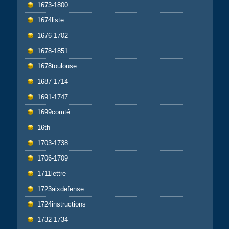
1673-1800
1674liste
1676-1702
1678-1851
1678toulouse
1687-1714
1691-1747
1699comté
16th
1703-1738
1706-1709
1711lettre
1723aixdefense
1724instructions
1732-1734