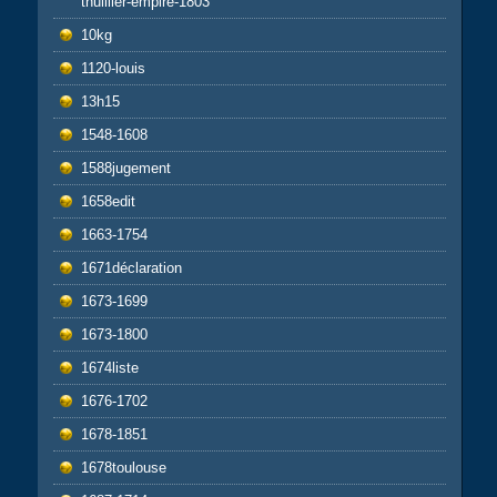
thuillier-empire-1803
10kg
1120-louis
13h15
1548-1608
1588jugement
1658edit
1663-1754
1671déclaration
1673-1699
1673-1800
1674liste
1676-1702
1678-1851
1678toulouse