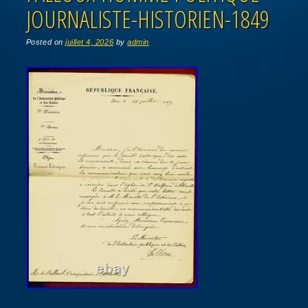
JOURNALISTE-HISTORIEN-1849
Posted on
juillet 4, 2026
by
admin