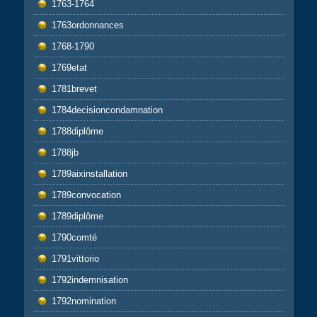
1763-1764
1763ordonnances
1768-1790
1769etat
1781brevet
1784decisioncondamnation
1788diplôme
1788jb
1789aixinstallation
1789convocation
1789diplôme
1790comté
1791vittorio
1792indemnisation
1792nomination