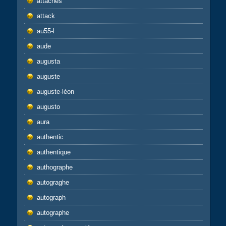
attaches
attack
au55-l
aude
augusta
auguste
auguste-léon
augusto
aura
authentic
authentique
authographe
autograghe
autograph
autographe