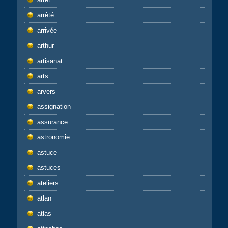
arrêté
arrivée
arthur
artisanat
arts
arvers
assignation
assurance
astronomie
astuce
astuces
ateliers
atlan
atlas