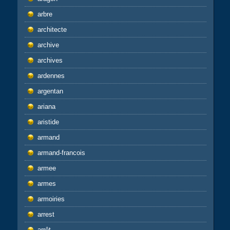
arbre
architecte
archive
archives
ardennes
argentan
ariana
aristide
armand
armand-francois
armee
armes
armoiries
arrest
arrêt