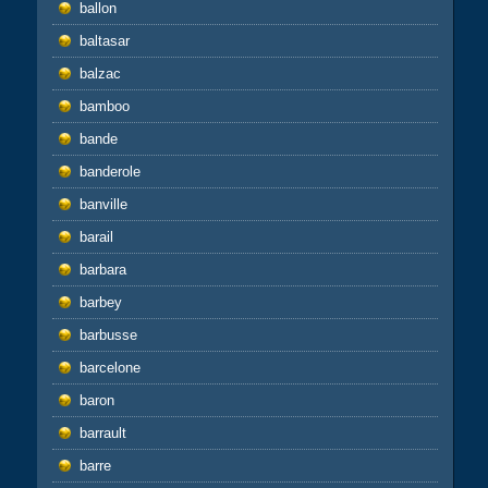
ballon
baltasar
balzac
bamboo
bande
banderole
banville
barail
barbara
barbey
barbusse
barcelone
baron
barrault
barre