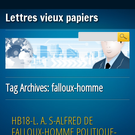
Lettres vieux papiers
Main menu
Skip to content
Tag Archives:
falloux-homme
Post navigation
HB18-L. A. S-ALFRED DE
FALLOUX-HOMME POLITIQUE-