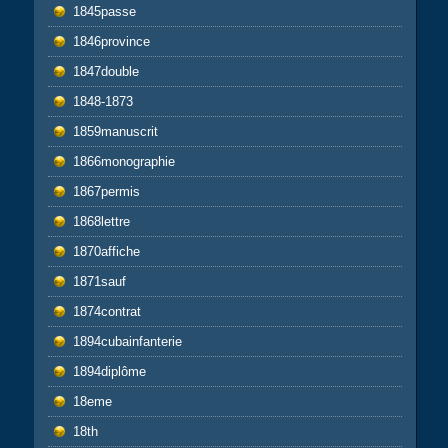
1845passe
1846province
1847double
1848-1873
1859manuscrit
1866monographie
1867permis
1868lettre
1870affiche
1871sauf
1874contrat
1894cubainfanterie
1894diplôme
18eme
18th