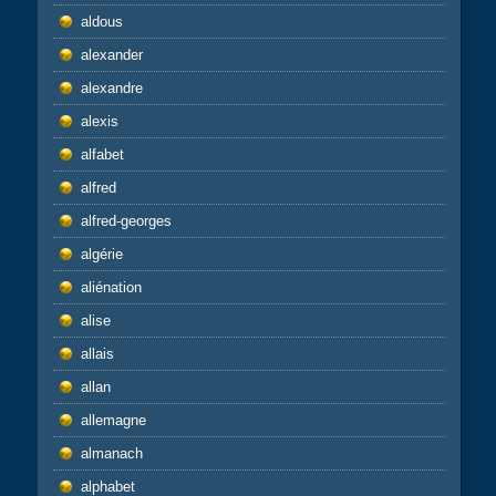
aldous
alexander
alexandre
alexis
alfabet
alfred
alfred-georges
algérie
aliénation
alise
allais
allan
allemagne
almanach
alphabet