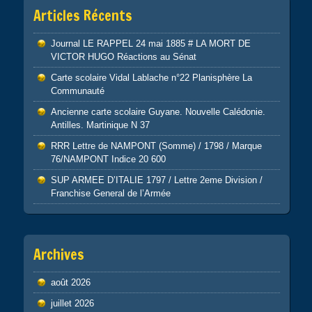
Articles Récents
Journal LE RAPPEL 24 mai 1885 # LA MORT DE
VICTOR HUGO Réactions au Sénat
Carte scolaire Vidal Lablache n°22 Planisphère La
Communauté
Ancienne carte scolaire Guyane. Nouvelle Calédonie.
Antilles. Martinique N 37
RRR Lettre de NAMPONT (Somme) / 1798 / Marque
76/NAMPONT Indice 20 600
SUP ARMEE D’ITALIE 1797 / Lettre 2eme Division /
Franchise General de l’Armée
Archives
août 2026
juillet 2026