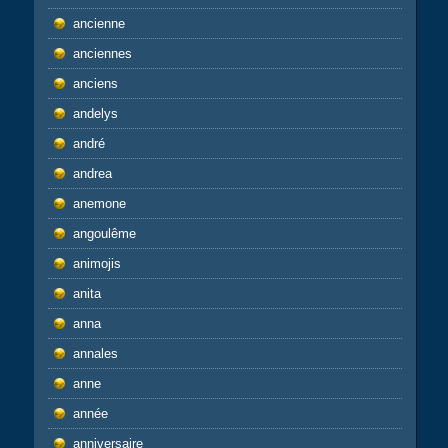
ancienne
anciennes
anciens
andelys
andré
andrea
anemone
angoulême
animojis
anita
anna
annales
anne
année
anniversaire