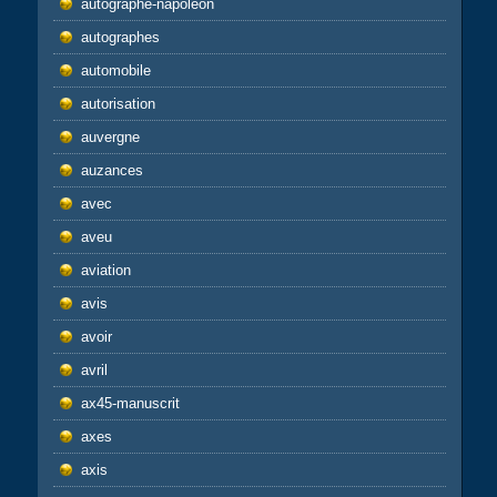
autographe-napoléon
autographes
automobile
autorisation
auvergne
auzances
avec
aveu
aviation
avis
avoir
avril
ax45-manuscrit
axes
axis