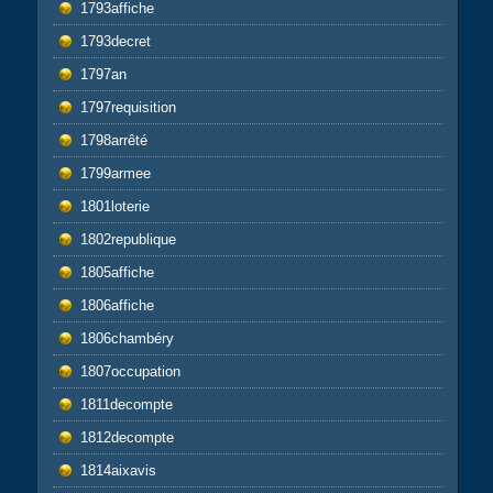
1793affiche
1793decret
1797an
1797requisition
1798arrêté
1799armee
1801loterie
1802republique
1805affiche
1806affiche
1806chambéry
1807occupation
1811decompte
1812decompte
1814aixavis