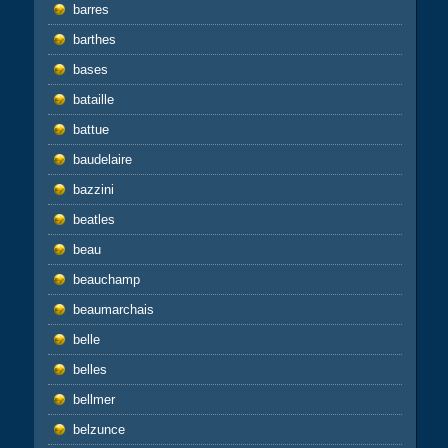
barres
barthes
bases
bataille
battue
baudelaire
bazzini
beatles
beau
beauchamp
beaumarchais
belle
belles
bellmer
belzunce