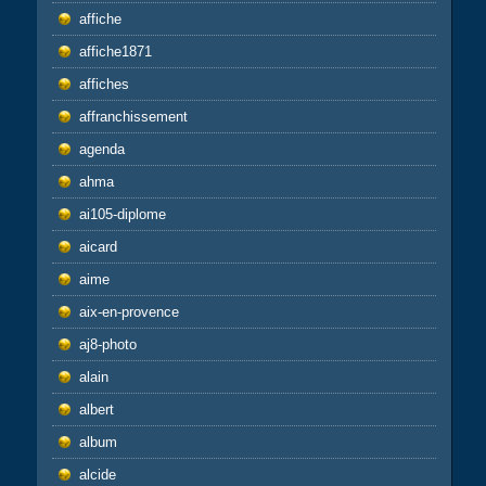
affiche
affiche1871
affiches
affranchissement
agenda
ahma
ai105-diplome
aicard
aime
aix-en-provence
aj8-photo
alain
albert
album
alcide