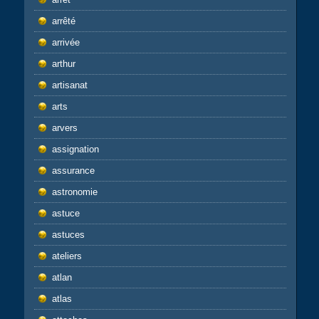
arrêté
arrivée
arthur
artisanat
arts
arvers
assignation
assurance
astronomie
astuce
astuces
ateliers
atlan
atlas