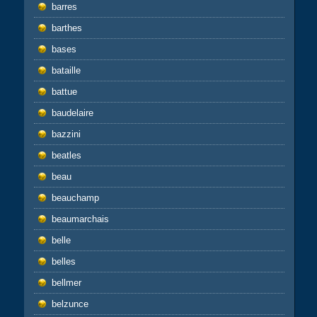
barres
barthes
bases
bataille
battue
baudelaire
bazzini
beatles
beau
beauchamp
beaumarchais
belle
belles
bellmer
belzunce