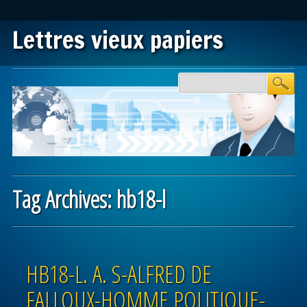
Lettres vieux papiers
Main menu
Skip to content
Tag Archives:
hb18-l
Post navigation
HB18-L. A. S-ALFRED DE
FALLOUX-HOMME POLITIQUE-