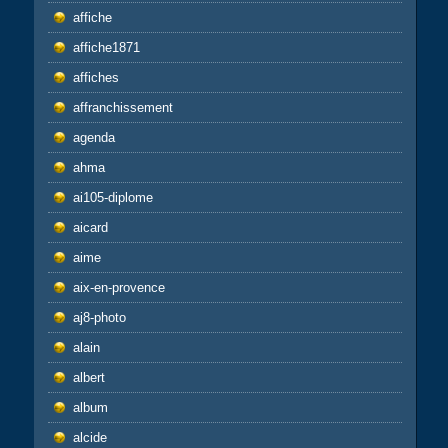
affiche
affiche1871
affiches
affranchissement
agenda
ahma
ai105-diplome
aicard
aime
aix-en-provence
aj8-photo
alain
albert
album
alcide