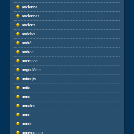
ancienne
anciennes
anciens
andelys
andré
andrea
anemone
angoulême
animojis
anita
anna
annales
anne
année
anniversaire