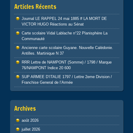
Articles Récents
Journal LE RAPPEL 24 mai 1885 # LA MORT DE
VICTOR HUGO Réactions au Sénat
Carte scolaire Vidal Lablache n°22 Planisphère La
Communauté
Ancienne carte scolaire Guyane. Nouvelle Calédonie.
Antilles. Martinique N 37
RRR Lettre de NAMPONT (Somme) / 1798 / Marque
76/NAMPONT Indice 20 600
SUP ARMEE D’ITALIE 1797 / Lettre 2eme Division /
Franchise General de l’Armée
Archives
août 2026
juillet 2026