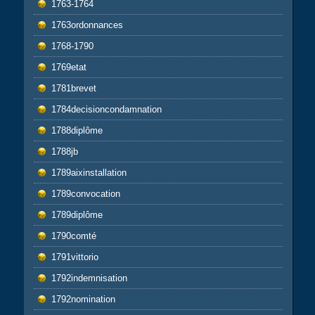
1763-1764
1763ordonnances
1768-1790
1769etat
1781brevet
1784decisioncondamnation
1788diplôme
1788jb
1789aixinstallation
1789convocation
1789diplôme
1790comté
1791vittorio
1792indemnisation
1792nomination