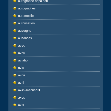
autographe-napoléon
autographes
automobile
autorisation
auvergne
auzances
avec
aveu
aviation
avis
avoir
avril
ax45-manuscrit
axes
axis