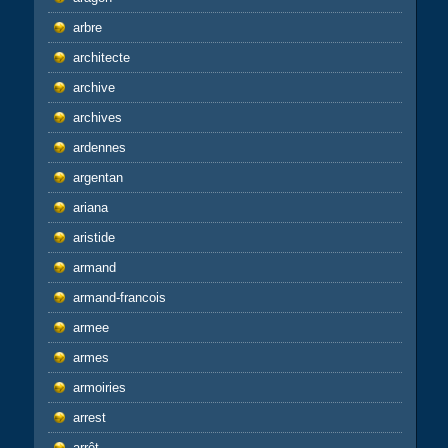
arbre
architecte
archive
archives
ardennes
argentan
ariana
aristide
armand
armand-francois
armee
armes
armoiries
arrest
arrêt