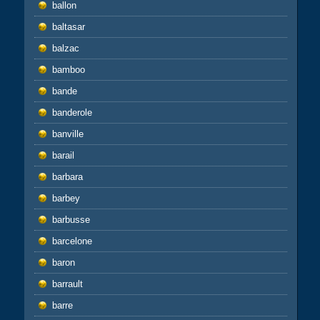
ballon
baltasar
balzac
bamboo
bande
banderole
banville
barail
barbara
barbey
barbusse
barcelone
baron
barrault
barre