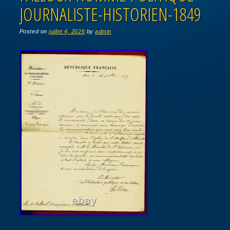
JOURNALISTE-HISTORIEN-1849
Posted on
juillet 4, 2026
by
admin