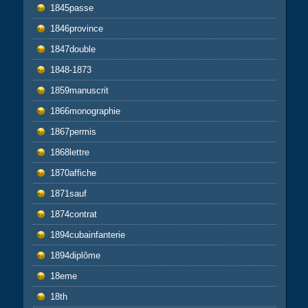
1845passe
1846province
1847double
1848-1873
1859manuscrit
1866monographie
1867permis
1868lettre
1870affiche
1871sauf
1874contrat
1894cubainfanterie
1894diplôme
18eme
18th