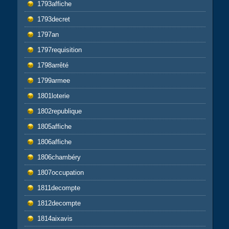
1793affiche
1793decret
1797an
1797requisition
1798arrêté
1799armee
1801loterie
1802republique
1805affiche
1806affiche
1806chambéry
1807occupation
1811decompte
1812decompte
1814aixavis