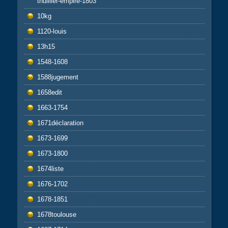
thuillier-empire-1803
10kg
1120-louis
13h15
1548-1608
1588jugement
1658edit
1663-1754
1671déclaration
1673-1699
1673-1800
1674liste
1676-1702
1678-1851
1678toulouse