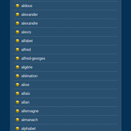
aldous
alexander
alexandre
alexis
alfabet
alfred
alfred-georges
algérie
aliénation
alise
allais
allan
allemagne
almanach
alphabet