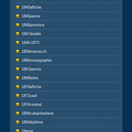
1845affiche
1845passe
1846province
1847double
1848-1873
1859manuscrit
1866monographie
1867permis
1868lettre
1870affiche
1871sauf
1874contrat
1894cubainfanterie
1894diplôme
18eme