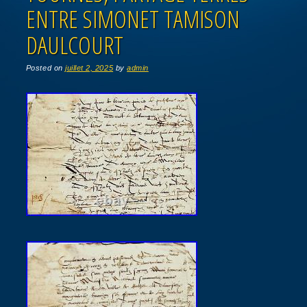
ENTRE SIMONET TAMISON
DAULCOURT
Posted on
juillet 2, 2025
by
admin