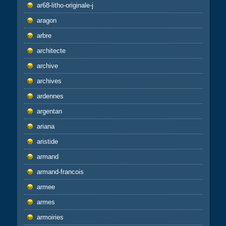
ar68-litho-originale-j
aragon
arbre
architecte
archive
archives
ardennes
argentan
ariana
aristide
armand
armand-francois
armee
armes
armoiries