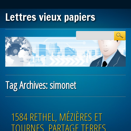
Lettres vieux papiers
Main menu
Skip to content
Tag Archives:
simonet
Post navigation
1584 RETHEL, MÉZIÈRES ET
TOURNES, PARTAGE TERRES