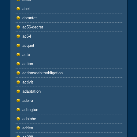
abel
abrantes
ac56-decret
ac6-l
acquet
acte
action
actionsdebitoobligation
activit
adaptation
adeira
adlington
adolphe
adrien