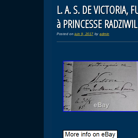
L. A. S. DE VICTORIA,
à PRINCESSE RADZIWIL
Posted on
juin 9, 2017
by
admin