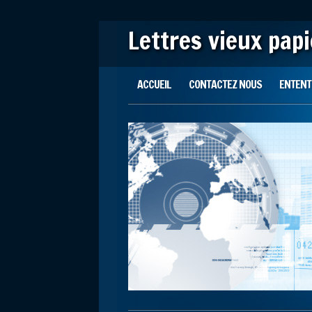
Lettres vieux pap
Main menu
Skip to content
ACCUEIL
CONTACTEZ NOUS
ENTENTE