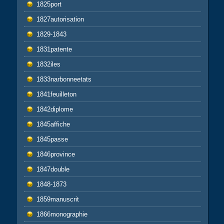
1825port
1827autorisation
1829-1843
1831patente
1832iles
1833narbonneetats
1841feuilleton
1842diplome
1845affiche
1845passe
1846province
1847double
1848-1873
1859manuscrit
1866monographie