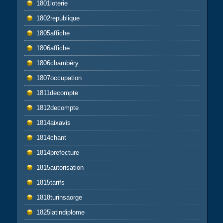
1801loterie
1802republique
1805affiche
1806affiche
1806chambéry
1807occupation
1811decompte
1812decompte
1814aixavis
1814chant
1814prefecture
1815autorisation
1815tarifs
1818turinsaorge
1825latindiplome