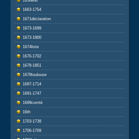
1658edit
1663-1754
1671déclaration
1673-1699
1673-1800
1674liste
1676-1702
1678-1851
1678toulouse
1687-1714
1691-1747
1699comté
16th
1703-1738
1706-1709