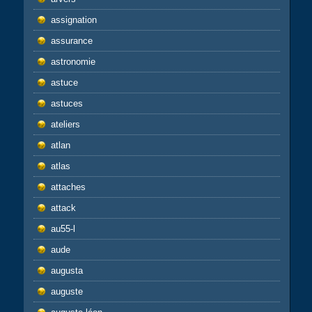
assignation
assurance
astronomie
astuce
astuces
ateliers
atlan
atlas
attaches
attack
au55-l
aude
augusta
auguste