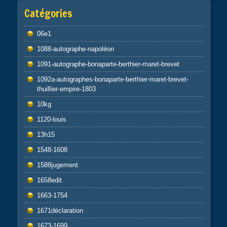
Catégories
06e1
1088-autographe-napoléon
1091-autographe-bonaparte-berthier-maret-brevet
1092a-autographes-bonaparte-berthier-maret-brevet-
thuillier-empire-1803
10kg
1120-louis
13h15
1548-1608
1588jugement
1658edit
1663-1754
1671déclaration
1673-1699