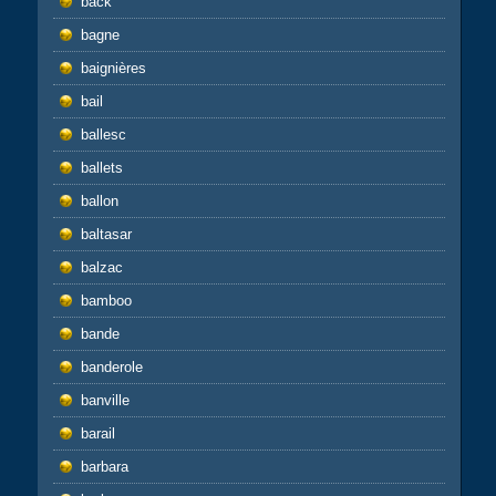
back
bagne
baignières
bail
ballesc
ballets
ballon
baltasar
balzac
bamboo
bande
banderole
banville
barail
barbara