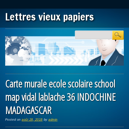
Lettres vieux papiers
Main menu
Skip to content
Carte murale ecole scolaire school
map vidal lablache 36 INDOCHINE
MADAGASCAR
Posted on
août 28, 2018
by
admin