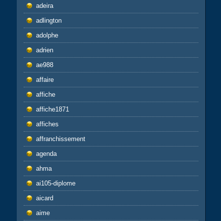
adeira
adlington
adolphe
adrien
ae988
affaire
affiche
affiche1871
affiches
affranchissement
agenda
ahma
ai105-diplome
aicard
aime