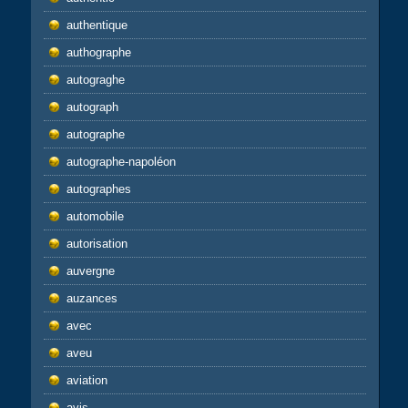
authentique
authographe
autograghe
autograph
autographe
autographe-napoléon
autographes
automobile
autorisation
auvergne
auzances
avec
aveu
aviation
avis