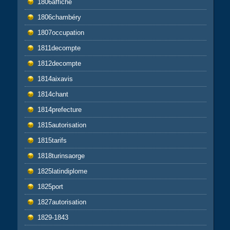
1806affiche
1806chambéry
1807occupation
1811decompte
1812decompte
1814aixavis
1814chant
1814prefecture
1815autorisation
1815tarifs
1818turinsaorge
1825latindiplome
1825port
1827autorisation
1829-1843