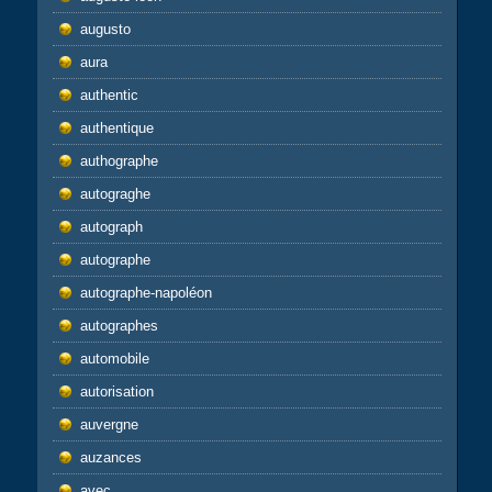
augusto
aura
authentic
authentique
authographe
autograghe
autograph
autographe
autographe-napoléon
autographes
automobile
autorisation
auvergne
auzances
avec