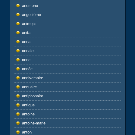
anemone
angoulême
animojis
anita
anna
annales
anne
année
anniversaire
annuaire
antiphonaire
antique
antoine
antoine-marie
anton