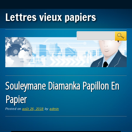
Lettres vieux papiers
Main menu
Skip to content
Souleymane Diamanka Papillon En
Papier
Posted on
août 26, 2018
by
admin