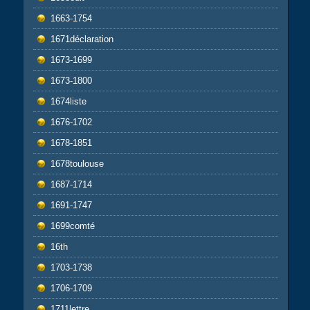
1663-1754
1671déclaration
1673-1699
1673-1800
1674liste
1676-1702
1678-1851
1678toulouse
1687-1714
1691-1747
1699comté
16th
1703-1738
1706-1709
1711lettre