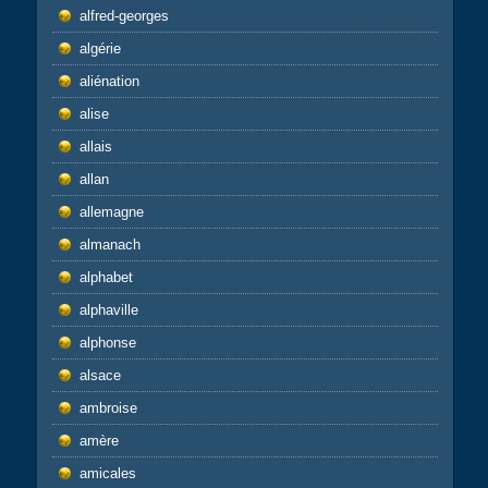
alfred-georges
algérie
aliénation
alise
allais
allan
allemagne
almanach
alphabet
alphaville
alphonse
alsace
ambroise
amère
amicales