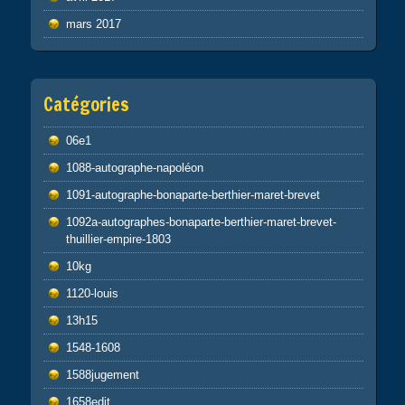
mars 2017
Catégories
06e1
1088-autographe-napoléon
1091-autographe-bonaparte-berthier-maret-brevet
1092a-autographes-bonaparte-berthier-maret-brevet-
thuillier-empire-1803
10kg
1120-louis
13h15
1548-1608
1588jugement
1658edit