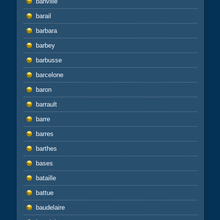
banville
barail
barbara
barbey
barbusse
barcelone
baron
barrault
barre
barres
barthes
bases
bataille
battue
baudelaire