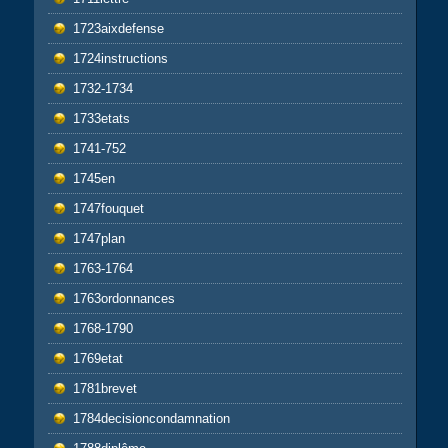
1723aixdefense
1724instructions
1732-1734
1733etats
1741-752
1745en
1747fouquet
1747plan
1763-1764
1763ordonnances
1768-1790
1769etat
1781brevet
1784decisioncondamnation