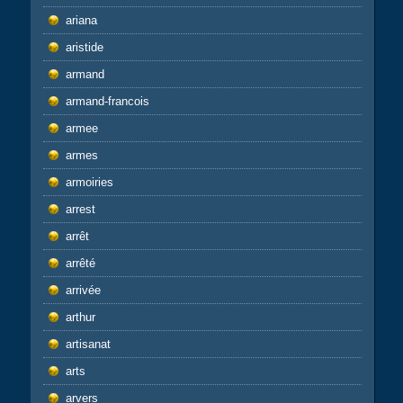
ariana
aristide
armand
armand-francois
armee
armes
armoiries
arrest
arrêt
arrêté
arrivée
arthur
artisanat
arts
arvers