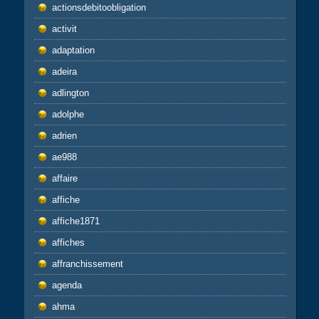
actionsdebitoobligation
activit
adaptation
adeira
adlington
adolphe
adrien
ae988
affaire
affiche
affiche1871
affiches
affranchissement
agenda
ahma