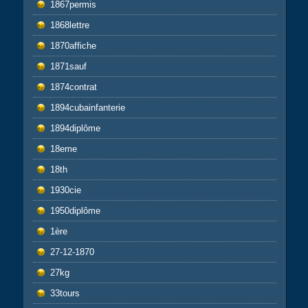
1867permis
1868lettre
1870affiche
1871sauf
1874contrat
1894cubainfanterie
1894diplôme
18eme
18th
1930cie
1950diplôme
1ère
27-12-1870
27kg
33tours