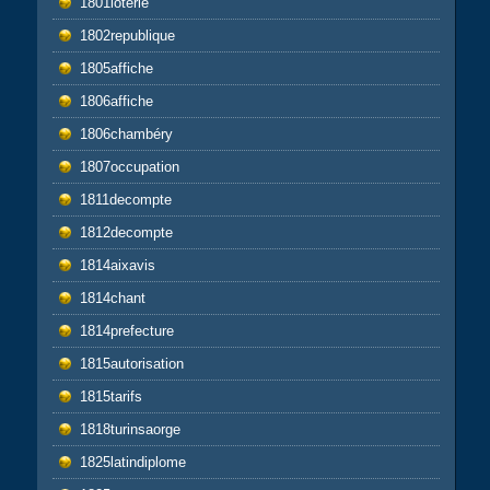
1801loterie
1802republique
1805affiche
1806affiche
1806chambéry
1807occupation
1811decompte
1812decompte
1814aixavis
1814chant
1814prefecture
1815autorisation
1815tarifs
1818turinsaorge
1825latindiplome