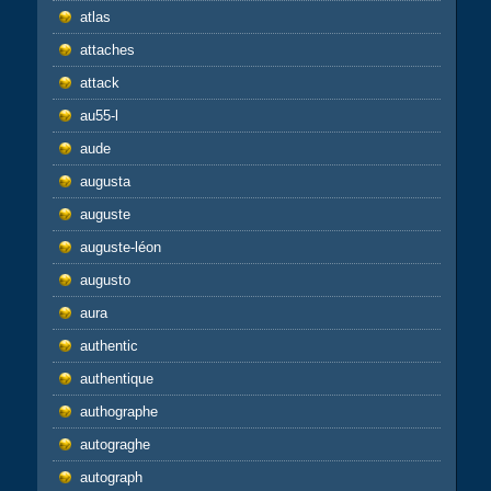
atlas
attaches
attack
au55-l
aude
augusta
auguste
auguste-léon
augusto
aura
authentic
authentique
authographe
autograghe
autograph