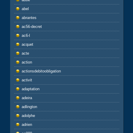
abel
abrantes
ac56-decret
ac6-l
acquet
acte
action
actionsdebitoobligation
activit
adaptation
adeira
adlington
adolphe
adrien