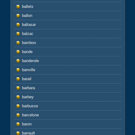
ballets
ballon
baltasar
balzac
bamboo
bande
banderole
banville
barail
barbara
barbey
barbusse
barcelone
baron
barrault