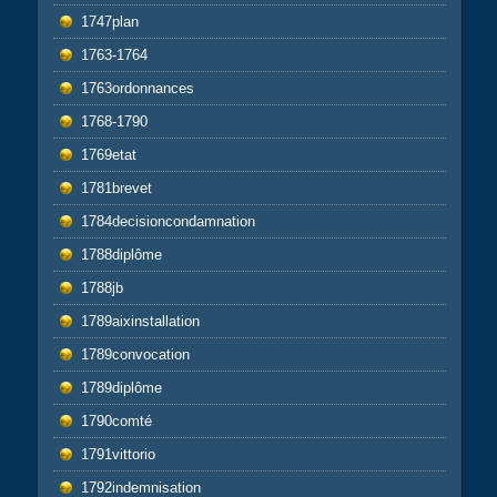
1747plan
1763-1764
1763ordonnances
1768-1790
1769etat
1781brevet
1784decisioncondamnation
1788diplôme
1788jb
1789aixinstallation
1789convocation
1789diplôme
1790comté
1791vittorio
1792indemnisation