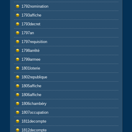
1792nomination
1793affiche
1793decret
1797an
1797requisition
1798arrêté
1799armee
1801loterie
1802republique
1805affiche
1806affiche
1806chambéry
1807occupation
1811decompte
1812decompte