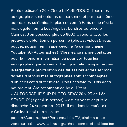
Photo dédicacée 20 x 25 de LEA SEYDOUX. Tous mes
autographes sont obtenus en personne et par moi-même
auprès des célébrités le plus souvent à Paris ou je réside
mais également à Los Angeles, Londres ou encore
Cannes. J’en possède plus de 8000 à vendre avec les
preuves d’obtention en personne (photos, vidéos), vous
pouvez notamment m’apercevoir à l’aide ma chaine
Youtube (All-Autographes) N’hésitez pas à me contacter
pour la moindre information ou pour voir tous les
autographes que je vends. Bien que cela n’empêche pas
la regrettable prolifération des faussaires et des escrocs
dorénavant tous mes autographes sont accompagnés
d’un certificat d’authenticité. Don’t hesitate to. This does
not prevent. Are accompanied by a. L’item
« AUTOGRAPHE SUR PHOTO SEXY 20 x 25 de Léa
SEYDOUX (signed in person) » est en vente depuis le
dimanche 24 septembre 2017. Il est dans la catégorie
« Collections\Lettres, vieux
papiers\Autographes\Personnalités TV, cinéma ». Le
vendeur est « www_all-autographes_com » et est localisé