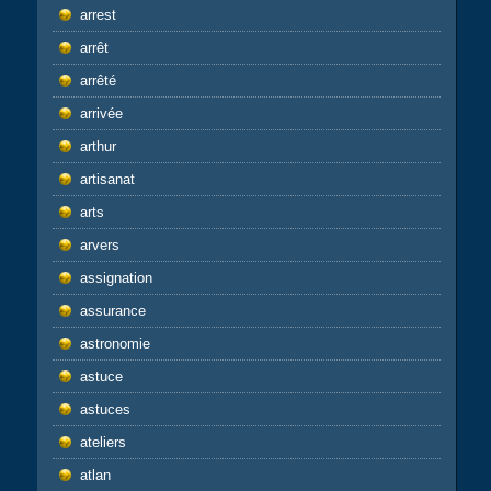
arrest
arrêt
arrêté
arrivée
arthur
artisanat
arts
arvers
assignation
assurance
astronomie
astuce
astuces
ateliers
atlan