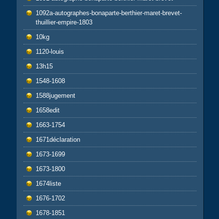
1092a-autographes-bonaparte-berthier-maret-brevet-
thuillier-empire-1803
10kg
1120-louis
13h15
1548-1608
1588jugement
1658edit
1663-1754
1671déclaration
1673-1699
1673-1800
1674liste
1676-1702
1678-1851