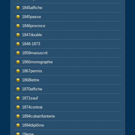
1845affiche
1845passe
1846province
1847double
1848-1873
1859manuscrit
1866monographie
1867permis
1868lettre
1870affiche
1871sauf
1874contrat
1894cubainfanterie
1894diplôme
18eme