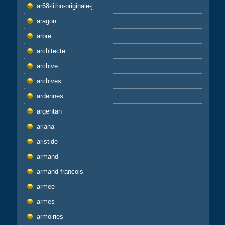
ar68-litho-originale-j
aragon
arbre
architecte
archive
archives
ardennes
argentan
ariana
aristide
armand
armand-francois
armee
armes
armoiries