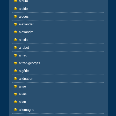
album
alcide
aldous
alexander
alexandre
alexis
alfabet
alfred
alfred-georges
algérie
aliénation
alise
allais
allan
allemagne