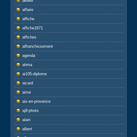
ae988
affaire
affiche
affiche1871
affiches
affranchissement
agenda
ahma
ai105-diplome
aicard
aime
aix-en-provence
aj8-photo
alain
albert