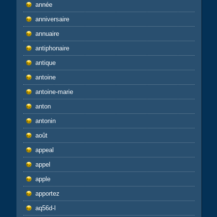
année
anniversaire
annuaire
antiphonaire
antique
antoine
antoine-marie
anton
antonin
août
appeal
appel
apple
apportez
aq56d-l