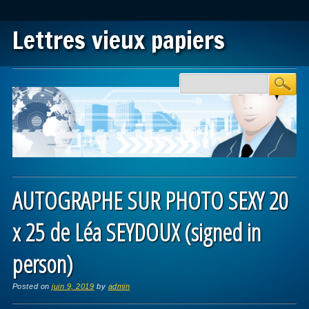
Lettres vieux papiers
Main menu
Skip to content
AUTOGRAPHE SUR PHOTO SEXY 20
x 25 de Léa SEYDOUX (signed in
person)
Posted on
juin 9, 2019
by
admin