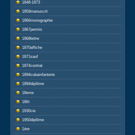
1848-1873
1859manuscrit
1866monographie
1867permis
1868lettre
1870affiche
1871sauf
1874contrat
1894cubainfanterie
1894diplôme
18eme
18th
1930cie
1950diplôme
1ère