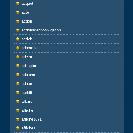
acquet
acte
action
actionsdebitoobligation
activit
adaptation
adeira
adlington
adolphe
adrien
ae988
affaire
affiche
affiche1871
affiches