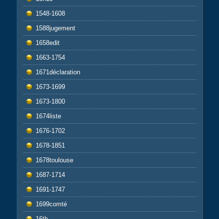
1548-1608
1588jugement
1658edit
1663-1754
1671déclaration
1673-1699
1673-1800
1674liste
1676-1702
1678-1851
1678toulouse
1687-1714
1691-1747
1699comté
16th