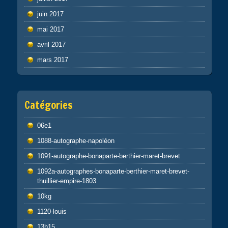
juin 2017
mai 2017
avril 2017
mars 2017
Catégories
06e1
1088-autographe-napoléon
1091-autographe-bonaparte-berthier-maret-brevet
1092a-autographes-bonaparte-berthier-maret-brevet-
thuillier-empire-1803
10kg
1120-louis
13h15