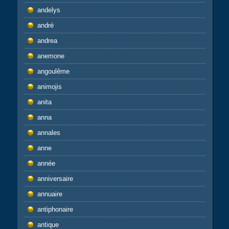
andelys
andré
andrea
anemone
angoulême
animojis
anita
anna
annales
anne
année
anniversaire
annuaire
antiphonaire
antique