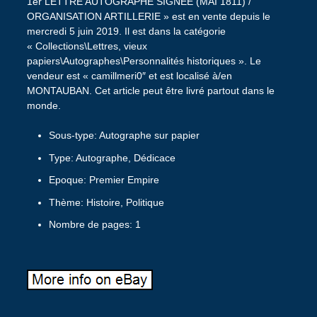
1er LETTRE AUTOGRAPHE SIGNÉE (MAI 1811) /
ORGANISATION ARTILLERIE » est en vente depuis le
mercredi 5 juin 2019. Il est dans la catégorie
« Collections\Lettres, vieux
papiers\Autographes\Personnalités historiques ». Le
vendeur est « camillmeri0″ et est localisé à/en
MONTAUBAN. Cet article peut être livré partout dans le
monde.
Sous-type: Autographe sur papier
Type: Autographe, Dédicace
Epoque: Premier Empire
Thème: Histoire, Politique
Nombre de pages: 1