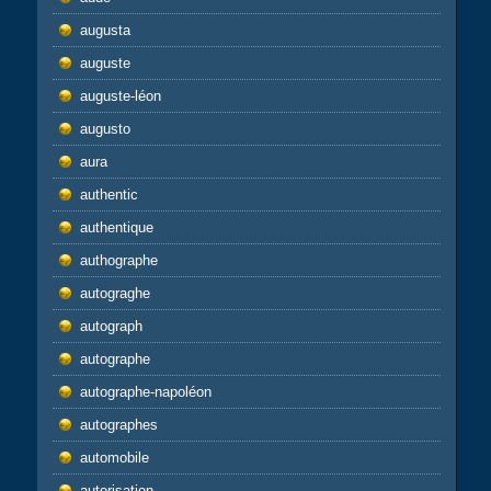
augusta
auguste
auguste-léon
augusto
aura
authentic
authentique
authographe
autograghe
autograph
autographe
autographe-napoléon
autographes
automobile
autorisation