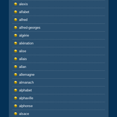
alexis
alfabet
alfred
alfred-georges
algérie
aliénation
alise
allais
allan
allemagne
almanach
alphabet
alphaville
alphonse
alsace