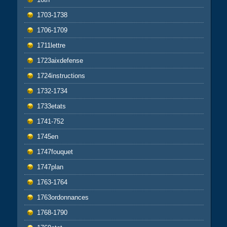
1703-1738
1706-1709
1711lettre
1723aixdefense
1724instructions
1732-1734
1733etats
1741-752
1745en
1747fouquet
1747plan
1763-1764
1763ordonnances
1768-1790