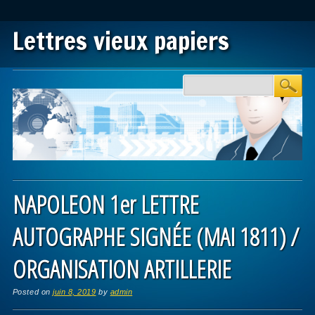
Lettres vieux papiers
Main menu
Skip to content
NAPOLEON 1er LETTRE
AUTOGRAPHE SIGNÉE (MAI 1811) /
ORGANISATION ARTILLERIE
Posted on
juin 8, 2019
by
admin