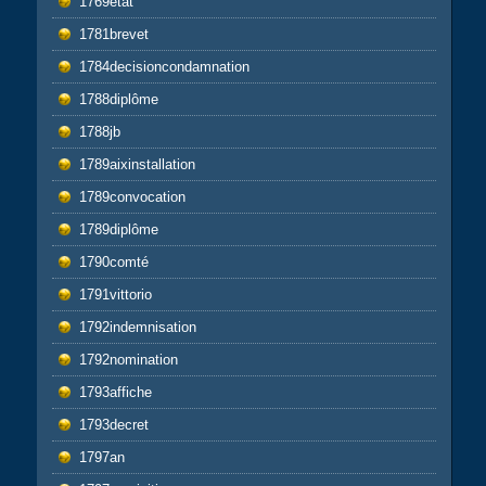
1769etat
1781brevet
1784decisioncondamnation
1788diplôme
1788jb
1789aixinstallation
1789convocation
1789diplôme
1790comté
1791vittorio
1792indemnisation
1792nomination
1793affiche
1793decret
1797an