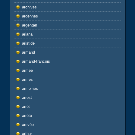
archives
ardennes
argentan
ariana
aristide
armand
armand-francois
armee
armes
armoiries
arrest
arrêt
arrêté
arrivée
arthur