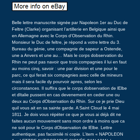
Belle lettre manuscrite signée par Napoleon 1er au Duc de
Feltre (Clarke) organisant l’artillerie en Belgique ainsi que
en Allemagne avec le Corps d’Observation du Rhin.
Monsieur le Duc de feltre, je répond a votre lettre du 3.
Bureau du génie, une compagnie de sapeur a Ostende,
une a Anvers et une au… Mais le corps dobservation du
Rhin ne peut pas navoir que trois compagnies il lui en faut
au moins cinq, savoir : une par division et une pour le
parc, ce qui ferait six compagnies avec celle de mineurs
mais il sera facile dy pourvoir apres, selon les
circonstances. Il suffira que le corps dobservation de lElbe
et dItalie pussent en cas devenement en ceder une ou
deux au Corps dObservation du Rhin. Sur ce je prie Dieu
quil vous ait en sa sainte garde. A Saint Cloud le 4 mai
1811. Je dois vous répéter ce que je vous ai déjà dit ne
faites aucun mouvement sans mon ordre à moins que ca
ne soit pour le Corps dObservation de lElbe. Lettre
authentique, pas facsimilé ni copie. L’item « NAPOLEON