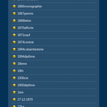
1866monographie
1867permis
1868lettre
1870affiche
1871sauf
1874contrat
1894cubainfanterie
1894diplôme
18eme
18th
1930cie
1950diplôme
1ère
27-12-1870
27kg