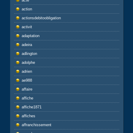
acte
action
actionsdebitoobligation
activit
adaptation
adeira
adlington
adolphe
adrien
ae988
affaire
affiche
affiche1871
affiches
affranchissement