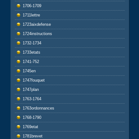
1706-1709
1711lettre
1723aixdefense
1724instructions
1732-1734
1733etats
1741-752
1745en
1747fouquet
1747plan
1763-1764
1763ordonnances
1768-1790
1769etat
1781brevet