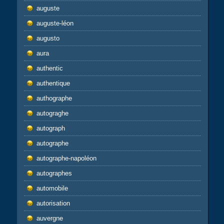
auguste
auguste-léon
augusto
aura
authentic
authentique
authographe
autograghe
autograph
autographe
autographe-napoléon
autographes
automobile
autorisation
auvergne