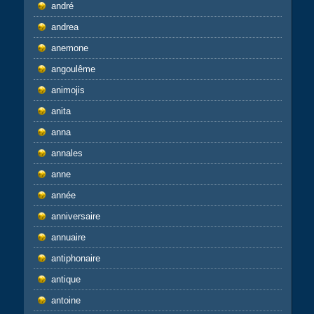
andré
andrea
anemone
angoulême
animojis
anita
anna
annales
anne
année
anniversaire
annuaire
antiphonaire
antique
antoine