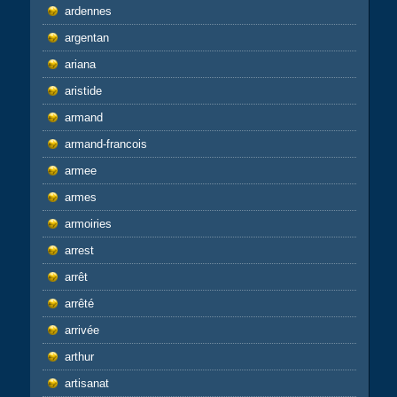
ardennes
argentan
ariana
aristide
armand
armand-francois
armee
armes
armoiries
arrest
arrêt
arrêté
arrivée
arthur
artisanat