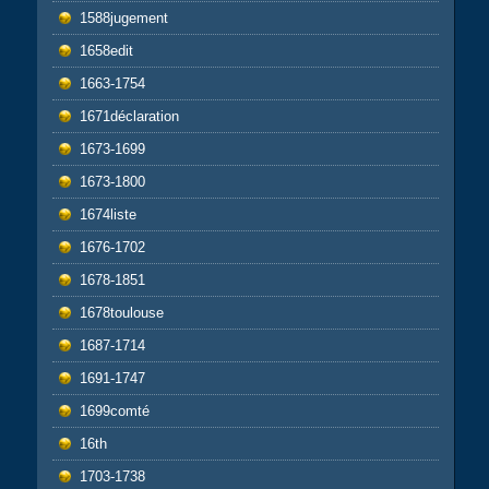
1588jugement
1658edit
1663-1754
1671déclaration
1673-1699
1673-1800
1674liste
1676-1702
1678-1851
1678toulouse
1687-1714
1691-1747
1699comté
16th
1703-1738