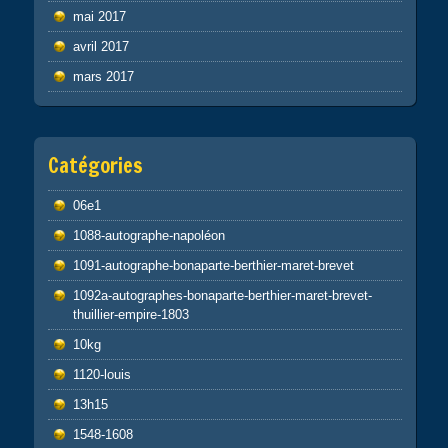
mai 2017
avril 2017
mars 2017
Catégories
06e1
1088-autographe-napoléon
1091-autographe-bonaparte-berthier-maret-brevet
1092a-autographes-bonaparte-berthier-maret-brevet-
thuillier-empire-1803
10kg
1120-louis
13h15
1548-1608