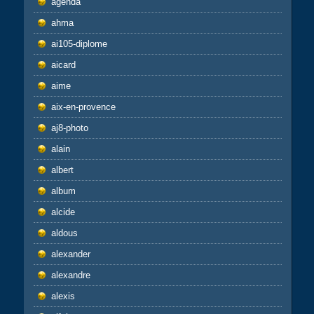
agenda
ahma
ai105-diplome
aicard
aime
aix-en-provence
aj8-photo
alain
albert
album
alcide
aldous
alexander
alexandre
alexis