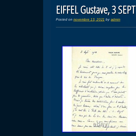
EIFFEL Gustave, 3 SE
Posted on
novembre 13, 2021
by
admin