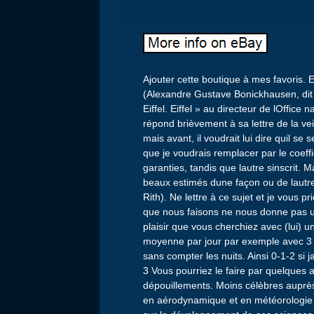
Ajouter cette boutique à mes favori
(Alexandre Gustave Bonickhausen, dit 
Eiffel. Eiffel » au directeur de lOffice 
répond brièvement à sa lettre de la vei
mais avant, il voudrait lui dire quil s
que je voudrais remplacer par le coeff
garanties, tandis que lautre sinscrit. 
beaux estimés dune façon ou de lautre ;
Rith). Ne lettre à ce sujet et je vous 
que nous faisons ne nous donne pas un 
plaisir que vous cherchiez avec (lui) u
moyenne par jour par exemple avec 3 o
sans compter les nuits. Ainsi 0-1-2 si 
3 Vous pourriez le faire par quelques 
dépouillements. Moins célèbres auprès
en aérodynamique et en météorologie d