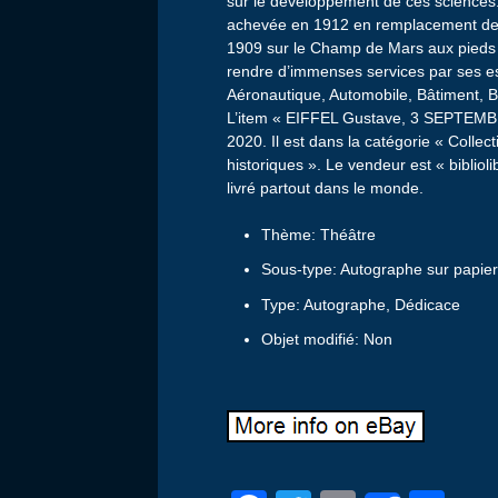
sur le développement de ces sciences. L
achevée en 1912 en remplacement de la 
1909 sur le Champ de Mars aux pieds d
rendre d’immenses services par ses 
Aéronautique, Automobile, Bâtiment, B
L’item « EIFFEL Gustave, 3 SEPTEMBRE
2020. Il est dans la catégorie « Colle
historiques ». Le vendeur est « biblioli
livré partout dans le monde.
Thème: Théâtre
Sous-type: Autographe sur papie
Type: Autographe, Dédicace
Objet modifié: Non