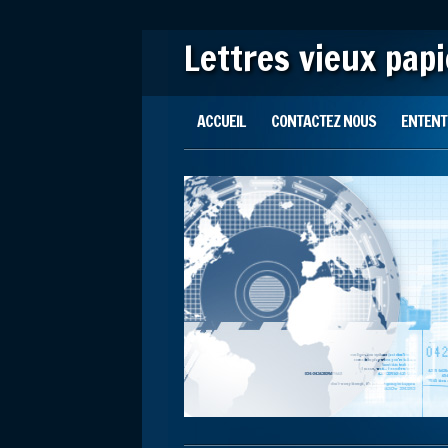
Lettres vieux pap
Main menu
Skip to content
ACCUEIL
CONTACTEZ NOUS
ENTENTE