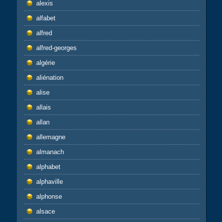
alexis
alfabet
alfred
alfred-georges
algérie
aliénation
alise
allais
allan
allemagne
almanach
alphabet
alphaville
alphonse
alsace