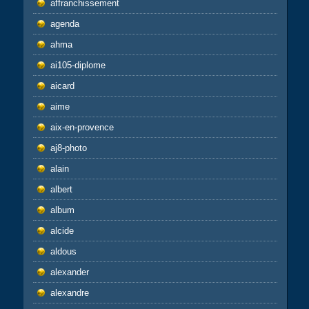
affranchissement
agenda
ahma
ai105-diplome
aicard
aime
aix-en-provence
aj8-photo
alain
albert
album
alcide
aldous
alexander
alexandre