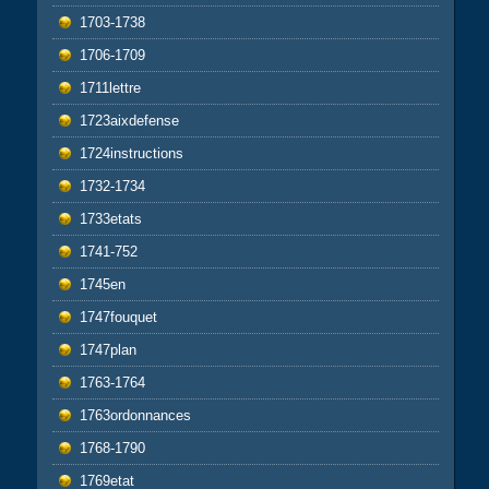
1703-1738
1706-1709
1711lettre
1723aixdefense
1724instructions
1732-1734
1733etats
1741-752
1745en
1747fouquet
1747plan
1763-1764
1763ordonnances
1768-1790
1769etat