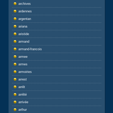
archives
ardennes
argentan
ariana
aristide
armand
armand-francois
armee
armes
armoiries
arrest
arrêt
arrêté
arrivée
arthur