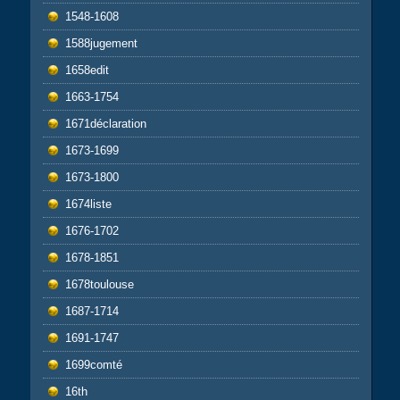
1548-1608
1588jugement
1658edit
1663-1754
1671déclaration
1673-1699
1673-1800
1674liste
1676-1702
1678-1851
1678toulouse
1687-1714
1691-1747
1699comté
16th