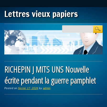
Lettres vieux papiers
Main menu
Skip to content
RICHEPIN J MITS UNS Nouvelle
écrite pendant la guerre pamphlet
Posted on
février 17, 2024
by
admin