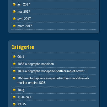
juin 2017
mai 2017
avril 2017
mars 2017
Catégories
06e1
1088-autographe-napoléon
1091-autographe-bonaparte-berthier-maret-brevet
1092a-autographes-bonaparte-berthier-maret-brevet-
thuillier-empire-1803
10kg
1120-louis
13h15