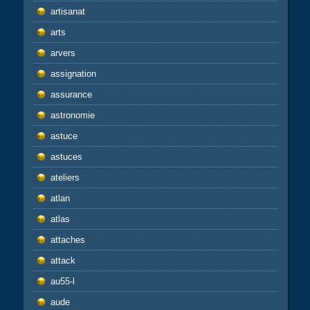
artisanat
arts
arvers
assignation
assurance
astronomie
astuce
astuces
ateliers
atlan
atlas
attaches
attack
au55-l
aude