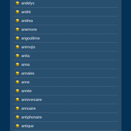
andelys
andré
andrea
anemone
angoulême
animojis
anita
anna
annales
anne
année
anniversaire
annuaire
antiphonaire
antique