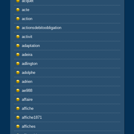
acquet
acte
action
actionsdebitoobligation
activit
adaptation
adeira
adlington
adolphe
adrien
ae988
affaire
affiche
affiche1871
affiches