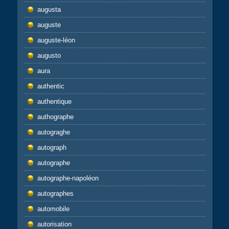
augusta
auguste
auguste-léon
augusto
aura
authentic
authentique
authographe
autograghe
autograph
autographe
autographe-napoléon
autographes
automobile
autorisation