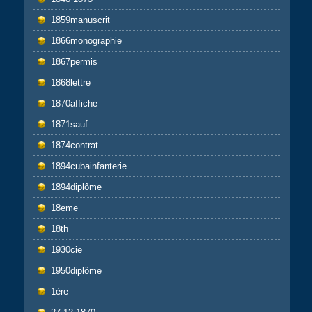
1859manuscrit
1866monographie
1867permis
1868lettre
1870affiche
1871sauf
1874contrat
1894cubainfanterie
1894diplôme
18eme
18th
1930cie
1950diplôme
1ère