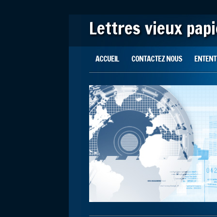
Lettres vieux pap
Main menu
Skip to content
ACCUEIL
CONTACTEZ NOUS
ENTENTE