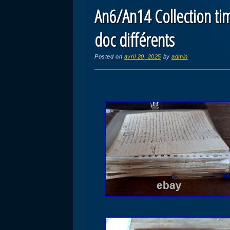
An6/An14 Collection t
doc différents
Posted on
avril 20, 2025
by
admin