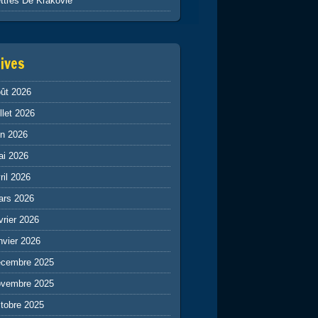
ttres De Krakovie
ives
ût 2026
illet 2026
in 2026
ai 2026
ril 2026
ars 2026
vrier 2026
nvier 2026
écembre 2025
ovembre 2025
tobre 2025