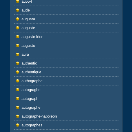
au55-l
aude
augusta
auguste
auguste-léon
augusto
aura
authentic
authentique
authographe
autograghe
autograph
autographe
autographe-napoléon
autographes