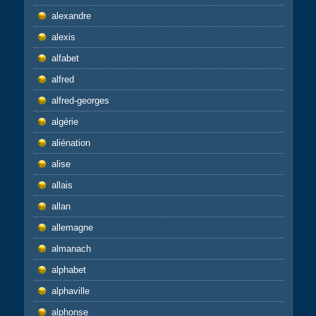
alexandre
alexis
alfabet
alfred
alfred-georges
algérie
aliénation
alise
allais
allan
allemagne
almanach
alphabet
alphaville
alphonse