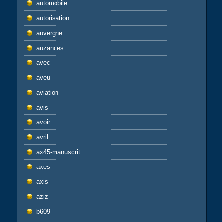
automobile
autorisation
auvergne
auzances
avec
aveu
aviation
avis
avoir
avril
ax45-manuscrit
axes
axis
aziz
b609