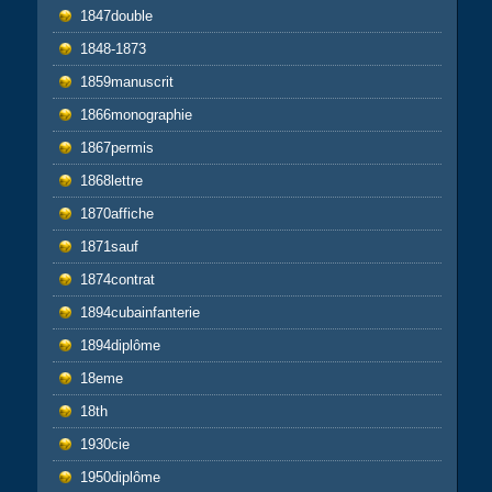
1847double
1848-1873
1859manuscrit
1866monographie
1867permis
1868lettre
1870affiche
1871sauf
1874contrat
1894cubainfanterie
1894diplôme
18eme
18th
1930cie
1950diplôme