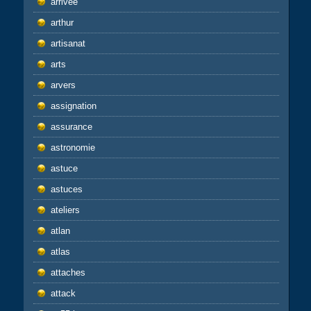
arrivée
arthur
artisanat
arts
arvers
assignation
assurance
astronomie
astuce
astuces
ateliers
atlan
atlas
attaches
attack