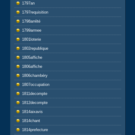
1797an
1797requisition
1798arrêté
1799armee
1801loterie
1802republique
1805affiche
1806affiche
1806chambéry
1807occupation
1811decompte
1812decompte
1814aixavis
1814chant
1814prefecture