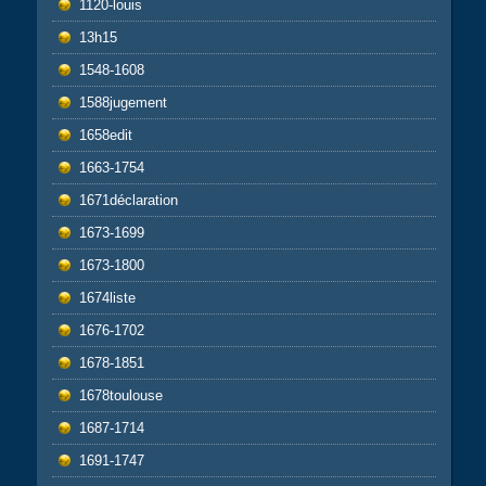
1120-louis
13h15
1548-1608
1588jugement
1658edit
1663-1754
1671déclaration
1673-1699
1673-1800
1674liste
1676-1702
1678-1851
1678toulouse
1687-1714
1691-1747