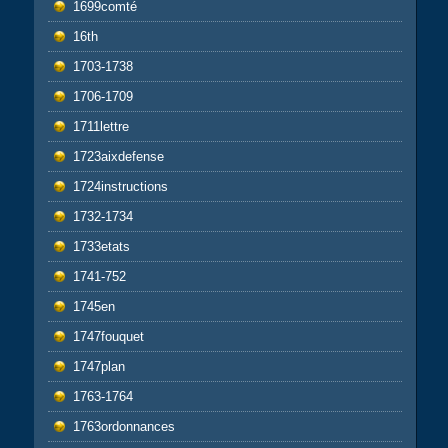
1699comté
16th
1703-1738
1706-1709
1711lettre
1723aixdefense
1724instructions
1732-1734
1733etats
1741-752
1745en
1747fouquet
1747plan
1763-1764
1763ordonnances