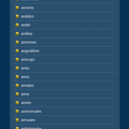
anciens
andelys
andré
andrea
anemone
angoulême
animojis
anita
anna
annales
anne
année
anniversaire
annuaire
antiphonaire