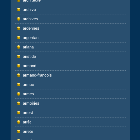
architecte
archive
archives
ardennes
argentan
ariana
aristide
armand
armand-francois
armee
armes
armoiries
arrest
arrêt
arrêté