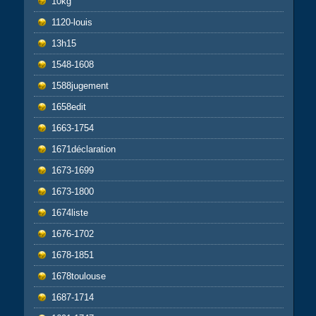
10kg
1120-louis
13h15
1548-1608
1588jugement
1658edit
1663-1754
1671déclaration
1673-1699
1673-1800
1674liste
1676-1702
1678-1851
1678toulouse
1687-1714