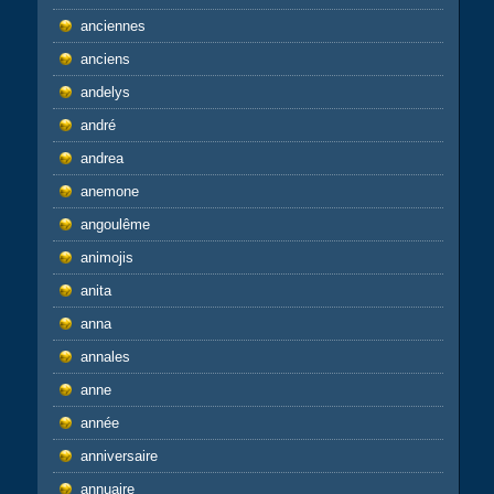
anciennes
anciens
andelys
andré
andrea
anemone
angoulême
animojis
anita
anna
annales
anne
année
anniversaire
annuaire