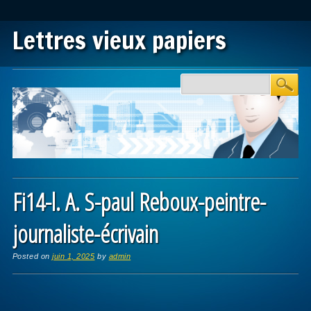
Lettres vieux papiers
Main menu
Skip to content
Fi14-l. A. S-paul Reboux-peintre-
journaliste-écrivain
Posted on
juin 1, 2025
by
admin