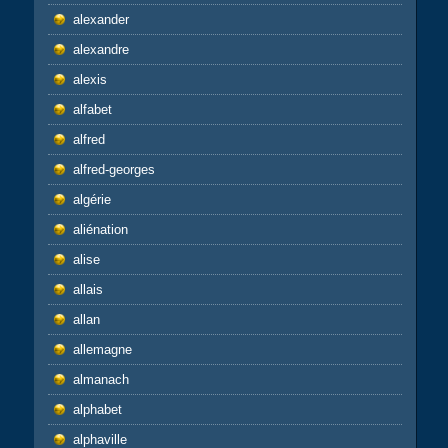
alexander
alexandre
alexis
alfabet
alfred
alfred-georges
algérie
aliénation
alise
allais
allan
allemagne
almanach
alphabet
alphaville