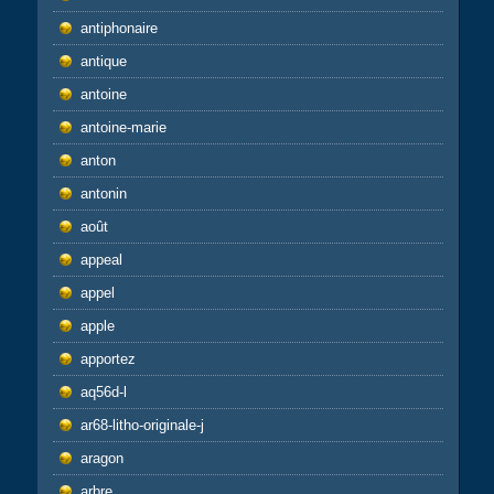
antiphonaire
antique
antoine
antoine-marie
anton
antonin
août
appeal
appel
apple
apportez
aq56d-l
ar68-litho-originale-j
aragon
arbre