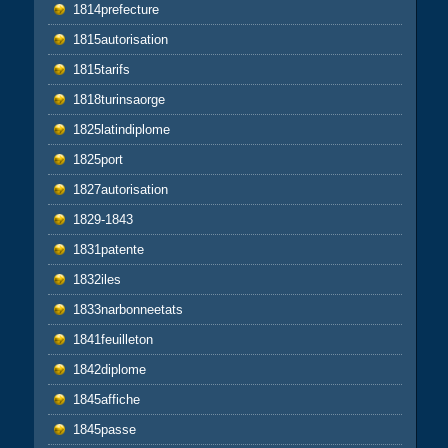
1814prefecture
1815autorisation
1815tarifs
1818turinsaorge
1825latindiplome
1825port
1827autorisation
1829-1843
1831patente
1832iles
1833narbonneetats
1841feuilleton
1842diplome
1845affiche
1845passe