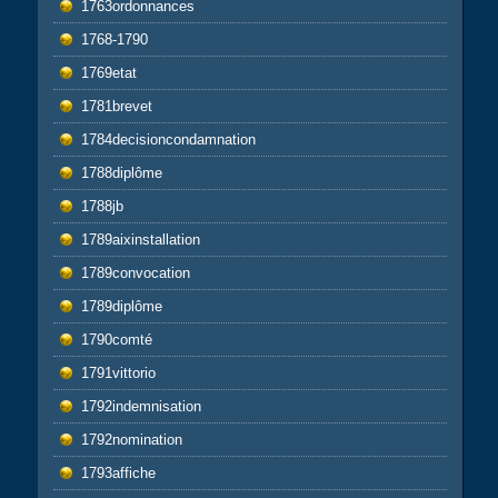
1763ordonnances
1768-1790
1769etat
1781brevet
1784decisioncondamnation
1788diplôme
1788jb
1789aixinstallation
1789convocation
1789diplôme
1790comté
1791vittorio
1792indemnisation
1792nomination
1793affiche