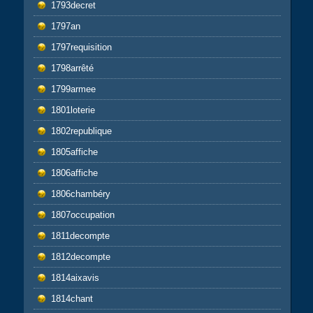
1793decret
1797an
1797requisition
1798arrêté
1799armee
1801loterie
1802republique
1805affiche
1806affiche
1806chambéry
1807occupation
1811decompte
1812decompte
1814aixavis
1814chant