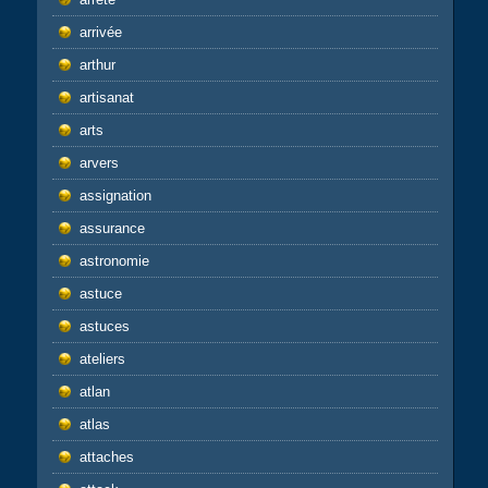
arrivée
arthur
artisanat
arts
arvers
assignation
assurance
astronomie
astuce
astuces
ateliers
atlan
atlas
attaches