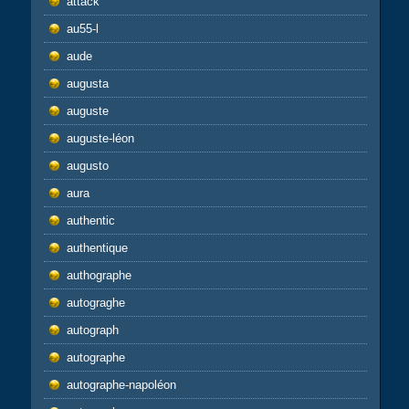
attack
au55-l
aude
augusta
auguste
auguste-léon
augusto
aura
authentic
authentique
authographe
autograghe
autograph
autographe
autographe-napoléon