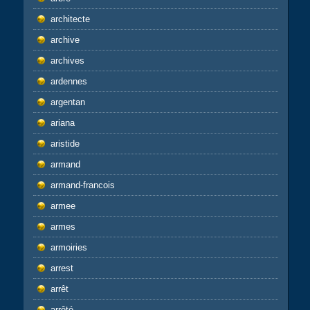
architecte
archive
archives
ardennes
argentan
ariana
aristide
armand
armand-francois
armee
armes
armoiries
arrest
arrêt
arrêté