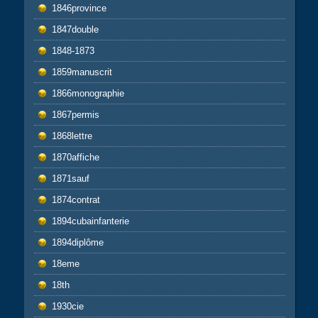
1846province
1847double
1848-1873
1859manuscrit
1866monographie
1867permis
1868lettre
1870affiche
1871sauf
1874contrat
1894cubainfanterie
1894diplôme
18eme
18th
1930cie