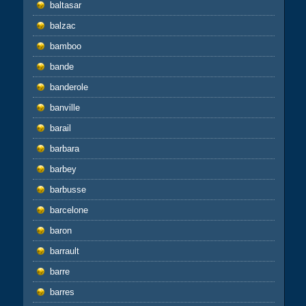
baltasar
balzac
bamboo
bande
banderole
banville
barail
barbara
barbey
barbusse
barcelone
baron
barrault
barre
barres