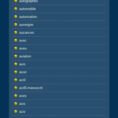
autographes
automobile
autorisation
auvergne
auzances
avec
aveu
aviation
avis
avoir
avril
ax45-manuscrit
axes
axis
aziz