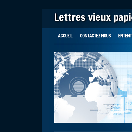
Lettres vieux pap
Main menu
Skip to content
ACCUEIL
CONTACTEZ NOUS
ENTENTE