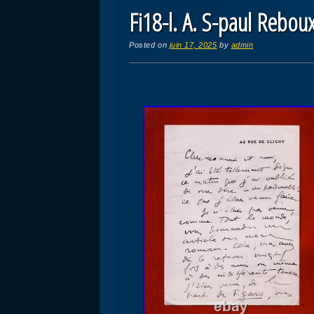
Fi18-l. A. S-paul Reboux
Posted on
juin 17, 2025
by
admin