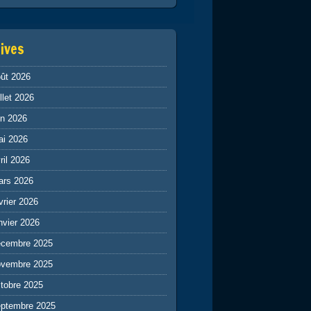
ives
ût 2026
illet 2026
in 2026
ai 2026
ril 2026
ars 2026
vrier 2026
nvier 2026
écembre 2025
ovembre 2025
tobre 2025
eptembre 2025