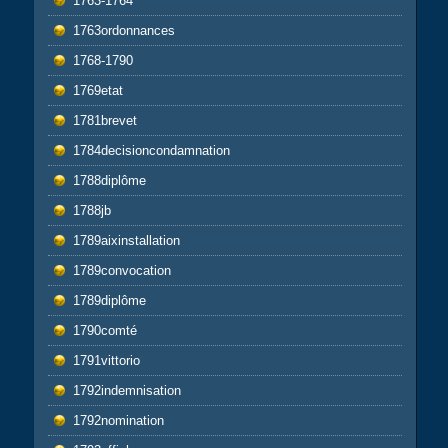
1763-1764
1763ordonnances
1768-1790
1769etat
1781brevet
1784decisioncondamnation
1788diplôme
1788jb
1789aixinstallation
1789convocation
1789diplôme
1790comté
1791vittorio
1792indemnisation
1792nomination