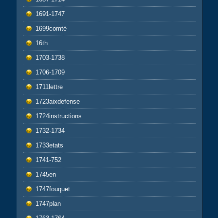
1691-1747
1699comté
16th
1703-1738
1706-1709
1711lettre
1723aixdefense
1724instructions
1732-1734
1733etats
1741-752
1745en
1747fouquet
1747plan