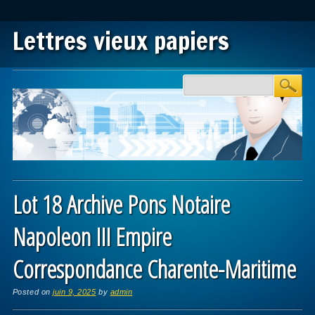
Lettres vieux papiers
Main menu
Skip to content
Lot 18 Archive Pons Notaire
Napoleon III Empire
Correspondance Charente-Maritime
Posted on
juin 9, 2025
by
admin