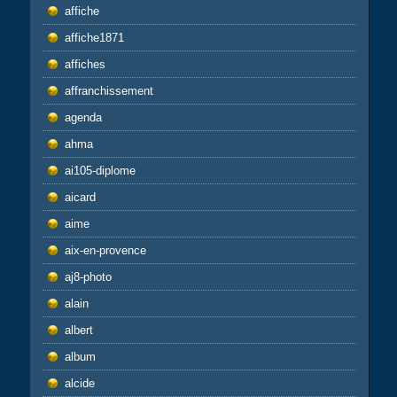
affiche
affiche1871
affiches
affranchissement
agenda
ahma
ai105-diplome
aicard
aime
aix-en-provence
aj8-photo
alain
albert
album
alcide