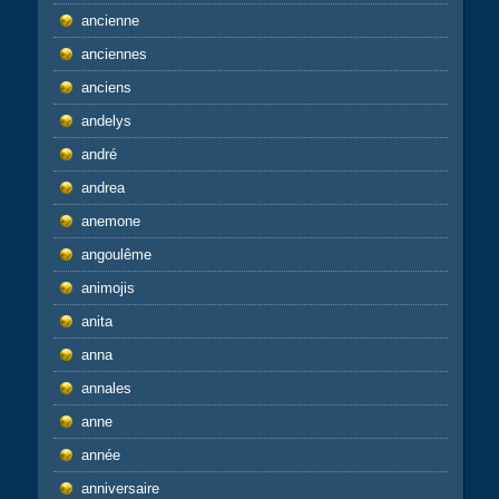
ancienne
anciennes
anciens
andelys
andré
andrea
anemone
angoulême
animojis
anita
anna
annales
anne
année
anniversaire