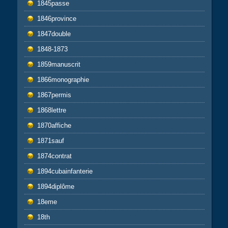
1845passe
1846province
1847double
1848-1873
1859manuscrit
1866monographie
1867permis
1868lettre
1870affiche
1871sauf
1874contrat
1894cubainfanterie
1894diplôme
18eme
18th