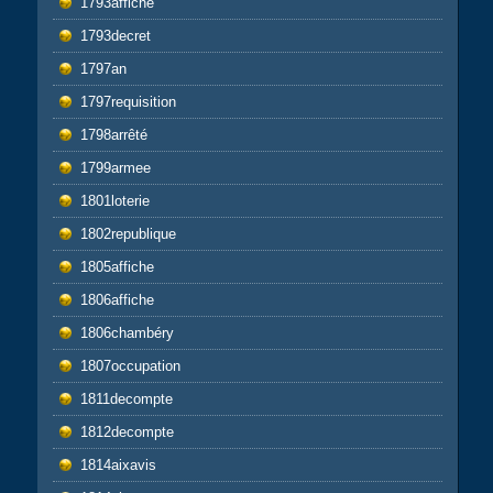
1793affiche
1793decret
1797an
1797requisition
1798arrêté
1799armee
1801loterie
1802republique
1805affiche
1806affiche
1806chambéry
1807occupation
1811decompte
1812decompte
1814aixavis