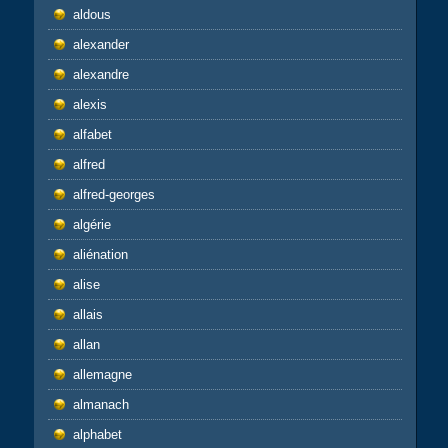
aldous
alexander
alexandre
alexis
alfabet
alfred
alfred-georges
algérie
aliénation
alise
allais
allan
allemagne
almanach
alphabet