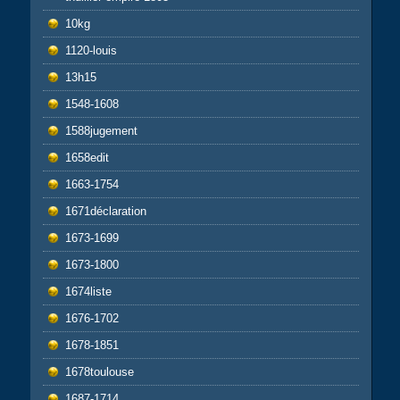
10kg
1120-louis
13h15
1548-1608
1588jugement
1658edit
1663-1754
1671déclaration
1673-1699
1673-1800
1674liste
1676-1702
1678-1851
1678toulouse
1687-1714