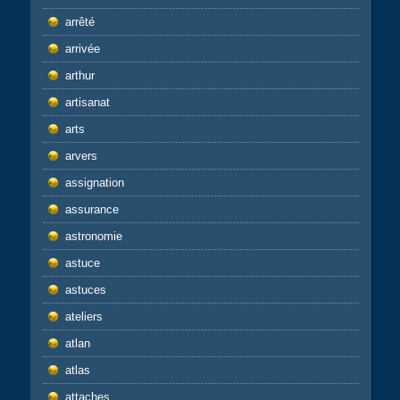
arrêté
arrivée
arthur
artisanat
arts
arvers
assignation
assurance
astronomie
astuce
astuces
ateliers
atlan
atlas
attaches