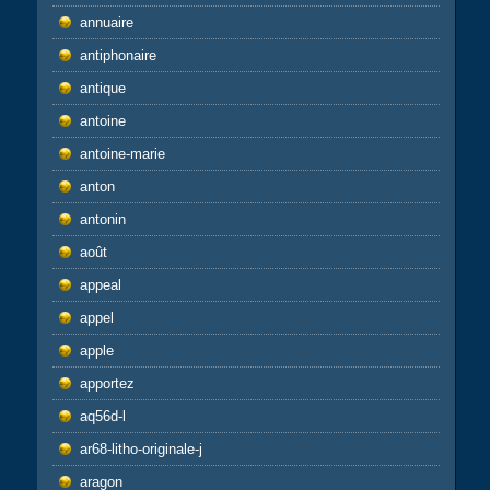
annuaire
antiphonaire
antique
antoine
antoine-marie
anton
antonin
août
appeal
appel
apple
apportez
aq56d-l
ar68-litho-originale-j
aragon