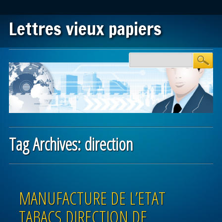
Lettres vieux papiers
Main menu
Skip to content
Tag Archives:
direction
Post navigation
MANUFACTURE DE L’ETAT
TABACS DIRECTION DE