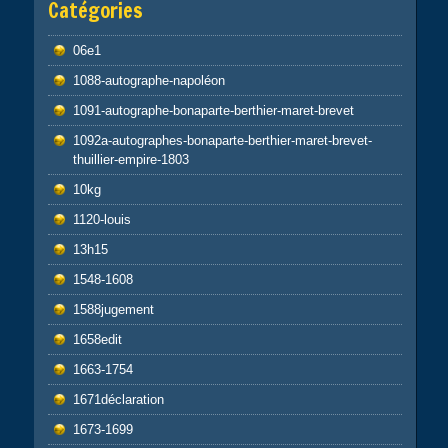
Catégories
06e1
1088-autographe-napoléon
1091-autographe-bonaparte-berthier-maret-brevet
1092a-autographes-bonaparte-berthier-maret-brevet-
thuillier-empire-1803
10kg
1120-louis
13h15
1548-1608
1588jugement
1658edit
1663-1754
1671déclaration
1673-1699