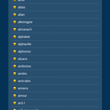
allais
allan
allemagne
almanach
alphabet
alphaville
alphonse
alsace
ambroise
amère
amicales
amiens
amour
an1-l