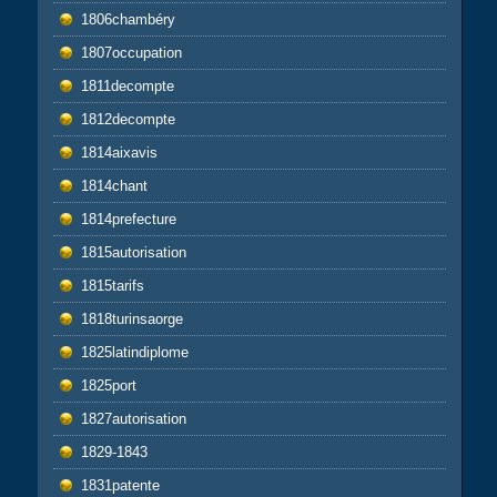
1806chambéry
1807occupation
1811decompte
1812decompte
1814aixavis
1814chant
1814prefecture
1815autorisation
1815tarifs
1818turinsaorge
1825latindiplome
1825port
1827autorisation
1829-1843
1831patente