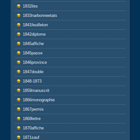
1832iles
1833narbonneetats
1841feuilleton
1842diplome
1845affiche
1845passe
1846province
1847double
1848-1873
1859manuscrit
1866monographie
1867permis
1868lettre
1870affiche
1871sauf