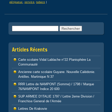
périgueux
,
service
,
tabacs
|
Post navigation
Rechercher :
Articles Récents
Carte scolaire Vidal Lablache n°22 Planisphère La
Communauté
Ancienne carte scolaire Guyane. Nouvelle Calédonie.
Antilles. Martinique N 37
RRR Lettre de NAMPONT (Somme) / 1798 / Marque
76/NAMPONT Indice 20 600
SUP ARMEE D’ITALIE 1797 / Lettre 2eme Division /
Franchise General de l’Armée
Lettres De Krakovie