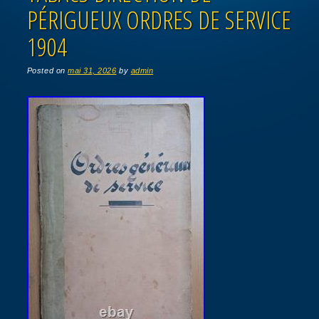
PÉRIGUEUX ORDRES DE SERVICE
1904
Posted on
mai 31, 2026
by
admin