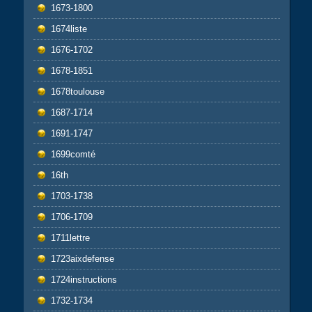
1673-1800
1674liste
1676-1702
1678-1851
1678toulouse
1687-1714
1691-1747
1699comté
16th
1703-1738
1706-1709
1711lettre
1723aixdefense
1724instructions
1732-1734