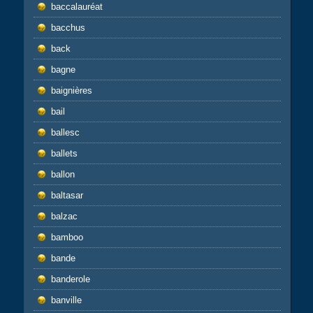
baccalauréat
bacchus
back
bagne
baignières
bail
ballesc
ballets
ballon
baltasar
balzac
bamboo
bande
banderole
banville