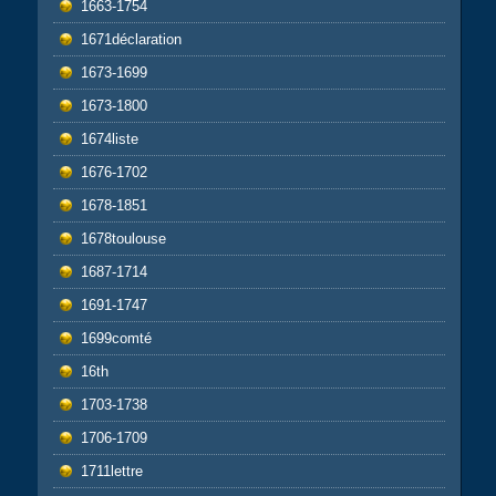
1663-1754
1671déclaration
1673-1699
1673-1800
1674liste
1676-1702
1678-1851
1678toulouse
1687-1714
1691-1747
1699comté
16th
1703-1738
1706-1709
1711lettre