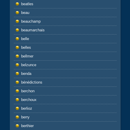
beatles
beau
beauchamp
beaumarchais
belle
belles
bellmer
belzunce
benda
bénédictions
berchon
berchoux
berlioz
berry
berthier