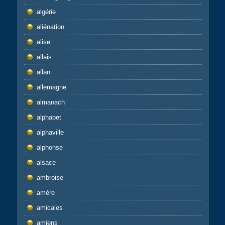
algérie
aliénation
alise
allais
allan
allemagne
almanach
alphabet
alphaville
alphonse
alsace
ambroise
amère
amicales
amiens