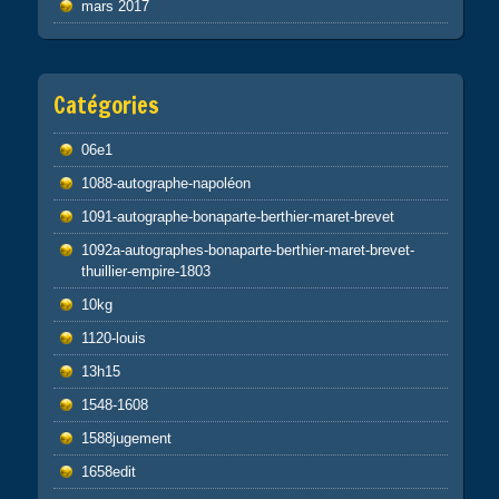
mars 2017
Catégories
06e1
1088-autographe-napoléon
1091-autographe-bonaparte-berthier-maret-brevet
1092a-autographes-bonaparte-berthier-maret-brevet-
thuillier-empire-1803
10kg
1120-louis
13h15
1548-1608
1588jugement
1658edit