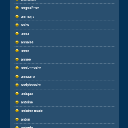
angoulême
animojis
anita
anna
annales
anne
année
anniversaire
annuaire
antiphonaire
antique
antoine
antoine-marie
anton
antonin