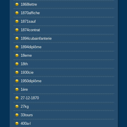
1868lettre
1870affiche
1871sauf
1874contrat
1894cubainfanterie
1894diplôme
18eme
18th
1930cie
1950diplôme
1ère
27-12-1870
27kg
33tours
400a-l