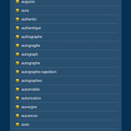
augusto
aura
authentic
authentique
authographe
autograghe
autograph
autographe
autographe-napoléon
autographes
automobile
autorisation
auvergne
auzances
avec