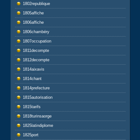
1802republique
1805affiche
1806affiche
1806chambéry
1807occupation
1811decompte
1812decompte
1814aixavis
1814chant
1814prefecture
1815autorisation
1815tarifs
1818turinsaorge
1825latindiplome
1825port