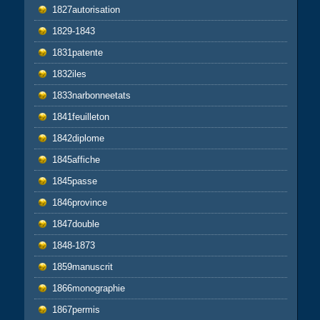
1827autorisation
1829-1843
1831patente
1832iles
1833narbonneetats
1841feuilleton
1842diplome
1845affiche
1845passe
1846province
1847double
1848-1873
1859manuscrit
1866monographie
1867permis