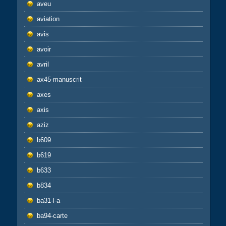
aveu
aviation
avis
avoir
avril
ax45-manuscrit
axes
axis
aziz
b609
b619
b633
b834
ba31-l-a
ba94-carte