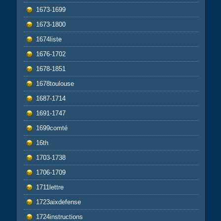
1673-1699
1673-1800
1674liste
1676-1702
1678-1851
1678toulouse
1687-1714
1691-1747
1699comté
16th
1703-1738
1706-1709
1711lettre
1723aixdefense
1724instructions