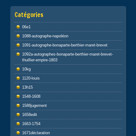
Catégories
06e1
1088-autographe-napoléon
1091-autographe-bonaparte-berthier-maret-brevet
1092a-autographes-bonaparte-berthier-maret-brevet-
thuillier-empire-1803
10kg
1120-louis
13h15
1548-1608
1588jugement
1658edit
1663-1754
1671déclaration