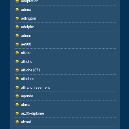
adaptation
adeira
adlington
adolphe
adrien
ae988
affaire
affiche
affiche1871
affiches
affranchissement
agenda
ahma
ai105-diplome
aicard