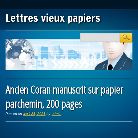
Lettres vieux papiers
Main menu
Skip to content
Ancien Coran manuscrit sur papier
parchemin, 200 pages
Posted on
avril 23, 2021
by
admin