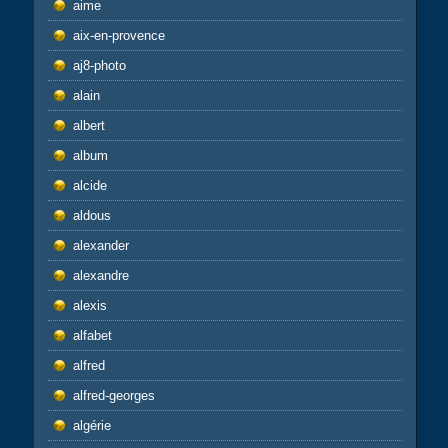
aime
aix-en-provence
aj8-photo
alain
albert
album
alcide
aldous
alexander
alexandre
alexis
alfabet
alfred
alfred-georges
algérie