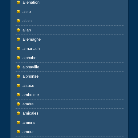
aliénation
alise
allais
allan
allemagne
almanach
alphabet
alphaville
alphonse
alsace
ambroise
amère
amicales
amiens
amour