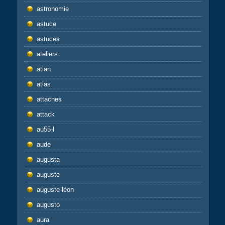
astronomie
astuce
astuces
ateliers
atlan
atlas
attaches
attack
au55-l
aude
augusta
auguste
auguste-léon
augusto
aura