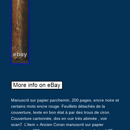
Manuscrit sur papier parchemin, 200 pages, encre noire et
certains mots encre rouge. Feuillets détachés de la
couverture, texte en bon état à par des trous de ciron.
Couverture cartonnée, dos en cuir très abimée , voir
scan7. L’item « Ancien Coran manuscrit sur papier