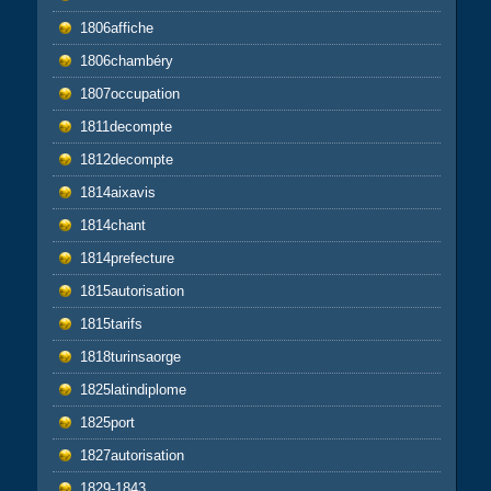
1806affiche
1806chambéry
1807occupation
1811decompte
1812decompte
1814aixavis
1814chant
1814prefecture
1815autorisation
1815tarifs
1818turinsaorge
1825latindiplome
1825port
1827autorisation
1829-1843