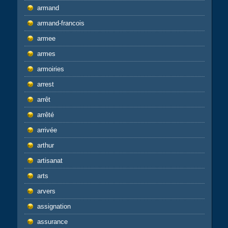
armand
armand-francois
armee
armes
armoiries
arrest
arrêt
arrêté
arrivée
arthur
artisanat
arts
arvers
assignation
assurance