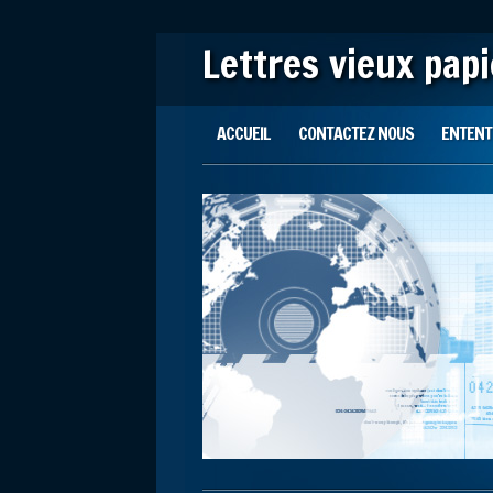
Lettres vieux pap
Main menu
Skip to content
ACCUEIL
CONTACTEZ NOUS
ENTENTE