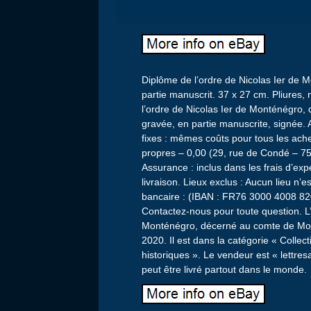
Diplôme de l’ordre de Nicolas Ier de
partie manuscrit. 37 x 27 cm. Pliures,
l’ordre de Nicolas Ier de Monténégro,
gravée, en partie manuscrite, signée.
fixes : mêmes coûts pour tous les ac
propres – 0,00 (29, rue de Condé – 750
Assurance : inclus dans les frais d’exp
livraison. Lieux exclus : Aucun lieu n
bancaire : (IBAN : FR76 3000 4008 
Contactez-nous pour toute question. L’
Monténégro, décerné au comte de Mor
2020. Il est dans la catégorie « Colle
historiques ». Le vendeur est « lettres
peut être livré partout dans le monde.