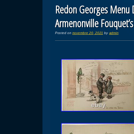
Redon Georges Menu Du
Armenonville Fouquet’s
Posted on
novembre 20, 2021
by
admin