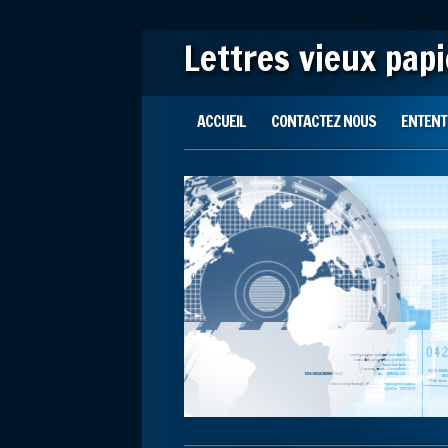
Lettres vieux pap
Main menu
Skip to content
ACCUEIL
CONTACTEZ NOUS
ENTENTE