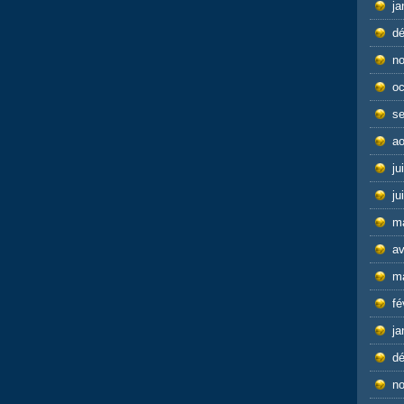
ja
d
n
oc
s
ao
ju
ju
m
av
m
fé
ja
d
n