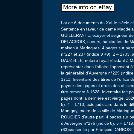
Lot de 6 documents du XVIIIe siècle 
Sentence en faveur de dame Magdela
GUILLERANTE, ecuyer et seigneur de 
DELACROIX, soeurs, habitantes de Mar
maison à Maringues. 4 pages sur parc
n°227 et 237 (indice 9 +9). 2 – 1703, a
DAUZELLE, notaire royal résidant à Ma
représenter dans l’affaire l’opposant 
la généralité d’Auvergne n°229 (indic
1711. Inventaire des titres de l’office 
payeur des gages et droits des officie
titre remonte à 1628. Inventaire fa
pages dont la dernière est vierge, 18
5). 4 – 1713, acte judiciaire dans le 
Montgay, maire de la ville de Maringu
ROUGIER d’autre part. 4 pages sur pa
d’Auvergne n°276 (indice 8). 5 – 1719
(63)consentie par François DARBOST 