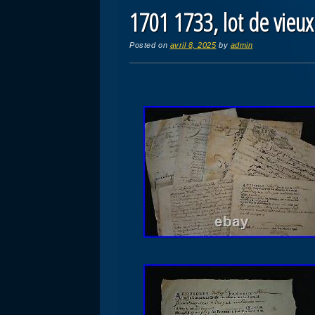
1701 1733, lot de vieu
Posted on
avril 8, 2025
by
admin