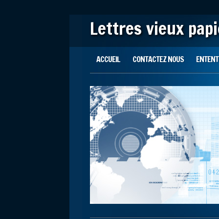
Lettres vieux pap
Main menu
Skip to content
ACCUEIL
CONTACTEZ NOUS
ENTENTE