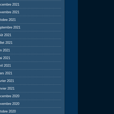
écembre 2021
ovembre 2021
tobre 2021
eptembre 2021
ût 2021
illet 2021
in 2021
ai 2021
ril 2021
ars 2021
vrier 2021
nvier 2021
écembre 2020
ovembre 2020
tobre 2020