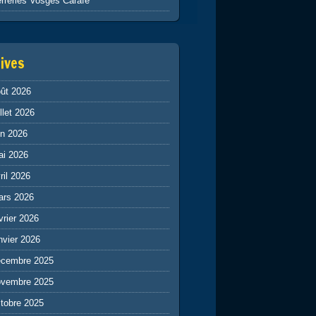
rreries Vosges Carafe
ives
ût 2026
illet 2026
in 2026
ai 2026
ril 2026
ars 2026
vrier 2026
nvier 2026
écembre 2025
ovembre 2025
tobre 2025