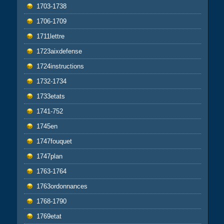
1703-1738
1706-1709
1711lettre
1723aixdefense
1724instructions
1732-1734
1733etats
1741-752
1745en
1747fouquet
1747plan
1763-1764
1763ordonnances
1768-1790
1769etat