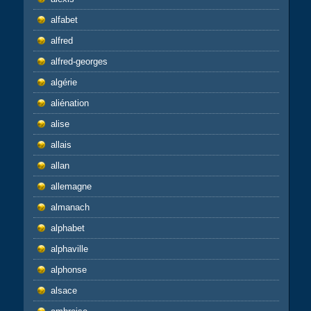
alfabet
alfred
alfred-georges
algérie
aliénation
alise
allais
allan
allemagne
almanach
alphabet
alphaville
alphonse
alsace