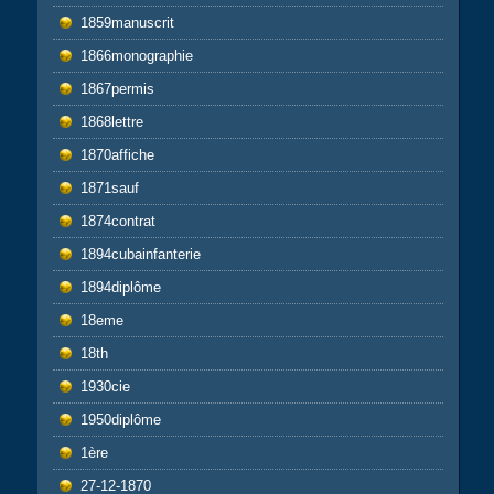
1859manuscrit
1866monographie
1867permis
1868lettre
1870affiche
1871sauf
1874contrat
1894cubainfanterie
1894diplôme
18eme
18th
1930cie
1950diplôme
1ère
27-12-1870