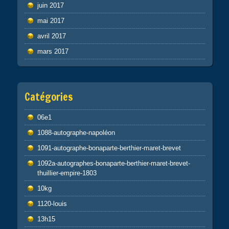
juin 2017
mai 2017
avril 2017
mars 2017
Catégories
06e1
1088-autographe-napoléon
1091-autographe-bonaparte-berthier-maret-brevet
1092a-autographes-bonaparte-berthier-maret-brevet-
thuillier-empire-1803
10kg
1120-louis
13h15