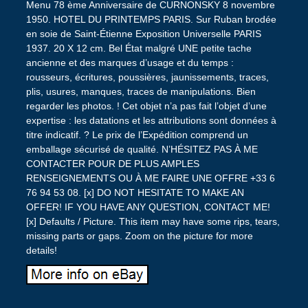
Menu 78 ème Anniversaire de CURNONSKY 8 novembre
1950. HOTEL DU PRINTEMPS PARIS. Sur Ruban brodée
en soie de Saint-Étienne Exposition Universelle PARIS
1937. 20 X 12 cm. Bel État malgré UNE petite tache
ancienne et des marques d’usage et du temps :
rousseurs, écritures, poussières, jaunissements, traces,
plis, usures, manques, traces de manipulations. Bien
regarder les photos. ! Cet objet n’a pas fait l’objet d’une
expertise : les datations et les attributions sont données à
titre indicatif. ? Le prix de l’Expédition comprend un
emballage sécurisé de qualité. N’HÉSITEZ PAS À ME
CONTACTER POUR DE PLUS AMPLES
RENSEIGNEMENTS OU À ME FAIRE UNE OFFRE +33 6
76 94 53 08. [x] DO NOT HESITATE TO MAKE AN
OFFER! IF YOU HAVE ANY QUESTION, CONTACT ME!
[x] Defaults / Picture. This item may have some rips, tears,
missing parts or gaps. Zoom on the picture for more
details!