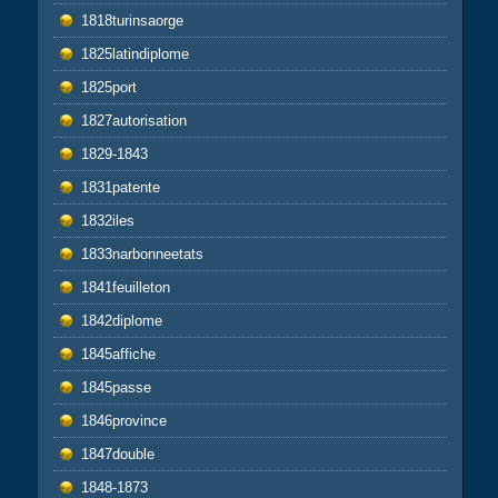
1818turinsaorge
1825latindiplome
1825port
1827autorisation
1829-1843
1831patente
1832iles
1833narbonneetats
1841feuilleton
1842diplome
1845affiche
1845passe
1846province
1847double
1848-1873