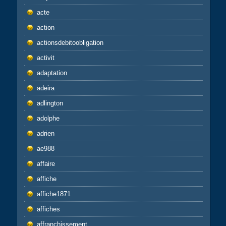
acte
action
actionsdebitoobligation
activit
adaptation
adeira
adlington
adolphe
adrien
ae988
affaire
affiche
affiche1871
affiches
affranchissement