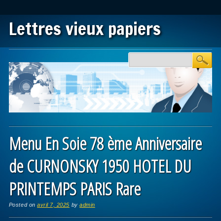
Lettres vieux papiers
Main menu
Skip to content
Menu En Soie 78 ème Anniversaire
de CURNONSKY 1950 HOTEL DU
PRINTEMPS PARIS Rare
Posted on
avril 7, 2025
by
admin