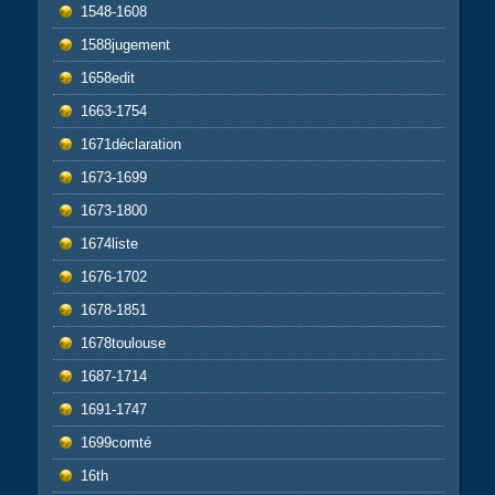
1548-1608
1588jugement
1658edit
1663-1754
1671déclaration
1673-1699
1673-1800
1674liste
1676-1702
1678-1851
1678toulouse
1687-1714
1691-1747
1699comté
16th