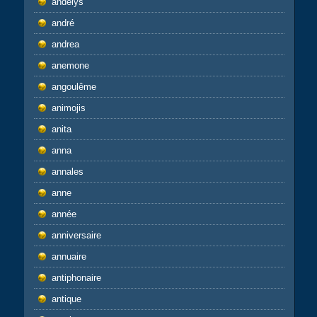
andelys
andré
andrea
anemone
angoulême
animojis
anita
anna
annales
anne
année
anniversaire
annuaire
antiphonaire
antique