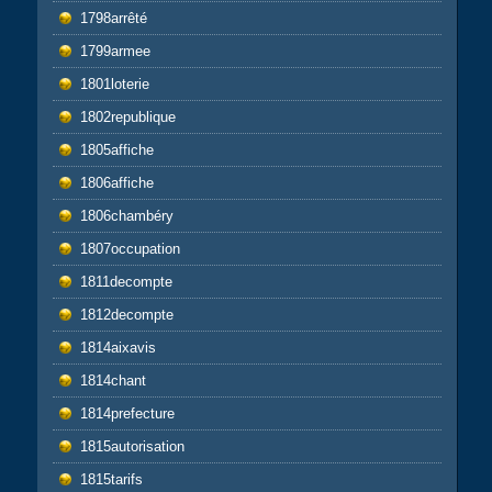
1798arrêté
1799armee
1801loterie
1802republique
1805affiche
1806affiche
1806chambéry
1807occupation
1811decompte
1812decompte
1814aixavis
1814chant
1814prefecture
1815autorisation
1815tarifs