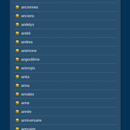
anciennes
anciens
andelys
andré
andrea
anemone
angoulême
animojis
anita
anna
annales
anne
année
anniversaire
annuaire