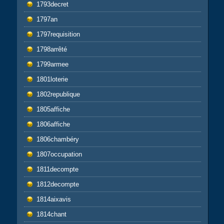
1793decret
1797an
1797requisition
1798arrêté
1799armee
1801loterie
1802republique
1805affiche
1806affiche
1806chambéry
1807occupation
1811decompte
1812decompte
1814aixavis
1814chant