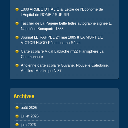
1808 ARMEE D’ITALIE s/ Lettre de l’Econome de
l’Hopital de ROME / SUP RR
Tascher de La Pagerie belle lettre autographe signée L.
Napoléon Bonaparte 1853
Journal LE RAPPEL 24 mai 1885 # LA MORT DE
VICTOR HUGO Réactions au Sénat
Carte scolaire Vidal Lablache n°22 Planisphère La
Communauté
Ancienne carte scolaire Guyane. Nouvelle Calédonie.
Antilles. Martinique N 37
Archives
août 2026
juillet 2026
juin 2026