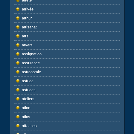
arrêté
arrivée
arthur
artisanat
arts
arvers
assignation
assurance
astronomie
astuce
astuces
ateliers
atlan
atlas
attaches