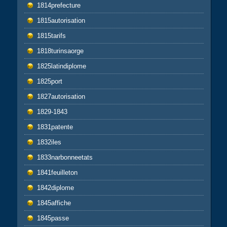
1814prefecture
1815autorisation
1815tarifs
1818turinsaorge
1825latindiplome
1825port
1827autorisation
1829-1843
1831patente
1832iles
1833narbonneetats
1841feuilleton
1842diplome
1845affiche
1845passe