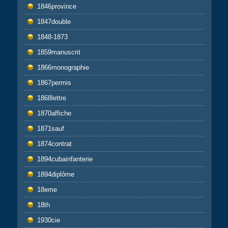
1846province
1847double
1848-1873
1859manuscrit
1866monographie
1867permis
1868lettre
1870affiche
1871sauf
1874contrat
1894cubainfanterie
1894diplôme
18eme
18th
1930cie