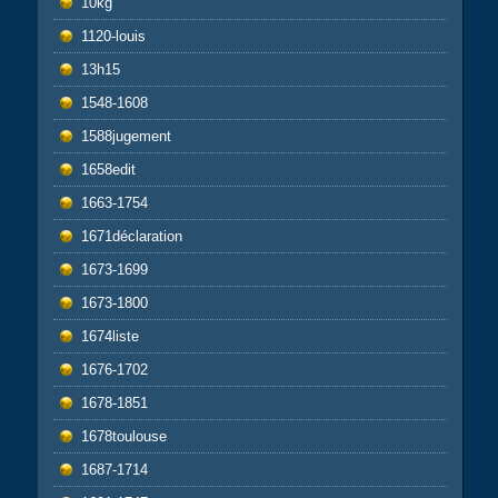
10kg
1120-louis
13h15
1548-1608
1588jugement
1658edit
1663-1754
1671déclaration
1673-1699
1673-1800
1674liste
1676-1702
1678-1851
1678toulouse
1687-1714