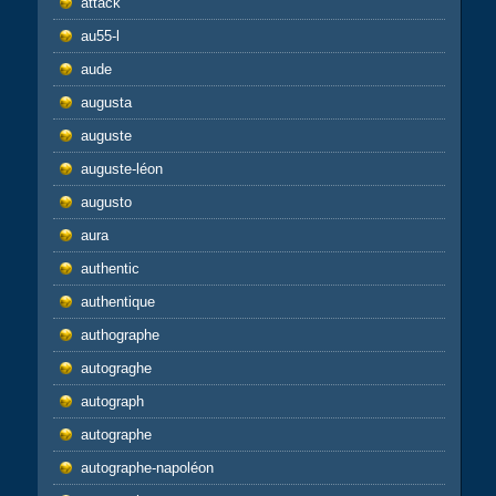
attack
au55-l
aude
augusta
auguste
auguste-léon
augusto
aura
authentic
authentique
authographe
autograghe
autograph
autographe
autographe-napoléon