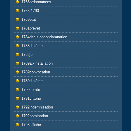
1763ordonnances
1768-1790
1769etat
1781brevet
1784decisioncondamnation
1788diplôme
1788jb
1789aixinstallation
1789convocation
1789diplôme
1790comté
1791vittorio
1792indemnisation
1792nomination
1793affiche