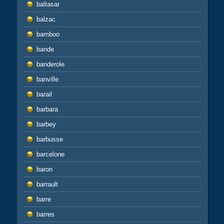
baltasar
balzac
bamboo
bande
banderole
banville
barail
barbara
barbey
barbusse
barcelone
baron
barrault
barre
barres