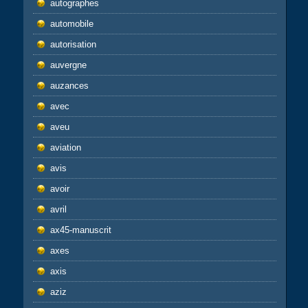
autographes
automobile
autorisation
auvergne
auzances
avec
aveu
aviation
avis
avoir
avril
ax45-manuscrit
axes
axis
aziz