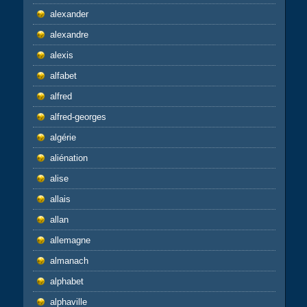
alexander
alexandre
alexis
alfabet
alfred
alfred-georges
algérie
aliénation
alise
allais
allan
allemagne
almanach
alphabet
alphaville