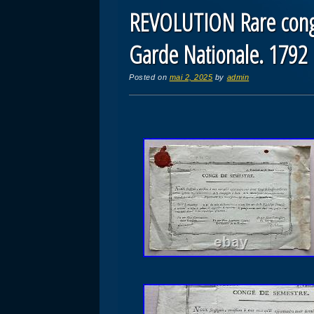
REVOLUTION Rare congé
Garde Nationale. 1792
Posted on
mai 2, 2025
by
admin