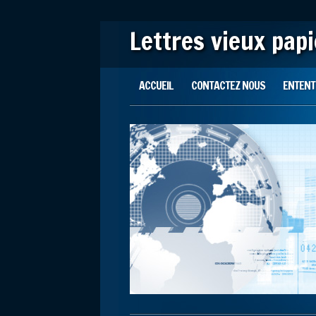
Lettres vieux pap
Main menu
Skip to content
ACCUEIL
CONTACTEZ NOUS
ENTENTE