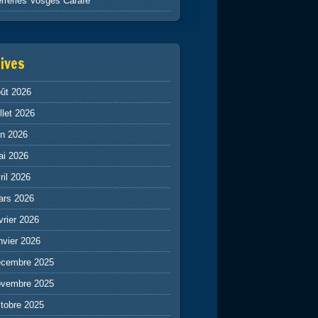
rreries Vosges Carafe
ives
ût 2026
illet 2026
in 2026
ai 2026
ril 2026
ars 2026
vrier 2026
nvier 2026
écembre 2025
ovembre 2025
tobre 2025