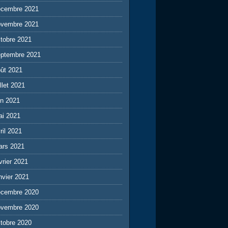
écembre 2021
ovembre 2021
tobre 2021
eptembre 2021
ût 2021
illet 2021
in 2021
ai 2021
ril 2021
ars 2021
vrier 2021
nvier 2021
écembre 2020
ovembre 2020
tobre 2020