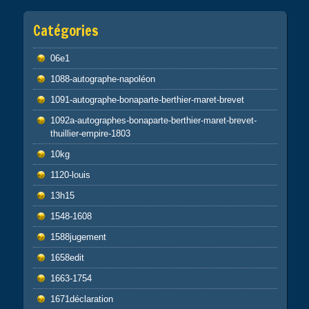
Catégories
06e1
1088-autographe-napoléon
1091-autographe-bonaparte-berthier-maret-brevet
1092a-autographes-bonaparte-berthier-maret-brevet-
thuillier-empire-1803
10kg
1120-louis
13h15
1548-1608
1588jugement
1658edit
1663-1754
1671déclaration