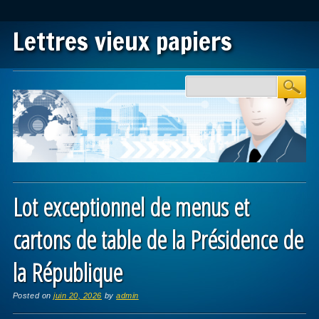
Lettres vieux papiers
Main menu
Skip to content
Lot exceptionnel de menus et
cartons de table de la Présidence de
la République
Posted on
juin 20, 2026
by
admin