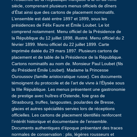
siècle, comprenant plusieurs menus officiels de dîners
d’État ainsi que des cartons de placement nominatifs.
L’ensemble est daté entre 1897 et 1899, sous les
présidences de Félix Faure et Émile Loubet. Le lot
comprend notamment. Menu officiel de la Présidence de
la République du 12 juillet 1898, illustré. Menu officiel du 2
février 1899. Menu officiel du 22 juillet 1899. Carte
imprimée datée du 29 mars 1897. Plusieurs cartons de
placement et de table de la Présidence de la République.
Cartons nominatifs au nom de. Monsieur Paul Loubet (fils
du Président Émile Loubet). Madame la Princesse
Ouroussov (famille aristocratique russe). Ces documents
témoignent du protocole et de l’art de vivre à l’Élysée sous
la IIIe République. Les menus présentent une gastronomie
de prestige avec huîtres d’Ostende, foie gras de
Strasbourg, truffes, langoustes, poulardes de Bresse,
glaces et autres spécialités servies lors de réceptions
officielles. Les cartons de placement identifiés renforcent
l’intérêt historique et documentaire de l’ensemble.
Documents authentiques d’époque présentant des traces
normales de conservation : plis, légères rousseurs et