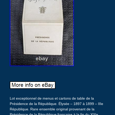
Lot exceptionnel de menus et cartons de table de la
Présidence de la République. Élysée – 1897 à 1899 – IIIe
République. Rare ensemble original provenant de la
Présidence de la République française à la fin du XIXe