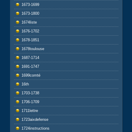
1673-1699
1673-1800
1674liste
1676-1702
1678-1851
1678toulouse
1687-1714
1691-1747
1699comté
16th
1703-1738
1706-1709
1711lettre
1723aixdefense
1724instructions