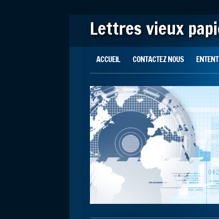
Lettres vieux pap
Main menu
Skip to content
ACCUEIL
CONTACTEZ NOUS
ENTENTE