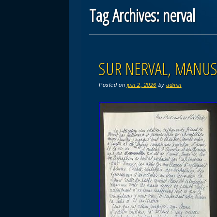
Tag Archives:
nerval
Post navigation
SUR NERVAL, MANUS
Posted on
juin 2, 2026
by
admin