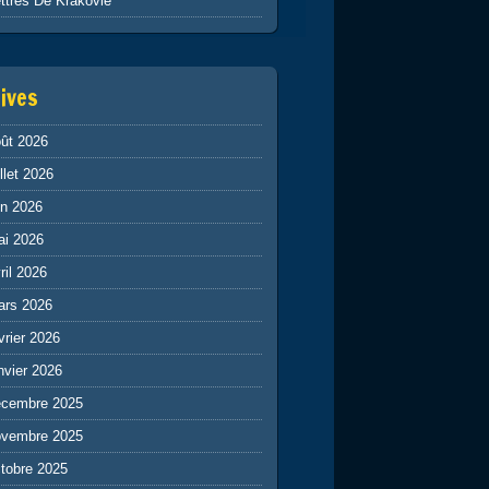
ttres De Krakovie
ives
ût 2026
illet 2026
in 2026
ai 2026
ril 2026
ars 2026
vrier 2026
nvier 2026
écembre 2025
ovembre 2025
tobre 2025