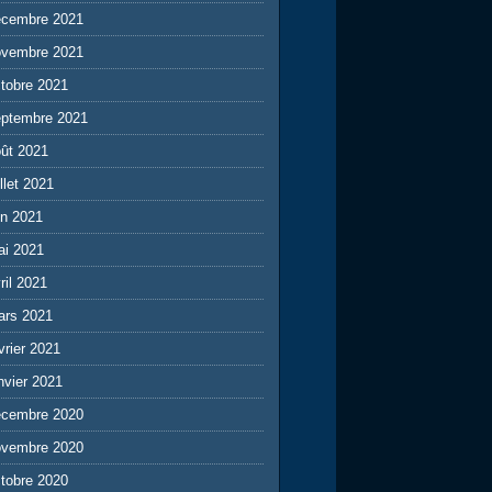
écembre 2021
ovembre 2021
tobre 2021
eptembre 2021
ût 2021
illet 2021
in 2021
ai 2021
ril 2021
ars 2021
vrier 2021
nvier 2021
écembre 2020
ovembre 2020
tobre 2020