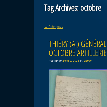
Tag Archives:
octobre
Post navigation
←
Older posts
THIÉRY (A.) GÉNÉRAL
OCTOBRE ARTILLERIE
Posted on
juillet 9, 2026
by
admin