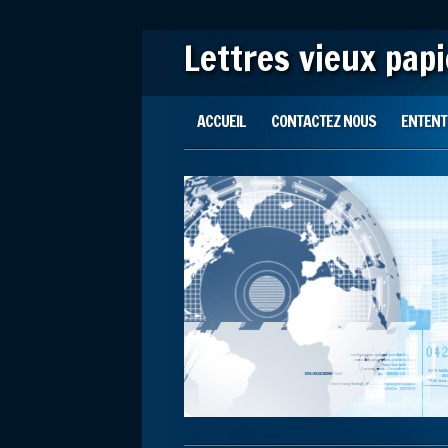
Lettres vieux pap
Main menu
Skip to content
ACCUEIL
CONTACTEZ NOUS
ENTENTE