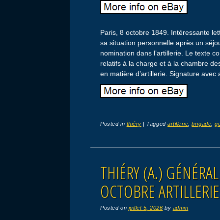
Paris, 8 octobre 1849. Intéressante le
sa situation personnelle après un séjo
nomination dans l’artillerie. Le texte
relatifs à la charge et à la chambre de
en matière d’artillerie. Signature avec
Posted in
thiéry
|
Tagged
artillerie
,
brigade
,
g
THIÉRY (A.) GÉNÉRAL
OCTOBRE ARTILLERIE
Posted on
juillet 5, 2026
by
admin