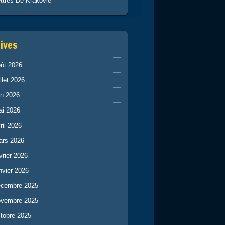
ttres De Krakovie
ives
ût 2026
illet 2026
in 2026
ai 2026
ril 2026
ars 2026
vrier 2026
nvier 2026
écembre 2025
ovembre 2025
tobre 2025