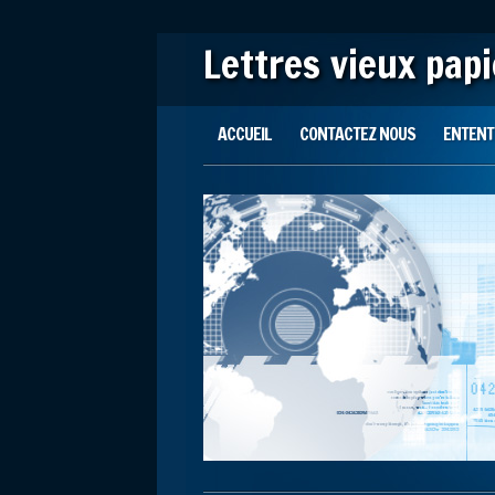
Lettres vieux pap
Main menu
Skip to content
ACCUEIL
CONTACTEZ NOUS
ENTENTE