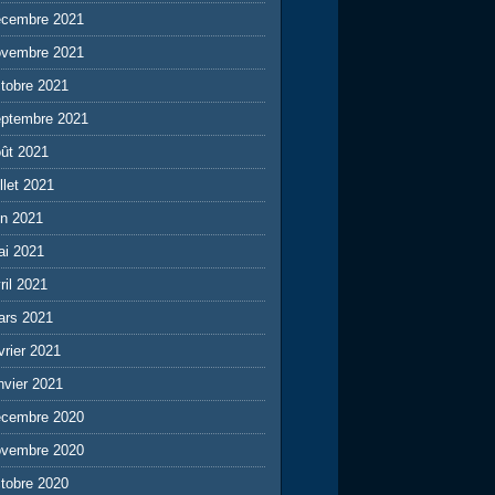
écembre 2021
ovembre 2021
tobre 2021
eptembre 2021
ût 2021
illet 2021
in 2021
ai 2021
ril 2021
ars 2021
vrier 2021
nvier 2021
écembre 2020
ovembre 2020
tobre 2020