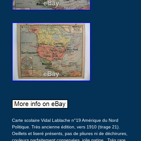
Carte scolaire Vidal Lablache n°19 Amérique du Nord
Politique. Très ancienne édition, vers 1910 (tirage 21).
Oeillets et liseré présents, pas de pliures ni de déchirures,
couleurs parfaitement conservées, jolie patine.. Très rare