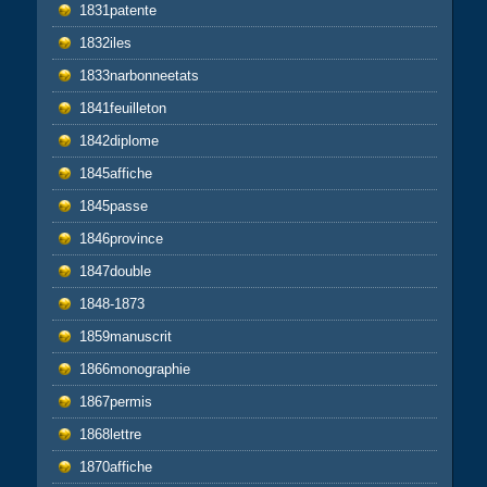
1831patente
1832iles
1833narbonneetats
1841feuilleton
1842diplome
1845affiche
1845passe
1846province
1847double
1848-1873
1859manuscrit
1866monographie
1867permis
1868lettre
1870affiche