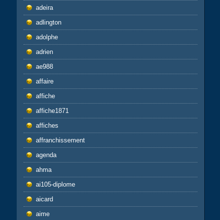
adeira
adlington
adolphe
adrien
ae988
affaire
affiche
affiche1871
affiches
affranchissement
agenda
ahma
ai105-diplome
aicard
aime