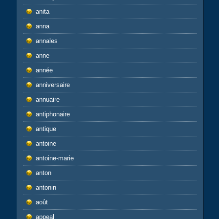
anita
anna
annales
anne
année
anniversaire
annuaire
antiphonaire
antique
antoine
antoine-marie
anton
antonin
août
appeal