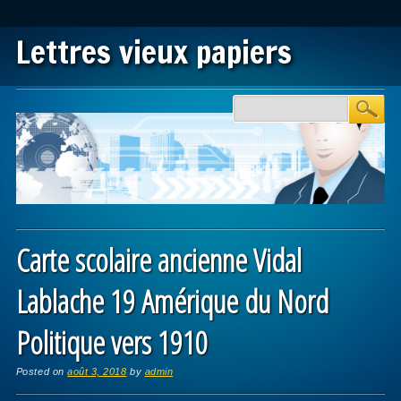
Lettres vieux papiers
Main menu
Skip to content
Carte scolaire ancienne Vidal
Lablache 19 Amérique du Nord
Politique vers 1910
Posted on
août 3, 2018
by
admin