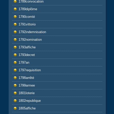
1789convocation
1789diplôme
1790comté
1791vittorio
1792indemnisation
1792nomination
1793affiche
1793decret
1797an
1797requisition
1798arrêté
1799armee
1801loterie
1802republique
1805affiche