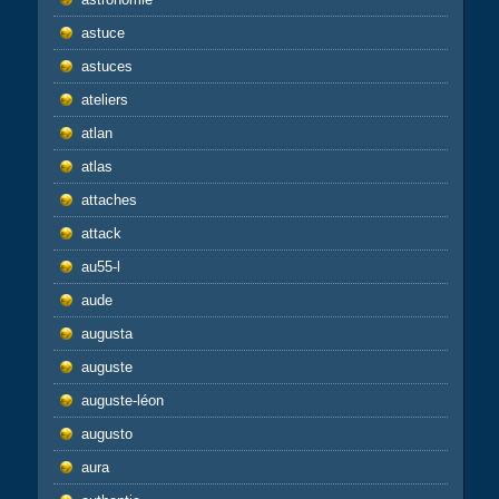
astuce
astuces
ateliers
atlan
atlas
attaches
attack
au55-l
aude
augusta
auguste
auguste-léon
augusto
aura