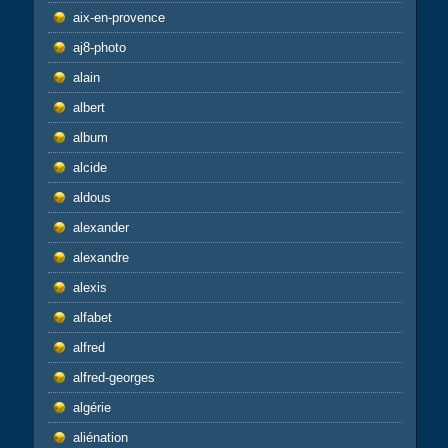
aix-en-provence
aj8-photo
alain
albert
album
alcide
aldous
alexander
alexandre
alexis
alfabet
alfred
alfred-georges
algérie
aliénation