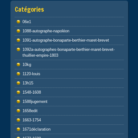
Catégories
06e1
1088-autographe-napoléon
1091-autographe-bonaparte-berthier-maret-brevet
1092a-autographes-bonaparte-berthier-maret-brevet-
thuillier-empire-1803
10kg
1120-louis
13h15
1548-1608
1588jugement
1658edit
1663-1754
1671déclaration