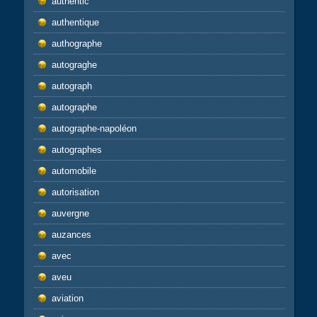
authentic
authentique
authographe
autograghe
autograph
autographe
autographe-napoléon
autographes
automobile
autorisation
auvergne
auzances
avec
aveu
aviation