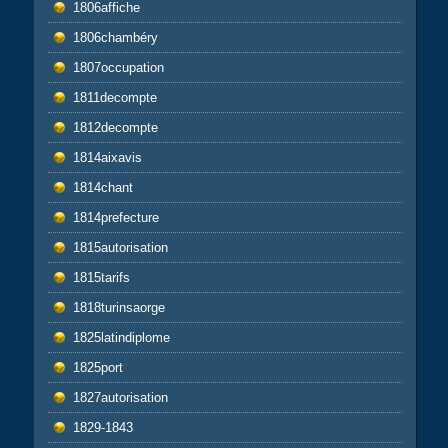
1806affiche
1806chambéry
1807occupation
1811decompte
1812decompte
1814aixavis
1814chant
1814prefecture
1815autorisation
1815tarifs
1818turinsaorge
1825latindiplome
1825port
1827autorisation
1829-1843