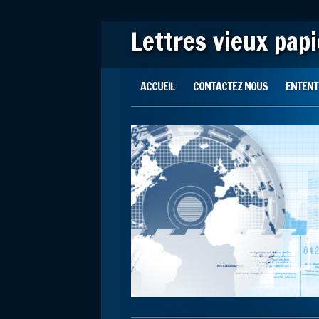
Lettres vieux pap
Main menu
Skip to content
ACCUEIL
CONTACTEZ NOUS
ENTENTE