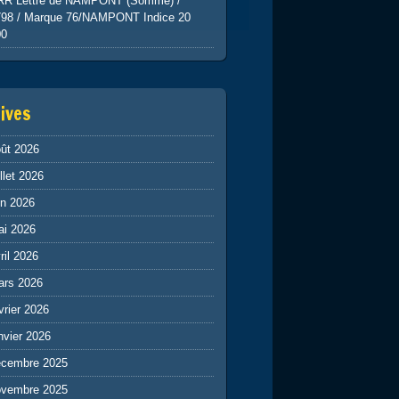
RR Lettre de NAMPONT (Somme) /
798 / Marque 76/NAMPONT Indice 20
00
ives
ût 2026
illet 2026
in 2026
ai 2026
ril 2026
ars 2026
vrier 2026
nvier 2026
écembre 2025
ovembre 2025