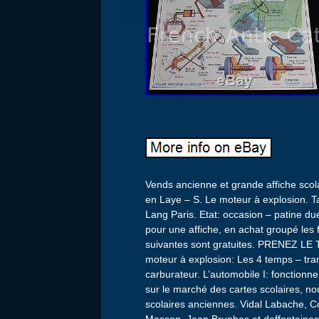
Vends ancienne et grande affiche scol
en Laye – S. Le moteur à explosion. T
Lang Paris. Etat: occasion – patine d
pour une affiche, en achat groupé les
suivantes sont gratuites. PRENEZ
moteur à explosion: Les 4 temps – tr
carburateur. L’automobile I: fonctionn
sur le marché des cartes scolaires, no
scolaires anciennes. Vidal Labache, Co