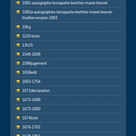
1091-autographe-bonaparte-berthier-maret-brevet
1092a-autographes-bonaparte-berthier-maret-brevet-
thuillier-empire-1803
10kg
1120-louis
13h15
1548-1608
1588jugement
1658edit
1663-1754
1671déclaration
1673-1699
1673-1800
1674liste
1676-1702