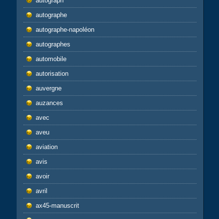
autograph
autographe
autographe-napoléon
autographes
automobile
autorisation
auvergne
auzances
avec
aveu
aviation
avis
avoir
avril
ax45-manuscrit