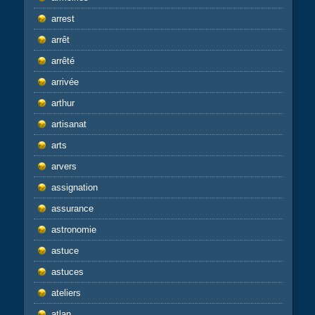
arrest
arrêt
arrêté
arrivée
arthur
artisanat
arts
arvers
assignation
assurance
astronomie
astuce
astuces
ateliers
atlan