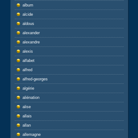
album
alcide
aldous
alexander
alexandre
alexis
alfabet
alfred
alfred-georges
algérie
aliénation
alise
allais
allan
allemagne