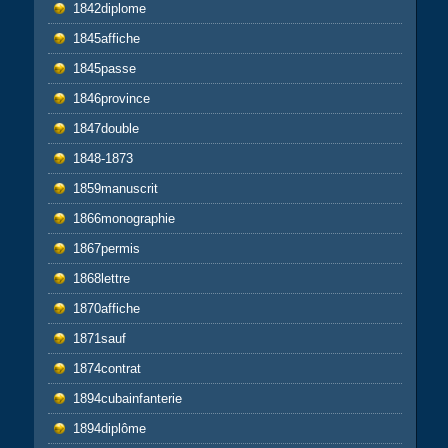
1842diplome
1845affiche
1845passe
1846province
1847double
1848-1873
1859manuscrit
1866monographie
1867permis
1868lettre
1870affiche
1871sauf
1874contrat
1894cubainfanterie
1894diplôme