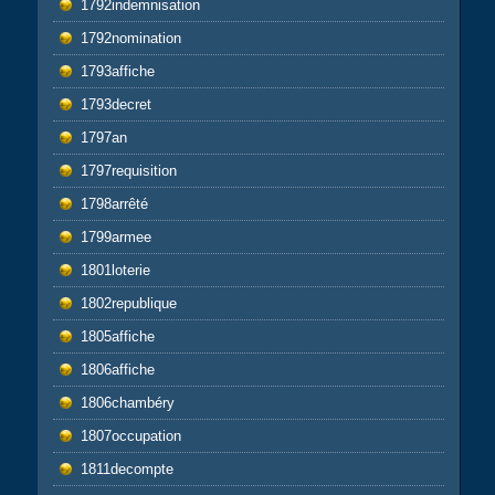
1792indemnisation
1792nomination
1793affiche
1793decret
1797an
1797requisition
1798arrêté
1799armee
1801loterie
1802republique
1805affiche
1806affiche
1806chambéry
1807occupation
1811decompte