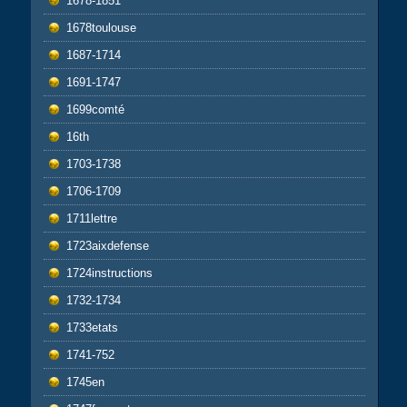
1678-1851
1678toulouse
1687-1714
1691-1747
1699comté
16th
1703-1738
1706-1709
1711lettre
1723aixdefense
1724instructions
1732-1734
1733etats
1741-752
1745en