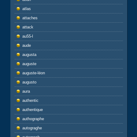
atlas
attaches
attack
au55-l
aude
augusta
auguste
auguste-léon
augusto
aura
authentic
authentique
authographe
autograghe