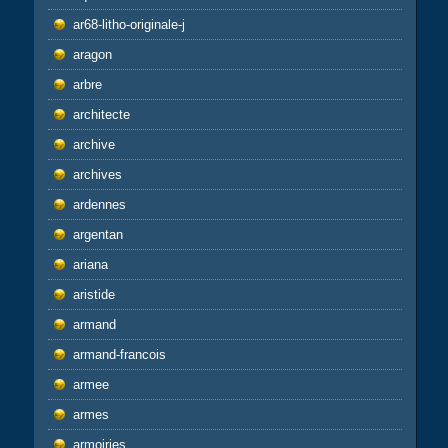
ar68-litho-originale-j
aragon
arbre
architecte
archive
archives
ardennes
argentan
ariana
aristide
armand
armand-francois
armee
armes
armoiries