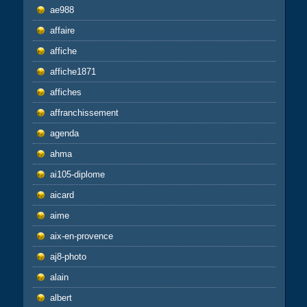
ae988
affaire
affiche
affiche1871
affiches
affranchissement
agenda
ahma
ai105-diplome
aicard
aime
aix-en-provence
aj8-photo
alain
albert