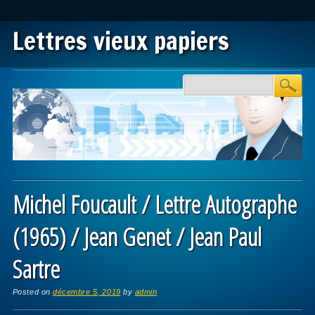
Lettres vieux papiers
Main menu
Skip to content
Michel Foucault / Lettre Autographe
(1965) / Jean Genet / Jean Paul
Sartre
Posted on
décembre 5, 2019
by
admin