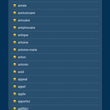
année
anniversaire
annuaire
antiphonaire
antique
antoine
antoine-marie
anton
antonin
août
appeal
appel
apple
apportez
aq56d-l