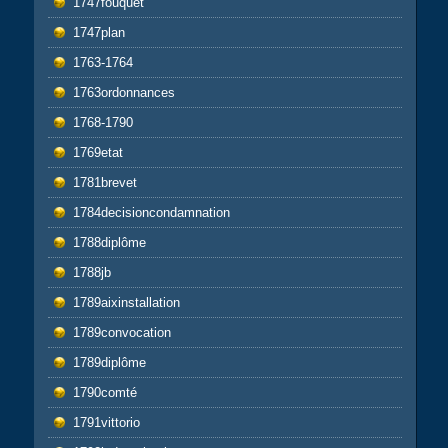
1747fouquet
1747plan
1763-1764
1763ordonnances
1768-1790
1769etat
1781brevet
1784decisioncondamnation
1788diplôme
1788jb
1789aixinstallation
1789convocation
1789diplôme
1790comté
1791vittorio