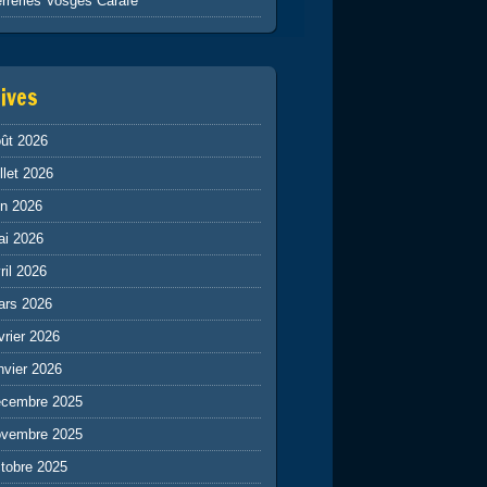
rreries Vosges Carafe
ives
ût 2026
illet 2026
in 2026
ai 2026
ril 2026
ars 2026
vrier 2026
nvier 2026
écembre 2025
ovembre 2025
tobre 2025