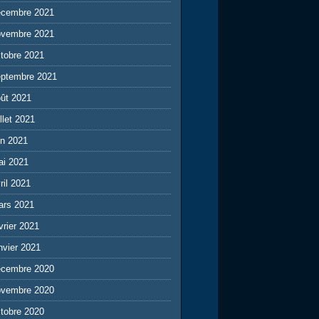
écembre 2021
ovembre 2021
tobre 2021
eptembre 2021
ût 2021
illet 2021
in 2021
ai 2021
ril 2021
ars 2021
vrier 2021
nvier 2021
écembre 2020
ovembre 2020
tobre 2020