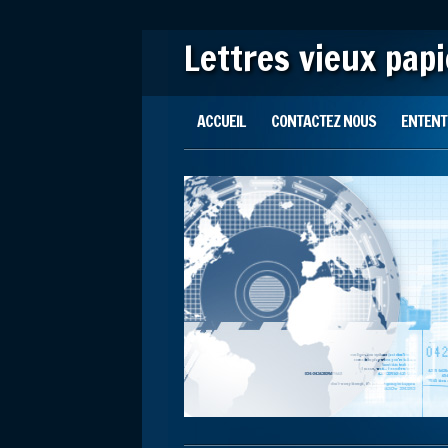
Lettres vieux pap
Main menu
Skip to content
ACCUEIL
CONTACTEZ NOUS
ENTENTE