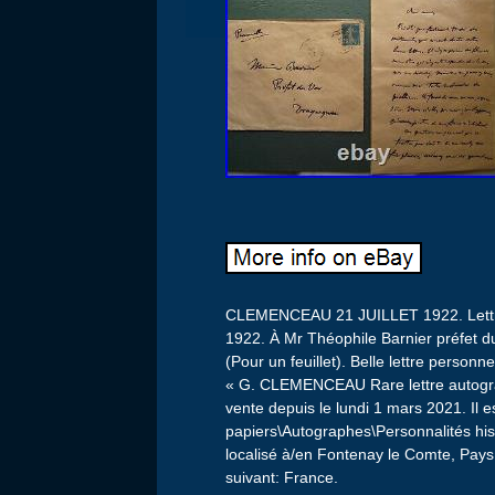
CLEMENCEAU 21 JUILLET 1922. Lettre é
1922. À Mr Théophile Barnier préfet d
(Pour un feuillet). Belle lettre perso
« G. CLEMENCEAU Rare lettre autograp
vente depuis le lundi 1 mars 2021. Il e
papiers\Autographes\Personnalités his
localisé à/en Fontenay le Comte, Pays 
suivant: France.