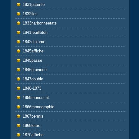
1831patente
1832iles
1833narbonneetats
1841feuilleton
1842diplome
1845affiche
1845passe
1846province
1847double
1848-1873
1859manuscrit
1866monographie
1867permis
1868lettre
1870affiche