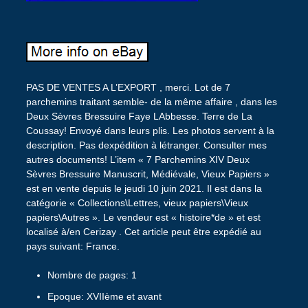
PAS DE VENTES A L’EXPORT , merci. Lot de 7
parchemins traitant semble- de la même affaire , dans les
Deux Sèvres Bressuire Faye LAbbesse. Terre de La
Coussay! Envoyé dans leurs plis. Les photos servent à la
description. Pas dexpédition à létranger. Consulter mes
autres documents! L’item « 7 Parchemins XIV Deux
Sèvres Bressuire Manuscrit, Médiévale, Vieux Papiers »
est en vente depuis le jeudi 10 juin 2021. Il est dans la
catégorie « Collections\Lettres, vieux papiers\Vieux
papiers\Autres ». Le vendeur est « histoire*de » et est
localisé à/en Cerizay . Cet article peut être expédié au
pays suivant: France.
Nombre de pages: 1
Epoque: XVIIème et avant