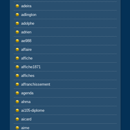
adeira
adlington
adolphe
adrien
ae988
affaire
affiche
affiche1871
affiches
affranchissement
agenda
ahma
ai105-diplome
aicard
aime