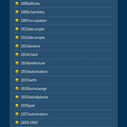
1806affiche
1806chambéry
1807occupation
1811decompte
1812decompte
1814aixavis
1814chant
1814prefecture
1815autorisation
1815tarifs
1818turinsaorge
1825latindiplome
1825port
1827autorisation
1829-1843