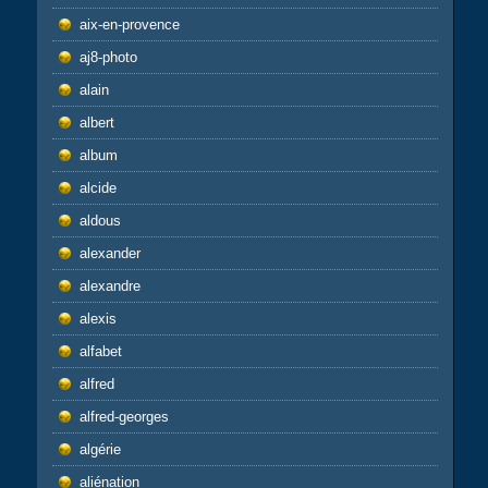
aix-en-provence
aj8-photo
alain
albert
album
alcide
aldous
alexander
alexandre
alexis
alfabet
alfred
alfred-georges
algérie
aliénation