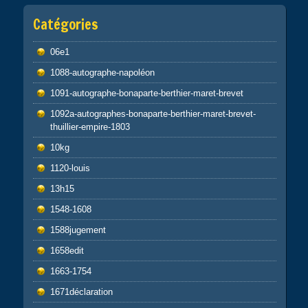
Catégories
06e1
1088-autographe-napoléon
1091-autographe-bonaparte-berthier-maret-brevet
1092a-autographes-bonaparte-berthier-maret-brevet-
thuillier-empire-1803
10kg
1120-louis
13h15
1548-1608
1588jugement
1658edit
1663-1754
1671déclaration