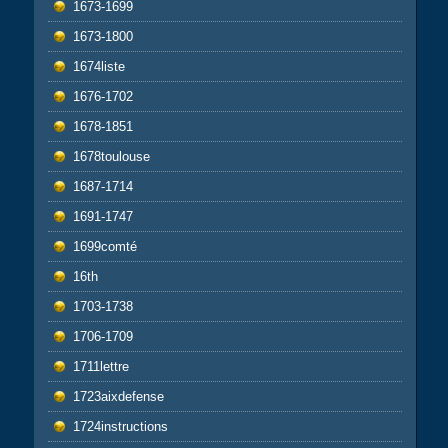
1673-1699
1673-1800
1674liste
1676-1702
1678-1851
1678toulouse
1687-1714
1691-1747
1699comté
16th
1703-1738
1706-1709
1711lettre
1723aixdefense
1724instructions