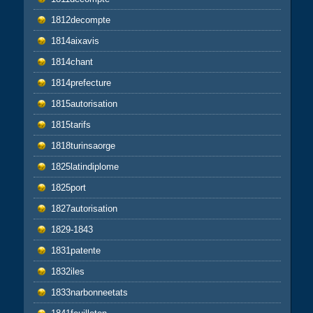
1812decompte
1814aixavis
1814chant
1814prefecture
1815autorisation
1815tarifs
1818turinsaorge
1825latindiplome
1825port
1827autorisation
1829-1843
1831patente
1832iles
1833narbonneetats