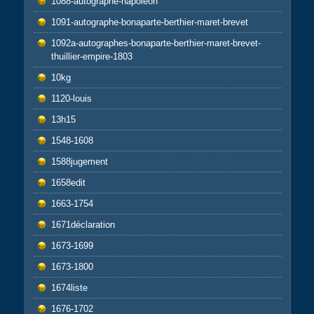
1088-autographe-napoléon
1091-autographe-bonaparte-berthier-maret-brevet
1092a-autographes-bonaparte-berthier-maret-brevet-
thuillier-empire-1803
10kg
1120-louis
13h15
1548-1608
1588jugement
1658edit
1663-1754
1671déclaration
1673-1699
1673-1800
1674liste
1676-1702