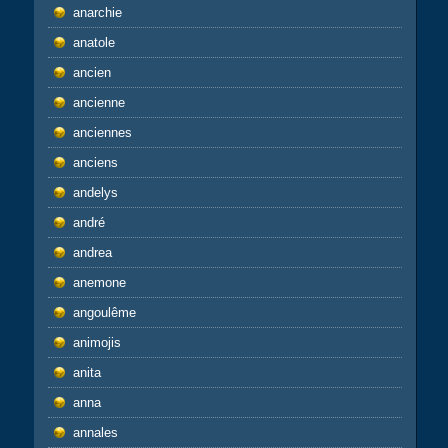
anarchie
anatole
ancien
ancienne
anciennes
anciens
andelys
andré
andrea
anemone
angoulême
animojis
anita
anna
annales