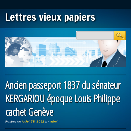
Lettres vieux papiers
Main menu
Skip to content
Ancien passeport 1837 du sénateur
KERGARIOU époque Louis Philippe
cachet Genève
Posted on
juillet 29, 2022
by
admin