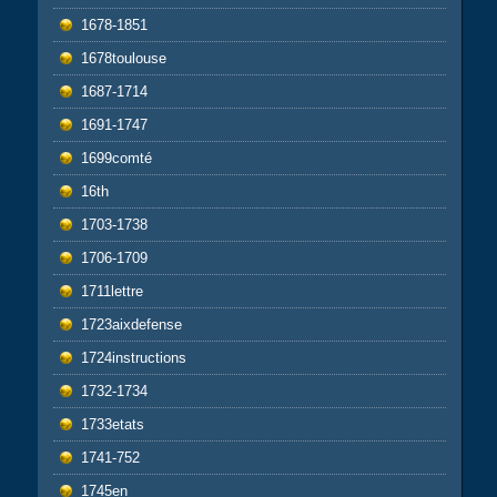
1678-1851
1678toulouse
1687-1714
1691-1747
1699comté
16th
1703-1738
1706-1709
1711lettre
1723aixdefense
1724instructions
1732-1734
1733etats
1741-752
1745en