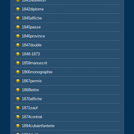
1841feuilleton
1842diplome
1845affiche
1845passe
1846province
1847double
1848-1873
1859manuscrit
1866monographie
1867permis
1868lettre
1870affiche
1871sauf
1874contrat
1894cubainfanterie