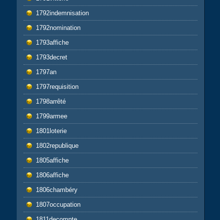
1792indemnisation
1792nomination
1793affiche
1793decret
1797an
1797requisition
1798arrêté
1799armee
1801loterie
1802republique
1805affiche
1806affiche
1806chambéry
1807occupation
1811decompte