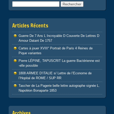
Rechercher :
Articles Récents
Guerre De 7 Ans L Incroyable D Couverte De Lettres D
Amour Datant De 1757
Cartes à jouer XVIII° Portrait de Paris 4 Reines de
Pique variantes
Pierre LÉPINE, TAPUSCRIT La guerre Bactérienne est
-elle possible
1808 ARMEE D’ITALIE s/ Lettre de l’Econome de
l’Hopital de ROME / SUP RR
Tascher de La Pagerie belle lettre autographe signée L.
Napoléon Bonaparte 1853
Archives