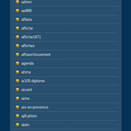
adrien
ae988
affaire
affiche
affiche1871
affiches
affranchissement
agenda
ahma
ai105-diplome
aicard
aime
aix-en-provence
aj8-photo
alain