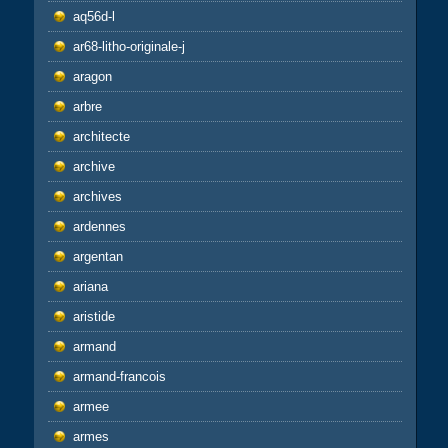
aq56d-l
ar68-litho-originale-j
aragon
arbre
architecte
archive
archives
ardennes
argentan
ariana
aristide
armand
armand-francois
armee
armes