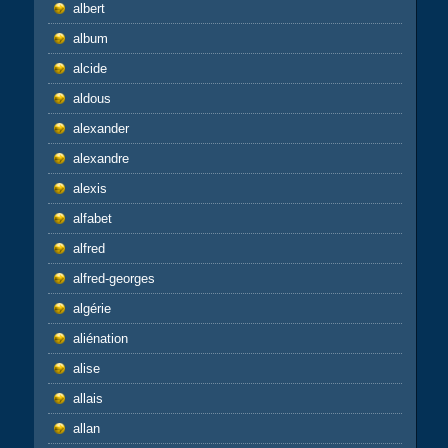
albert
album
alcide
aldous
alexander
alexandre
alexis
alfabet
alfred
alfred-georges
algérie
aliénation
alise
allais
allan