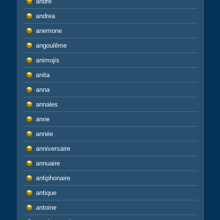
andré
andrea
anemone
angoulême
animojis
anita
anna
annales
anne
année
anniversaire
annuaire
antiphonaire
antique
antoine