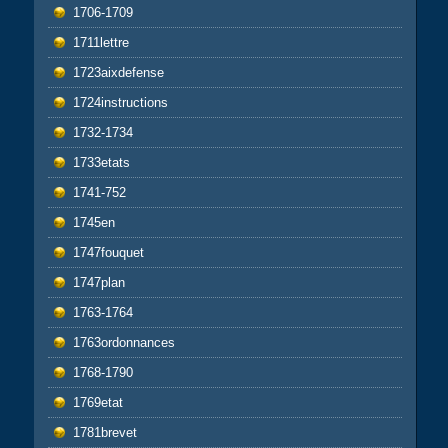
1706-1709
1711lettre
1723aixdefense
1724instructions
1732-1734
1733etats
1741-752
1745en
1747fouquet
1747plan
1763-1764
1763ordonnances
1768-1790
1769etat
1781brevet