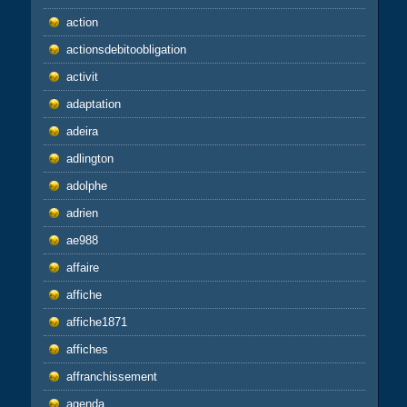
action
actionsdebitoobligation
activit
adaptation
adeira
adlington
adolphe
adrien
ae988
affaire
affiche
affiche1871
affiches
affranchissement
agenda