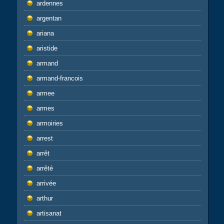
ardennes
argentan
ariana
aristide
armand
armand-francois
armee
armes
armoiries
arrest
arrêt
arrêté
arrivée
arthur
artisanat