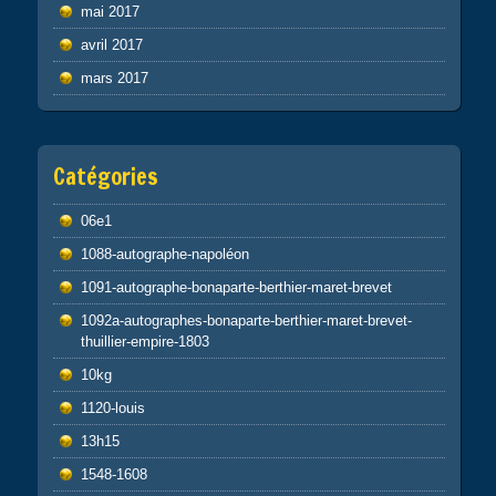
mai 2017
avril 2017
mars 2017
Catégories
06e1
1088-autographe-napoléon
1091-autographe-bonaparte-berthier-maret-brevet
1092a-autographes-bonaparte-berthier-maret-brevet-
thuillier-empire-1803
10kg
1120-louis
13h15
1548-1608