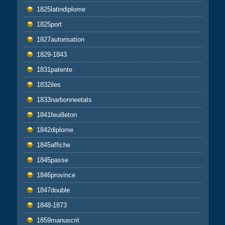
1825latindiplome
1825port
1827autorisation
1829-1843
1831patente
1832iles
1833narbonneetats
1841feuilleton
1842diplome
1845affiche
1845passe
1846province
1847double
1848-1873
1859manuscrit