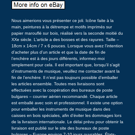
Nous aimerions vous présenter ce joli. Icône faite à la
main, peintures à la détrempe et motifs imprimés sur
papier marouflé sur bois, réalisé vers la seconde moitié du
XXe siècle. L’article a des bosses et des rayures. Taille –
18cm x 14cm / 7 x 6 pouces. Lorsque vous avez l’intention
d’acheter plus d’un article et que la date de fin de
l’enchère est à des jours différents, informez-moi
simplement pour cela. Il est important que, lorsqu’il s’agit
d’instruments de musique, veuillez me contacter avant la
fin de l’enchère. Il n’est pas toujours possible d’emballer
les articles ensemble. Toutes mes livraisons sont
effectuées avec la coopération des bureaux de poste
bulgares – courrier aérien recommandé. Chaque article
est emballé avec soin et professionnel. Il existe une option
pour emballer les instruments de musique dans des
caisses en bois spéciales, afin d’éviter les dommages lors
de la livraison internationale. Le délai prévu pour obtenir la
livraison est publié sur le site des bureaux de poste
bulgares – Europe environ 7-10 jours ouvrables, États-