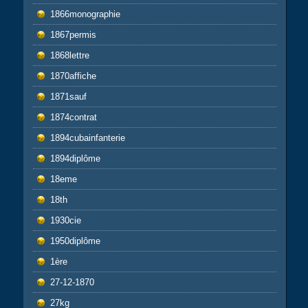
1866monographie
1867permis
1868lettre
1870affiche
1871sauf
1874contrat
1894cubainfanterie
1894diplôme
18eme
18th
1930cie
1950diplôme
1ère
27-12-1870
27kg