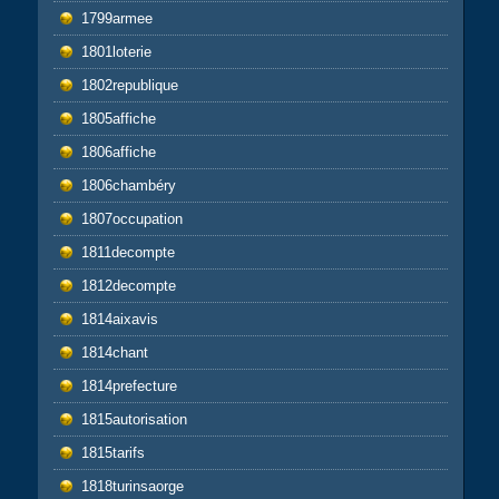
1799armee
1801loterie
1802republique
1805affiche
1806affiche
1806chambéry
1807occupation
1811decompte
1812decompte
1814aixavis
1814chant
1814prefecture
1815autorisation
1815tarifs
1818turinsaorge