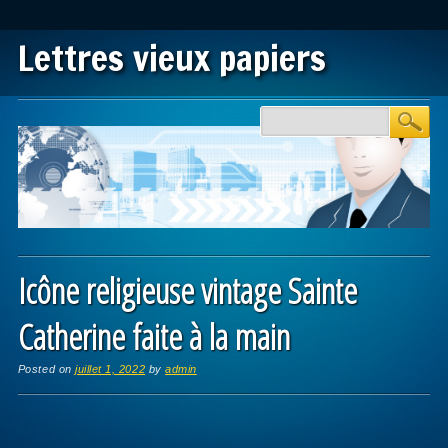
Lettres vieux papiers
Main menu
Skip to content
Icône religieuse vintage Sainte
Catherine faite à la main
Posted on
juillet 1, 2022
by
admin