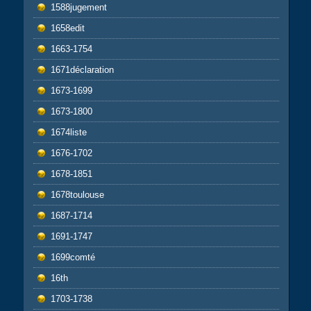
1588jugement
1658edit
1663-1754
1671déclaration
1673-1699
1673-1800
1674liste
1676-1702
1678-1851
1678toulouse
1687-1714
1691-1747
1699comté
16th
1703-1738