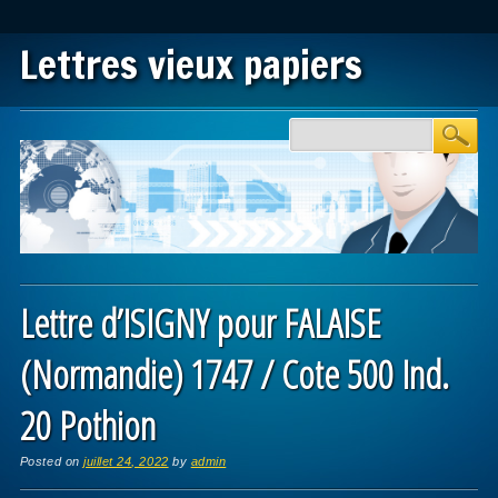
Lettres vieux papiers
Main menu
Skip to content
Lettre d’ISIGNY pour FALAISE
(Normandie) 1747 / Cote 500 Ind.
20 Pothion
Posted on
juillet 24, 2022
by
admin