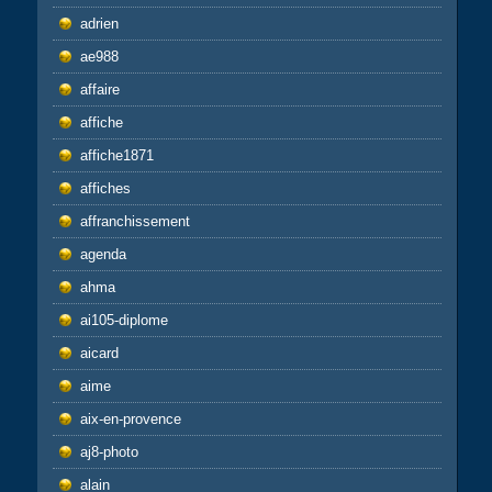
adrien
ae988
affaire
affiche
affiche1871
affiches
affranchissement
agenda
ahma
ai105-diplome
aicard
aime
aix-en-provence
aj8-photo
alain