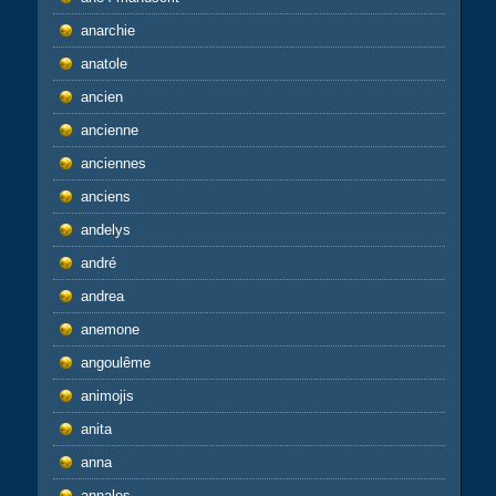
anarchie
anatole
ancien
ancienne
anciennes
anciens
andelys
andré
andrea
anemone
angoulême
animojis
anita
anna
annales