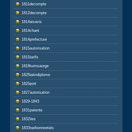
1811decompte
1812decompte
1814aixavis
1814chant
1814prefecture
1815autorisation
1815tarifs
1818turinsaorge
1825latindiplome
1825port
1827autorisation
1829-1843
1831patente
1832iles
1833narbonneetats