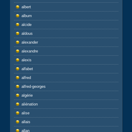
albert
album
alcide
aldous
alexander
alexandre
alexis
alfabet
alfred
alfred-georges
algérie
aliénation
alise
allais
allan