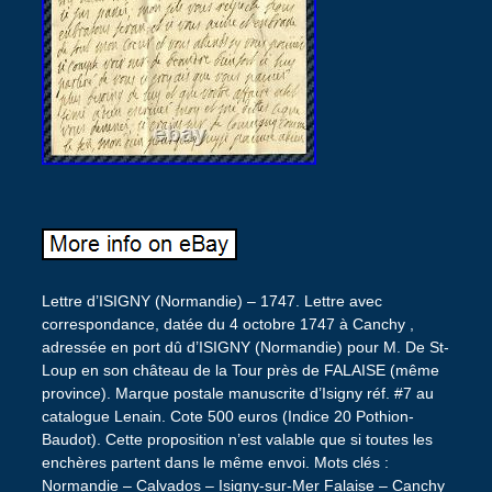
Lettre d’ISIGNY (Normandie) – 1747. Lettre avec
correspondance, datée du 4 octobre 1747 à Canchy ,
adressée en port dû d’ISIGNY (Normandie) pour M. De St-
Loup en son château de la Tour près de FALAISE (même
province). Marque postale manuscrite d’Isigny réf. #7 au
catalogue Lenain. Cote 500 euros (Indice 20 Pothion-
Baudot). Cette proposition n’est valable que si toutes les
enchères partent dans le même envoi. Mots clés :
Normandie – Calvados – Isigny-sur-Mer Falaise – Canchy