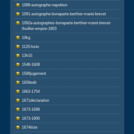
1088-autographe-napoléon
1091-autographe-bonaparte-berthier-maret-brevet
1092a-autographes-bonaparte-berthier-maret-brevet-
thuillier-empire-1803
10kg
1120-louis
13h15
1548-1608
1588jugement
1658edit
1663-1754
1671déclaration
1673-1699
1673-1800
1674liste