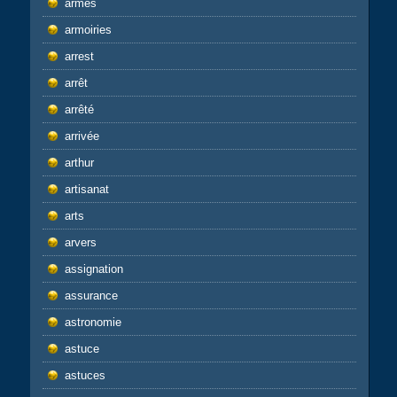
armes
armoiries
arrest
arrêt
arrêté
arrivée
arthur
artisanat
arts
arvers
assignation
assurance
astronomie
astuce
astuces