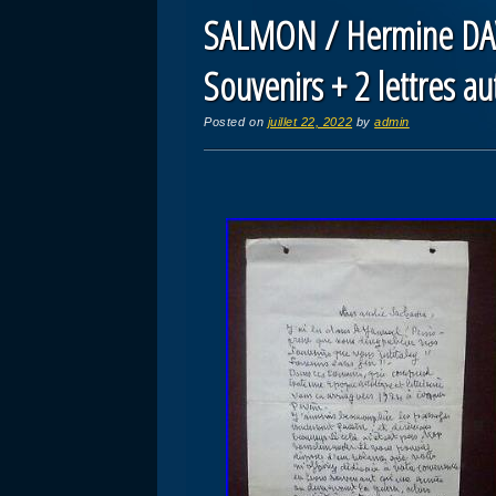
SALMON / Hermine DAV
Souvenirs + 2 lettres a
Posted on
juillet 22, 2022
by
admin