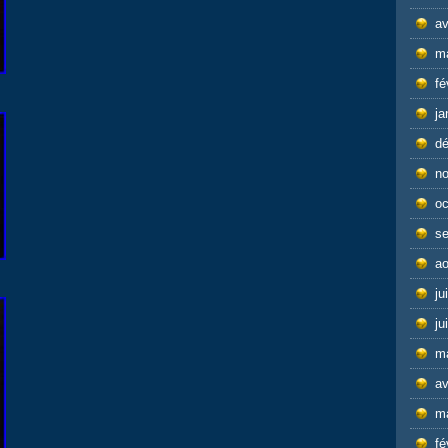
av
m
fé
ja
d
n
oc
s
ao
ju
ju
m
av
m
fé