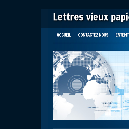
Lettres vieux pap
Main menu
Skip to content
ACCUEIL
CONTACTEZ NOUS
ENTENTE