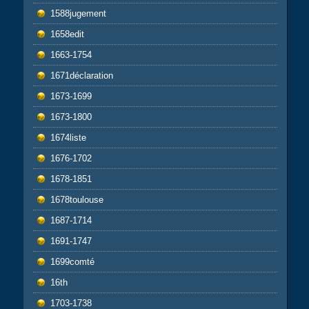
1588jugement
1658edit
1663-1754
1671déclaration
1673-1699
1673-1800
1674liste
1676-1702
1678-1851
1678toulouse
1687-1714
1691-1747
1699comté
16th
1703-1738