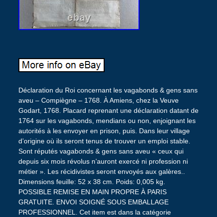
Déclaration du Roi concernant les vagabonds & gens sans
aveu – Compiègne – 1768. À Amiens, chez la Veuve
Godart, 1768. Placard reprenant une déclaration datant de
1764 sur les vagabonds, mendians ou non, enjoignant les
autorités à les envoyer en prison, puis. Dans leur village
d’origine où ils seront tenus de trouver un emploi stable.
Sont réputés vagabonds & gens sans aveu « ceux qui
depuis six mois révolus n’auront exercé ni profession ni
métier ». Les récidivistes seront envoyés aux galères..
Dimensions feuille: 52 x 38 cm. Poids: 0,005 kg.
POSSIBLE REMISE EN MAIN PROPRE À PARIS
GRATUITE. ENVOI SOIGNÉ SOUS EMBALLAGE
PROFESSIONNEL. Cet item est dans la catégorie