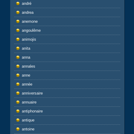
andré
andrea
anemone
angoulême
animojis
anita
anna
annales
anne
année
anniversaire
annuaire
antiphonaire
antique
antoine