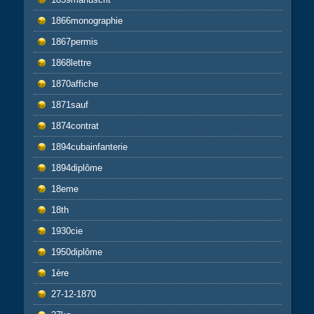
1866monographie
1867permis
1868lettre
1870affiche
1871sauf
1874contrat
1894cubainfanterie
1894diplôme
18eme
18th
1930cie
1950diplôme
1ère
27-12-1870