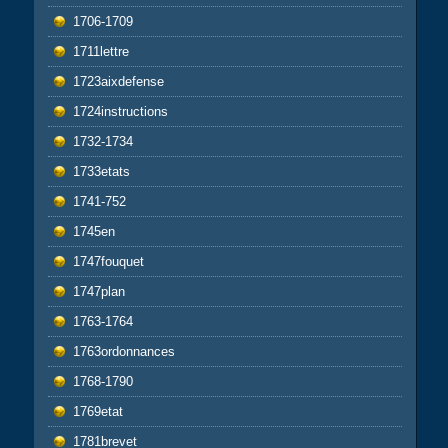
1706-1709
1711lettre
1723aixdefense
1724instructions
1732-1734
1733etats
1741-752
1745en
1747fouquet
1747plan
1763-1764
1763ordonnances
1768-1790
1769etat
1781brevet