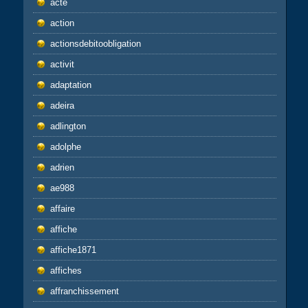
acte
action
actionsdebitoobligation
activit
adaptation
adeira
adlington
adolphe
adrien
ae988
affaire
affiche
affiche1871
affiches
affranchissement