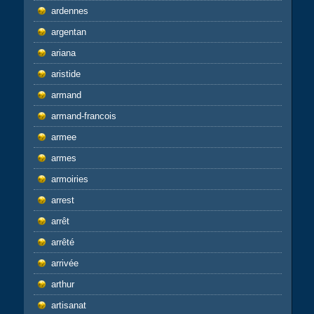
ardennes
argentan
ariana
aristide
armand
armand-francois
armee
armes
armoiries
arrest
arrêt
arrêté
arrivée
arthur
artisanat