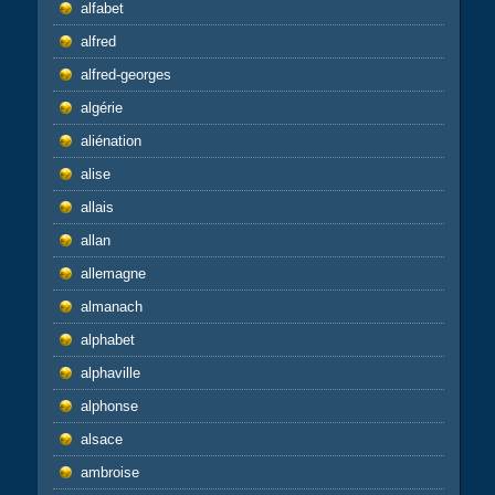
alfabet
alfred
alfred-georges
algérie
aliénation
alise
allais
allan
allemagne
almanach
alphabet
alphaville
alphonse
alsace
ambroise