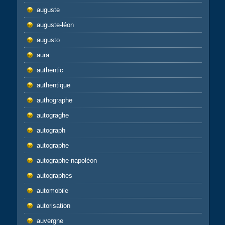
auguste
auguste-léon
augusto
aura
authentic
authentique
authographe
autograghe
autograph
autographe
autographe-napoléon
autographes
automobile
autorisation
auvergne