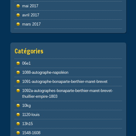
mai 2017
avril 2017
mars 2017
Catégories
06e1
1088-autographe-napoléon
1091-autographe-bonaparte-berthier-maret-brevet
1092a-autographes-bonaparte-berthier-maret-brevet-
thuillier-empire-1803
10kg
1120-louis
13h15
1548-1608