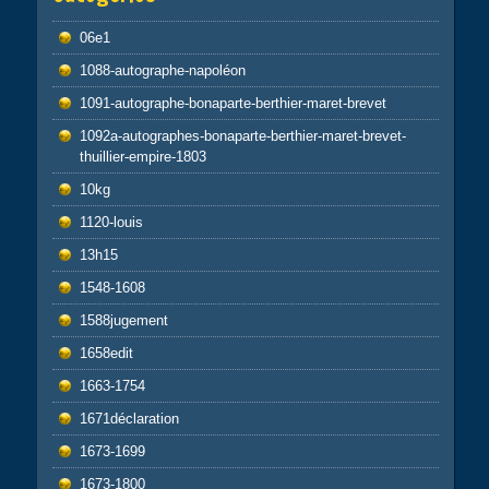
06e1
1088-autographe-napoléon
1091-autographe-bonaparte-berthier-maret-brevet
1092a-autographes-bonaparte-berthier-maret-brevet-
thuillier-empire-1803
10kg
1120-louis
13h15
1548-1608
1588jugement
1658edit
1663-1754
1671déclaration
1673-1699
1673-1800