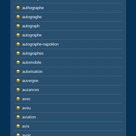
authographe
autograghe
autograph
autographe
autographe-napoléon
autographes
automobile
autorisation
auvergne
auzances
avec
aveu
aviation
avis
avoir