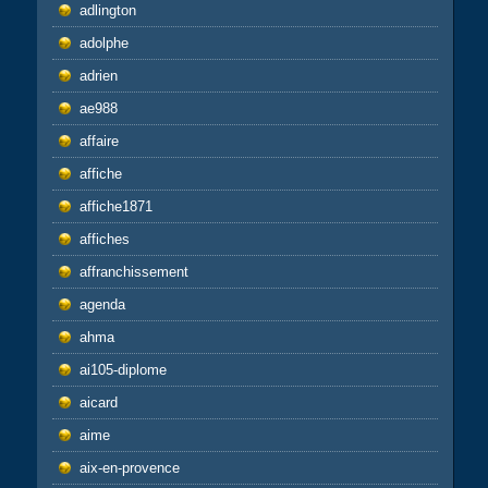
adlington
adolphe
adrien
ae988
affaire
affiche
affiche1871
affiches
affranchissement
agenda
ahma
ai105-diplome
aicard
aime
aix-en-provence