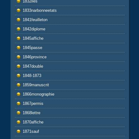
1832iles
1833narbonneetats
1841feuilleton
1842diplome
1845affiche
1845passe
1846province
1847double
1848-1873
1859manuscrit
1866monographie
1867permis
1868lettre
1870affiche
1871sauf