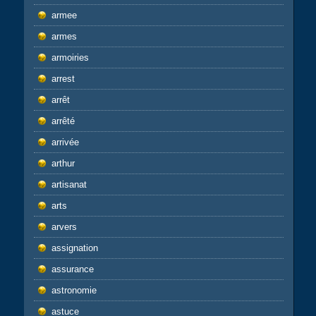
armee
armes
armoiries
arrest
arrêt
arrêté
arrivée
arthur
artisanat
arts
arvers
assignation
assurance
astronomie
astuce