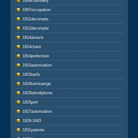
1806chambéry
1807occupation
1811decompte
1812decompte
1814aixavis
1814chant
1814prefecture
1815autorisation
1815tarifs
1818turinsaorge
1825latindiplome
1825port
1827autorisation
1829-1843
1831patente