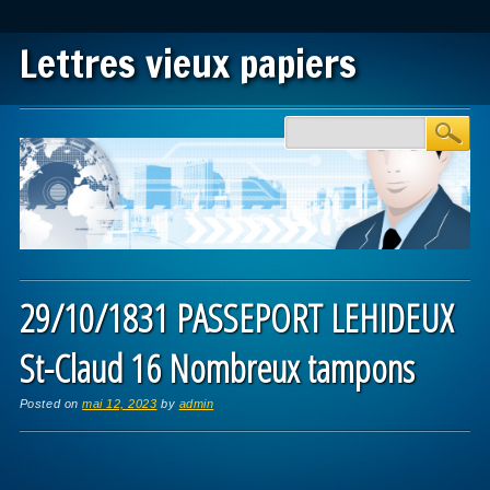
Lettres vieux papiers
Main menu
Skip to content
29/10/1831 PASSEPORT LEHIDEUX
St-Claud 16 Nombreux tampons
Posted on
mai 12, 2023
by
admin