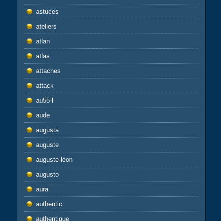
astuces
ateliers
atlan
atlas
attaches
attack
au55-l
aude
augusta
auguste
auguste-léon
augusto
aura
authentic
authentique