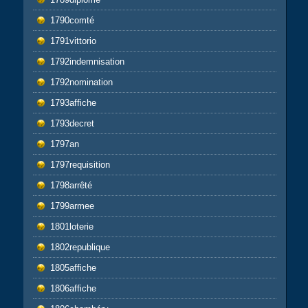
1790comté
1791vittorio
1792indemnisation
1792nomination
1793affiche
1793decret
1797an
1797requisition
1798arrêté
1799armee
1801loterie
1802republique
1805affiche
1806affiche