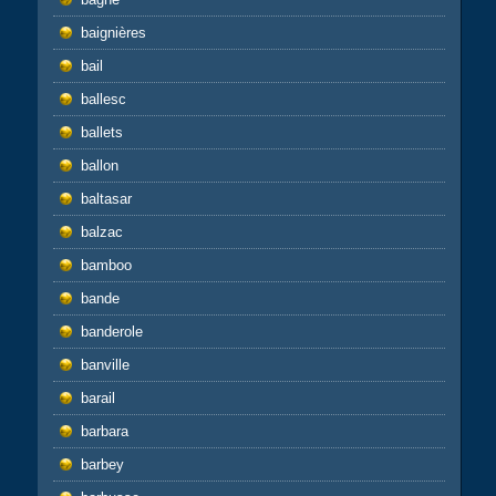
baignières
bail
ballesc
ballets
ballon
baltasar
balzac
bamboo
bande
banderole
banville
barail
barbara
barbey