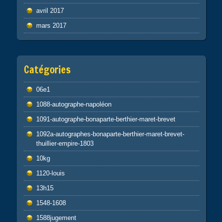
avril 2017
mars 2017
Catégories
06e1
1088-autographe-napoléon
1091-autographe-bonaparte-berthier-maret-brevet
1092a-autographes-bonaparte-berthier-maret-brevet-
thuillier-empire-1803
10kg
1120-louis
13h15
1548-1608
1588jugement