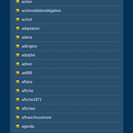
action
actionsdebitoobligation
activit
adaptation
adeira
adlington
adolphe
adrien
ae988
affaire
affiche
affiche1871
affiches
affranchissement
agenda