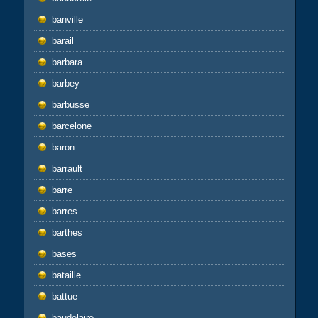
banville
barail
barbara
barbey
barbusse
barcelone
baron
barrault
barre
barres
barthes
bases
bataille
battue
baudelaire