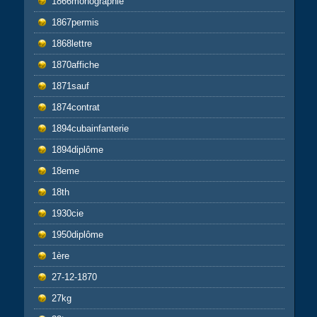
1866monographie
1867permis
1868lettre
1870affiche
1871sauf
1874contrat
1894cubainfanterie
1894diplôme
18eme
18th
1930cie
1950diplôme
1ère
27-12-1870
27kg