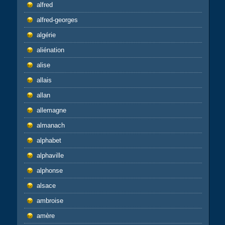
alfred
alfred-georges
algérie
aliénation
alise
allais
allan
allemagne
almanach
alphabet
alphaville
alphonse
alsace
ambroise
amère