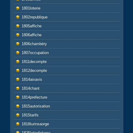
1801loterie
1802republique
1805affiche
1806affiche
1806chambéry
1807occupation
1811decompte
1812decompte
1814aixavis
1814chant
1814prefecture
1815autorisation
1815tarifs
1818turinsaorge
1825latindiplome