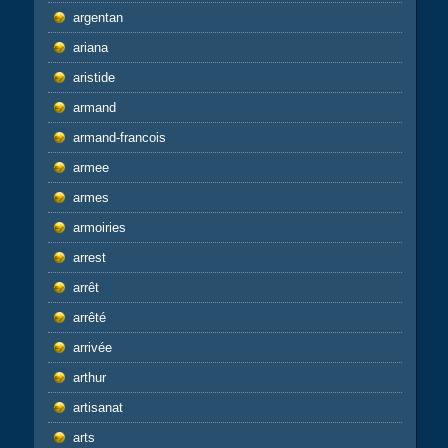
argentan
ariana
aristide
armand
armand-francois
armee
armes
armoiries
arrest
arrêt
arrêté
arrivée
arthur
artisanat
arts