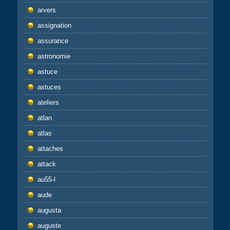
arvers
assignation
assurance
astronomie
astuce
astuces
ateliers
atlan
atlas
attaches
attack
au55-l
aude
augusta
auguste