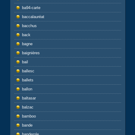
ba94-carte
baccalauréat
bacchus
back
bagne
baignières
bail
ballesc
ballets
ballon
baltasar
balzac
bamboo
bande
banderole