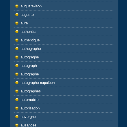
auguste-léon
augusto
aura
authentic
authentique
authographe
autograghe
autograph
autographe
autographe-napoléon
autographes
automobile
autorisation
auvergne
auzances