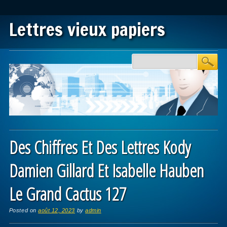
Lettres vieux papiers
Main menu
Skip to content
Des Chiffres Et Des Lettres Kody
Damien Gillard Et Isabelle Hauben
Le Grand Cactus 127
Posted on
août 12, 2023
by
admin