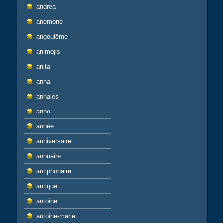
andrea
anemone
angoulême
animojis
anita
anna
annales
anne
année
anniversaire
annuaire
antiphonaire
antique
antoine
antoine-marie