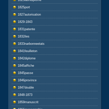
1825port
1827autorisation
1829-1843
1831patente
1832iles
1833narbonneetats
1841feuilleton
1842diplome
1845affiche
1845passe
1846province
1847double
1848-1873
1859manuscrit