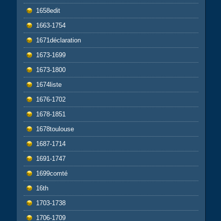
1658edit
1663-1754
1671déclaration
1673-1699
1673-1800
1674liste
1676-1702
1678-1851
1678toulouse
1687-1714
1691-1747
1699comté
16th
1703-1738
1706-1709