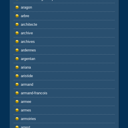
aragon
arbre
architecte
archive
archives
ardennes
argentan
ariana
aristide
armand
armand-francois
armee
armes
armoiries
arrest