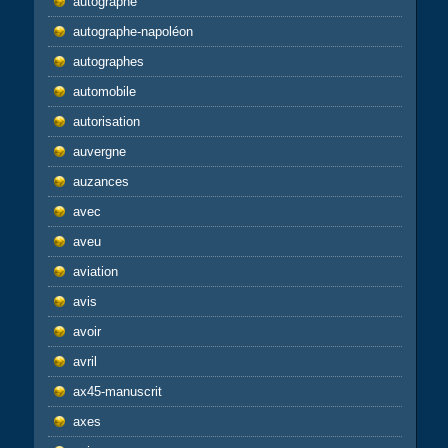
autographe
autographe-napoléon
autographes
automobile
autorisation
auvergne
auzances
avec
aveu
aviation
avis
avoir
avril
ax45-manuscrit
axes