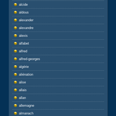
alcide
aldous
alexander
alexandre
alexis
alfabet
alfred
alfred-georges
algérie
aliénation
alise
allais
allan
allemagne
almanach