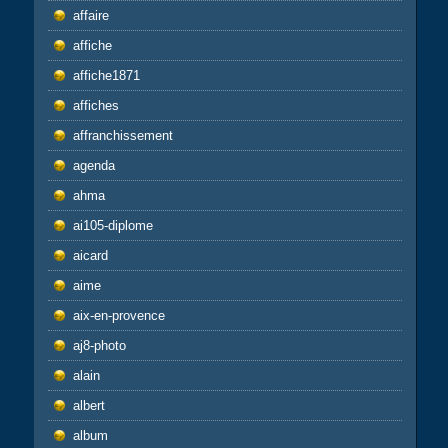
affaire
affiche
affiche1871
affiches
affranchissement
agenda
ahma
ai105-diplome
aicard
aime
aix-en-provence
aj8-photo
alain
albert
album