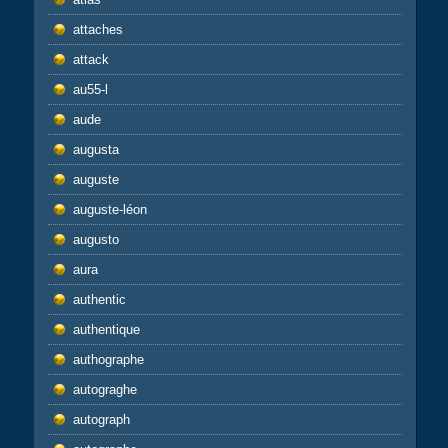
attaches
attack
au55-l
aude
augusta
auguste
auguste-léon
augusto
aura
authentic
authentique
authographe
autograghe
autograph