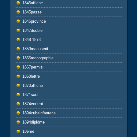
1845affiche
1845passe
1846province
1847double
1848-1873
1859manuscrit
1866monographie
1867permis
1868lettre
1870affiche
1871sauf
1874contrat
1894cubainfanterie
1894diplôme
18eme