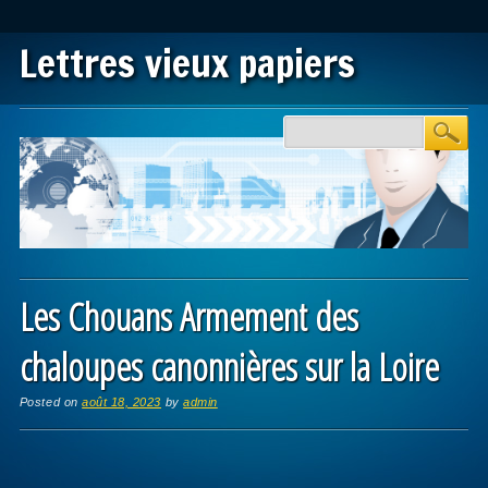
Lettres vieux papiers
Main menu
Skip to content
Les Chouans Armement des
chaloupes canonnières sur la Loire
Posted on
août 18, 2023
by
admin