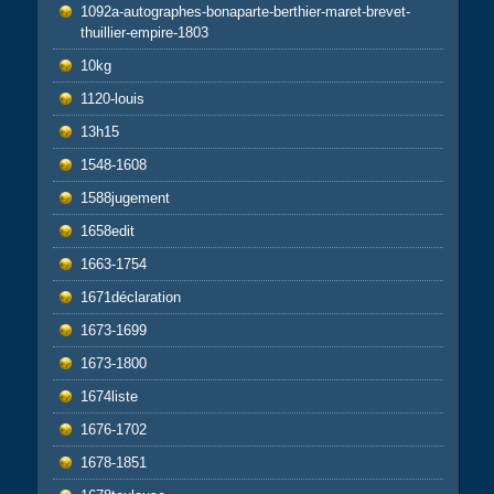
1092a-autographes-bonaparte-berthier-maret-brevet-
thuillier-empire-1803
10kg
1120-louis
13h15
1548-1608
1588jugement
1658edit
1663-1754
1671déclaration
1673-1699
1673-1800
1674liste
1676-1702
1678-1851