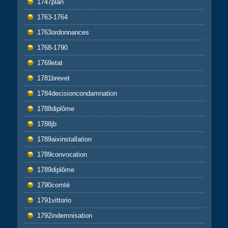
1747plan
1763-1764
1763ordonnances
1768-1790
1769etat
1781brevet
1784decisioncondamnation
1788diplôme
1788jb
1789aixinstallation
1789convocation
1789diplôme
1790comté
1791vittorio
1792indemnisation