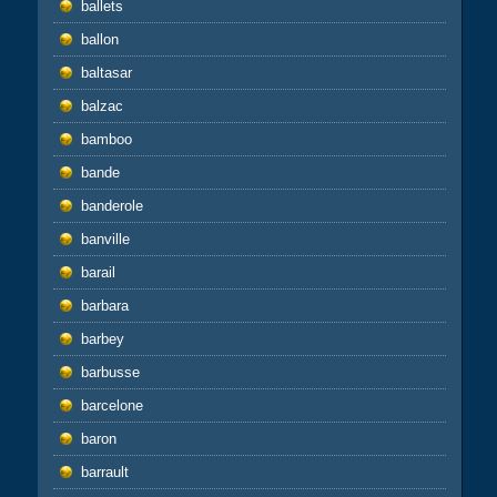
ballets
ballon
baltasar
balzac
bamboo
bande
banderole
banville
barail
barbara
barbey
barbusse
barcelone
baron
barrault