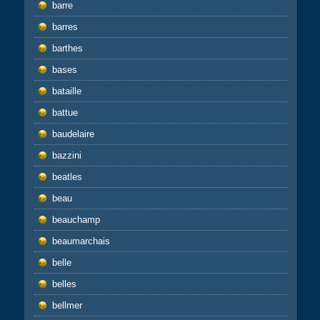
barre
barres
barthes
bases
bataille
battue
baudelaire
bazzini
beatles
beau
beauchamp
beaumarchais
belle
belles
bellmer