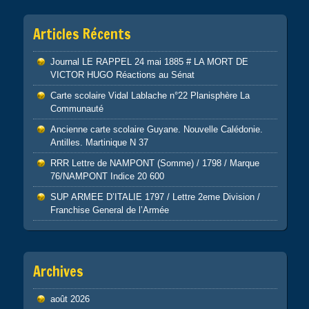
Articles Récents
Journal LE RAPPEL 24 mai 1885 # LA MORT DE
VICTOR HUGO Réactions au Sénat
Carte scolaire Vidal Lablache n°22 Planisphère La
Communauté
Ancienne carte scolaire Guyane. Nouvelle Calédonie.
Antilles. Martinique N 37
RRR Lettre de NAMPONT (Somme) / 1798 / Marque
76/NAMPONT Indice 20 600
SUP ARMEE D’ITALIE 1797 / Lettre 2eme Division /
Franchise General de l’Armée
Archives
août 2026