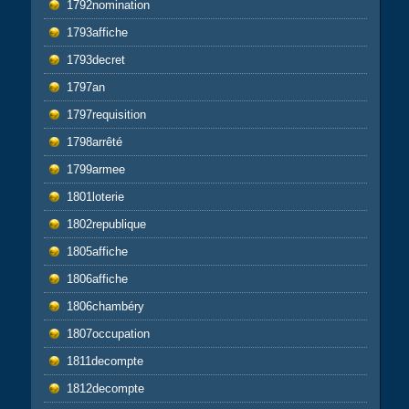
1792nomination
1793affiche
1793decret
1797an
1797requisition
1798arrêté
1799armee
1801loterie
1802republique
1805affiche
1806affiche
1806chambéry
1807occupation
1811decompte
1812decompte