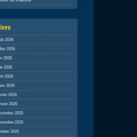
ttres De Krakovie
ives
ût 2026
illet 2026
in 2026
ai 2026
ril 2026
ars 2026
vrier 2026
nvier 2026
écembre 2025
ovembre 2025
tobre 2025