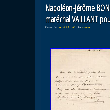
Napoléon-Jérôme BONA
maréchal VAILLANT pou
Posted on
août 14, 2023
by
admin