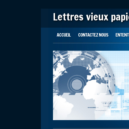
Lettres vieux pap
Main menu
Skip to content
ACCUEIL
CONTACTEZ NOUS
ENTENTE