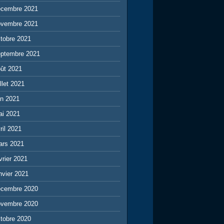
écembre 2021
ovembre 2021
tobre 2021
eptembre 2021
ût 2021
illet 2021
in 2021
ai 2021
ril 2021
ars 2021
vrier 2021
nvier 2021
écembre 2020
ovembre 2020
tobre 2020