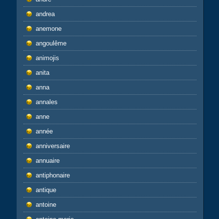
andrea
anemone
angoulême
animojis
anita
anna
annales
anne
année
anniversaire
annuaire
antiphonaire
antique
antoine