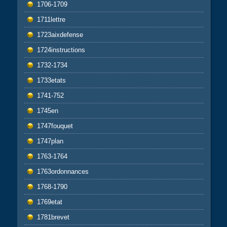
1706-1709
1711lettre
1723aixdefense
1724instructions
1732-1734
1733etats
1741-752
1745en
1747fouquet
1747plan
1763-1764
1763ordonnances
1768-1790
1769etat
1781brevet