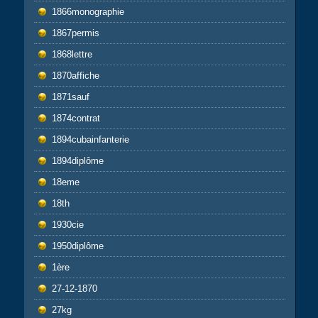
1866monographie
1867permis
1868lettre
1870affiche
1871sauf
1874contrat
1894cubainfanterie
1894diplôme
18eme
18th
1930cie
1950diplôme
1ère
27-12-1870
27kg