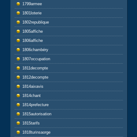
1799armee
1801loterie
1802republique
1805affiche
1806affiche
1806chambéry
1807occupation
1811decompte
1812decompte
1814aixavis
1814chant
1814prefecture
1815autorisation
1815tarifs
1818turinsaorge