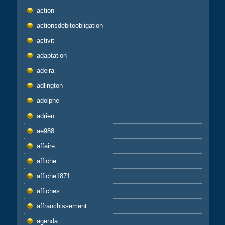
action
actionsdebitoobligation
activit
adaptation
adeira
adlington
adolphe
adrien
ae988
affaire
affiche
affiche1871
affiches
affranchissement
agenda