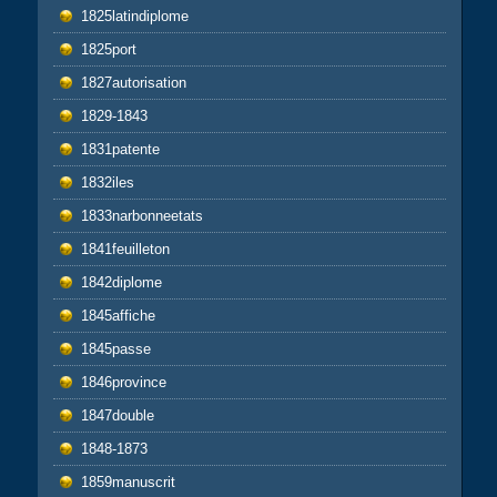
1825latindiplome
1825port
1827autorisation
1829-1843
1831patente
1832iles
1833narbonneetats
1841feuilleton
1842diplome
1845affiche
1845passe
1846province
1847double
1848-1873
1859manuscrit