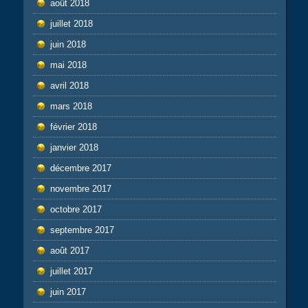
août 2018
juillet 2018
juin 2018
mai 2018
avril 2018
mars 2018
février 2018
janvier 2018
décembre 2017
novembre 2017
octobre 2017
septembre 2017
août 2017
juillet 2017
juin 2017