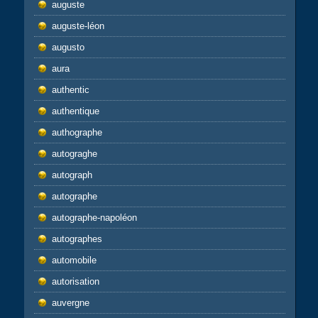
auguste
auguste-léon
augusto
aura
authentic
authentique
authographe
autograghe
autograph
autographe
autographe-napoléon
autographes
automobile
autorisation
auvergne