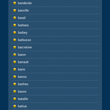
banderole
banville
barail
barbara
barbey
barbusse
barcelone
baron
barrault
barre
barres
barthes
bases
bataille
battue