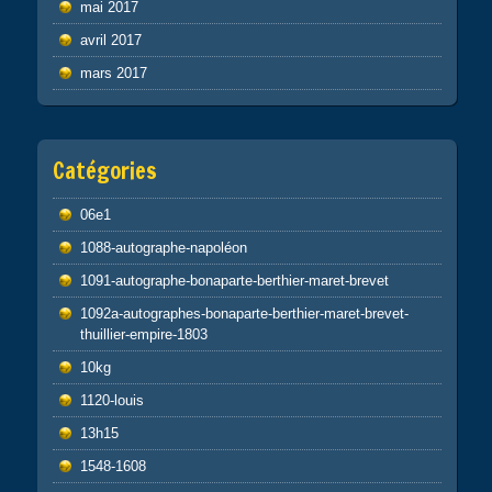
mai 2017
avril 2017
mars 2017
Catégories
06e1
1088-autographe-napoléon
1091-autographe-bonaparte-berthier-maret-brevet
1092a-autographes-bonaparte-berthier-maret-brevet-
thuillier-empire-1803
10kg
1120-louis
13h15
1548-1608