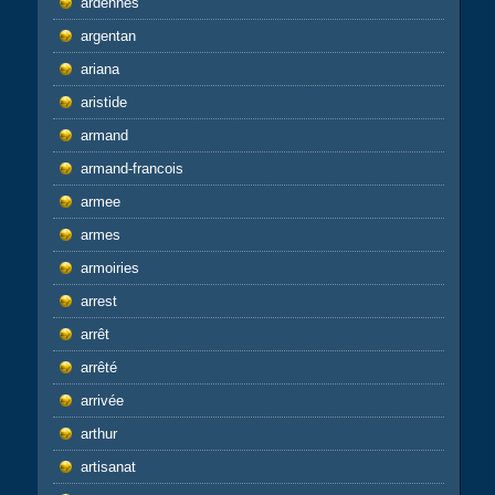
ardennes
argentan
ariana
aristide
armand
armand-francois
armee
armes
armoiries
arrest
arrêt
arrêté
arrivée
arthur
artisanat