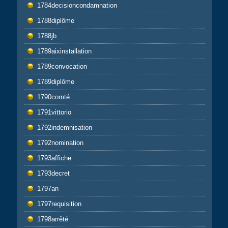
1784decisioncondamnation
1788diplôme
1788jb
1789aixinstallation
1789convocation
1789diplôme
1790comté
1791vittorio
1792indemnisation
1792nomination
1793affiche
1793decret
1797an
1797requisition
1798arrêté