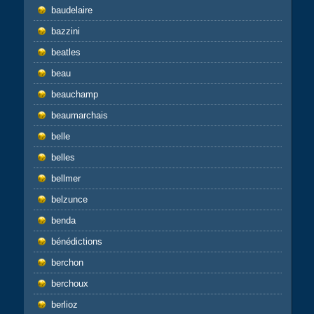
baudelaire
bazzini
beatles
beau
beauchamp
beaumarchais
belle
belles
bellmer
belzunce
benda
bénédictions
berchon
berchoux
berlioz