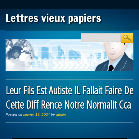
Lettres vieux papiers
Main menu
Skip to content
Leur Fils Est Autiste IL Fallait Faire De
Cette Diff Rence Notre Normalit Cca
Posted on
janvier 16, 2024
by
admin