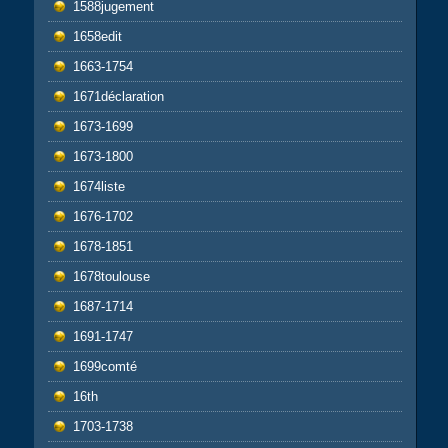
1588jugement
1658edit
1663-1754
1671déclaration
1673-1699
1673-1800
1674liste
1676-1702
1678-1851
1678toulouse
1687-1714
1691-1747
1699comté
16th
1703-1738