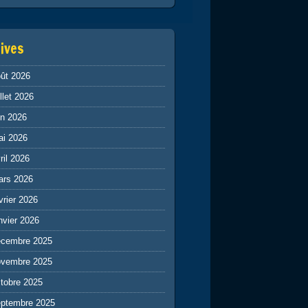
ives
ût 2026
illet 2026
in 2026
ai 2026
ril 2026
ars 2026
vrier 2026
nvier 2026
écembre 2025
ovembre 2025
tobre 2025
eptembre 2025