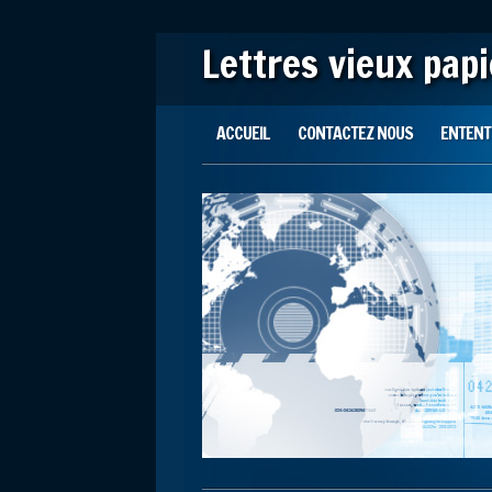
Lettres vieux pap
Main menu
Skip to content
ACCUEIL
CONTACTEZ NOUS
ENTENTE