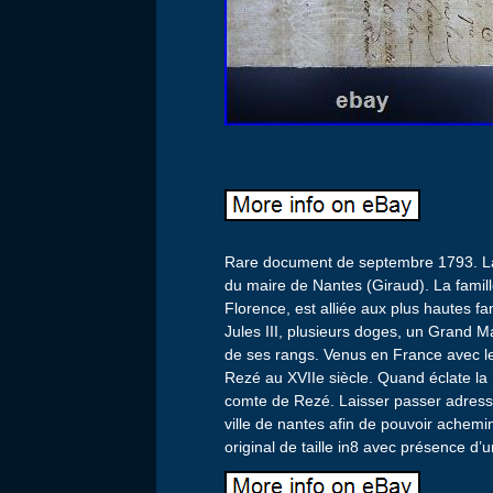
Rare document de septembre 1793. Lai
du maire de Nantes (Giraud). La famill
Florence, est alliée aux plus hautes fam
Jules III, plusieurs doges, un Grand Ma
de ses rangs. Venus en France avec les
Rezé au XVIIe siècle. Quand éclate la
comte de Rezé. Laisser passer adressé
ville de nantes afin de pouvoir ache
original de taille in8 avec présence 