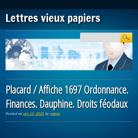
Lettres vieux papiers
Main menu
Skip to content
Placard / Affiche 1697 Ordonnance.
Finances. Dauphine. Droits féodaux
Posted on
juin 13, 2025
by
admin