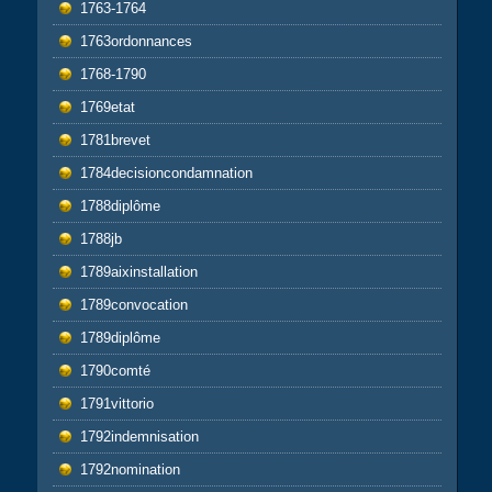
1763-1764
1763ordonnances
1768-1790
1769etat
1781brevet
1784decisioncondamnation
1788diplôme
1788jb
1789aixinstallation
1789convocation
1789diplôme
1790comté
1791vittorio
1792indemnisation
1792nomination