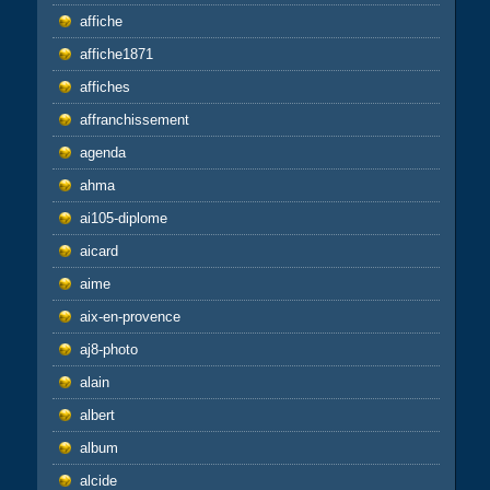
affiche
affiche1871
affiches
affranchissement
agenda
ahma
ai105-diplome
aicard
aime
aix-en-provence
aj8-photo
alain
albert
album
alcide