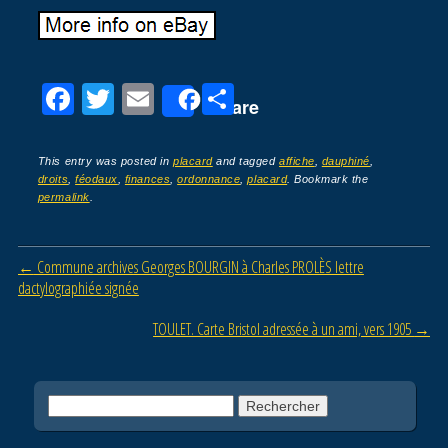
F
T
E
P
Share
a
wi
m
ar
c
tt
ail
ta
This entry was posted in
placard
and tagged
affiche
,
dauphiné
,
droits
,
féodaux
,
finances
,
ordonnance
,
placard
. Bookmark the
e
er
g
permalink
.
b
er
o
Post navigation
←
Commune archives Georges BOURGIN à Charles PROLÈS lettre
o
dactylographiée signée
k
TOULET. Carte Bristol adressée à un ami, vers 1905
→
Rechercher :