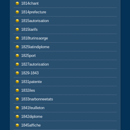
1814chant
1814prefecture
1815autorisation
1815tarifs
1818turinsaorge
1825latindiplome
1825port
1827autorisation
1829-1843
1831patente
1832iles
1833narbonneetats
1841feuilleton
1842diplome
1845affiche