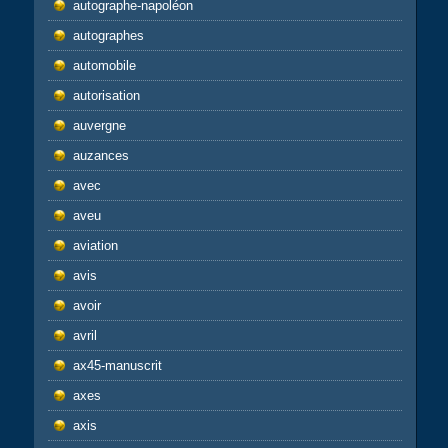
autographe-napoléon
autographes
automobile
autorisation
auvergne
auzances
avec
aveu
aviation
avis
avoir
avril
ax45-manuscrit
axes
axis