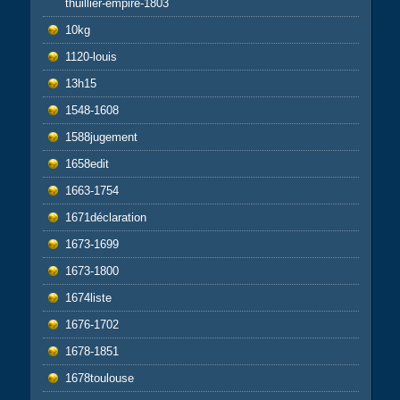
thuillier-empire-1803
10kg
1120-louis
13h15
1548-1608
1588jugement
1658edit
1663-1754
1671déclaration
1673-1699
1673-1800
1674liste
1676-1702
1678-1851
1678toulouse