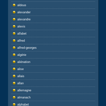
aldous
alexander
alexandre
alexis
alfabet
alfred
alfred-georges
algérie
aliénation
alise
allais
allan
allemagne
almanach
alphabet