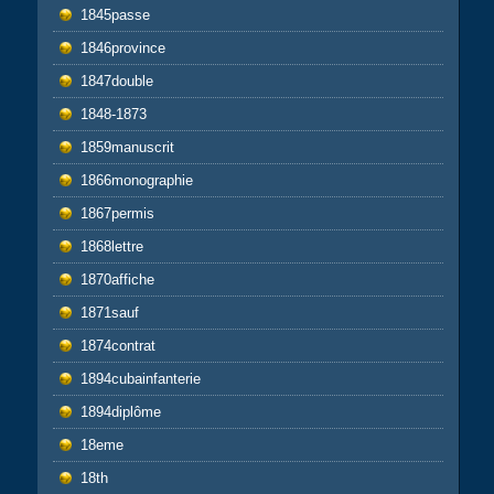
1845passe
1846province
1847double
1848-1873
1859manuscrit
1866monographie
1867permis
1868lettre
1870affiche
1871sauf
1874contrat
1894cubainfanterie
1894diplôme
18eme
18th