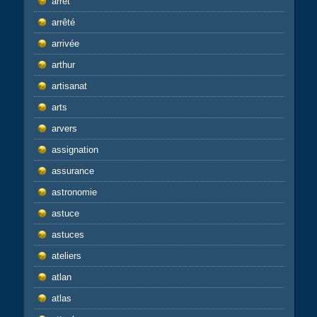
arrêt
arrêté
arrivée
arthur
artisanat
arts
arvers
assignation
assurance
astronomie
astuce
astuces
ateliers
atlan
atlas