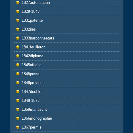
1827autorisation
1829-1843
1831patente
1832iles
1833narbonneetats
1841feuilleton
1842diplome
1845affiche
1845passe
1846province
1847double
1848-1873
1859manuscrit
1866monographie
1867permis