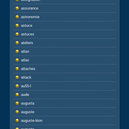
assurance
astronomie
astuce
astuces
ateliers
atlan
atlas
attaches
attack
au55-l
aude
augusta
auguste
auguste-léon