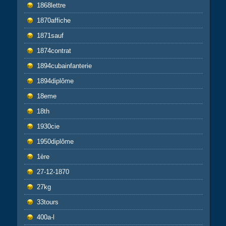
1868lettre
1870affiche
1871sauf
1874contrat
1894cubainfanterie
1894diplôme
18eme
18th
1930cie
1950diplôme
1ère
27-12-1870
27kg
33tours
400a-l