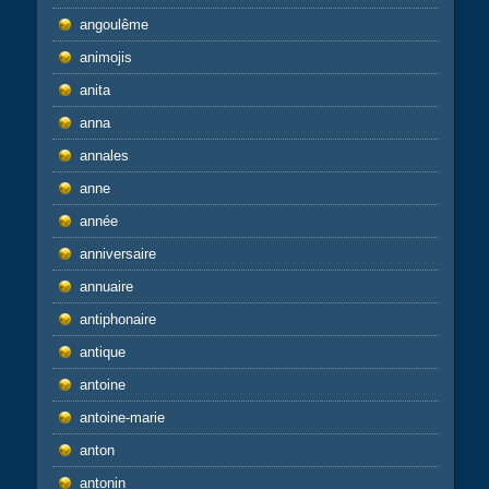
angoulême
animojis
anita
anna
annales
anne
année
anniversaire
annuaire
antiphonaire
antique
antoine
antoine-marie
anton
antonin