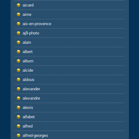
aicard
aime
aix-en-provence
aj8-photo
alain
albert
album
alcide
aldous
alexander
alexandre
alexis
alfabet
alfred
alfred-georges