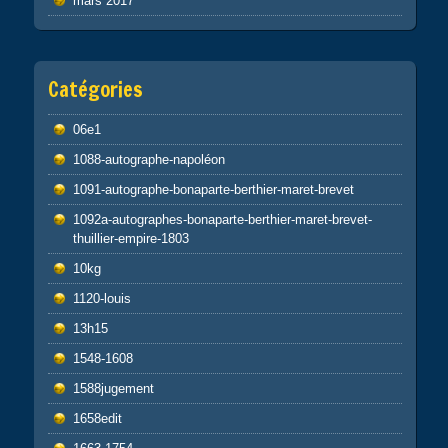
mars 2017
Catégories
06e1
1088-autographe-napoléon
1091-autographe-bonaparte-berthier-maret-brevet
1092a-autographes-bonaparte-berthier-maret-brevet-
thuillier-empire-1803
10kg
1120-louis
13h15
1548-1608
1588jugement
1658edit