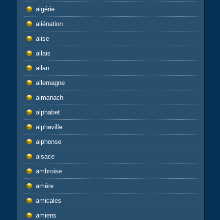
algérie
aliénation
alise
allais
allan
allemagne
almanach
alphabet
alphaville
alphonse
alsace
ambroise
amère
amicales
amiens