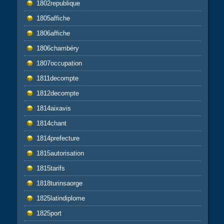
1802republique
1805affiche
1806affiche
1806chambéry
1807occupation
1811decompte
1812decompte
1814aixavis
1814chant
1814prefecture
1815autorisation
1815tarifs
1818turinsaorge
1825latindiplome
1825port