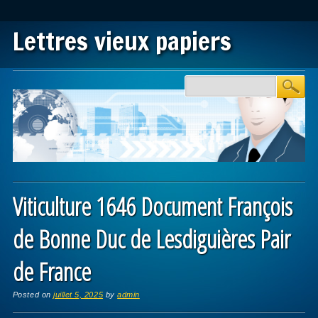
Lettres vieux papiers
Main menu
Skip to content
Viticulture 1646 Document François
de Bonne Duc de Lesdiguières Pair
de France
Posted on
juillet 5, 2025
by
admin