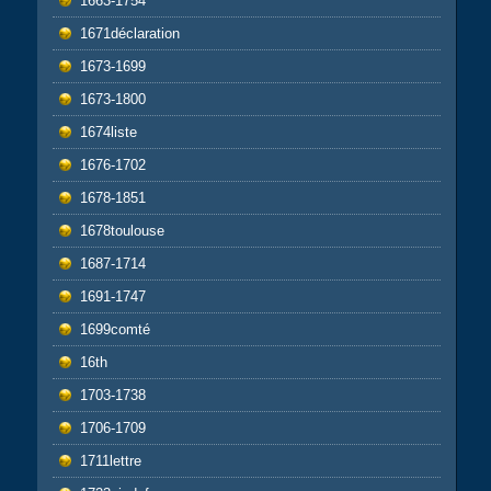
1663-1754
1671déclaration
1673-1699
1673-1800
1674liste
1676-1702
1678-1851
1678toulouse
1687-1714
1691-1747
1699comté
16th
1703-1738
1706-1709
1711lettre