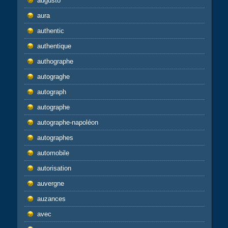
augusto
aura
authentic
authentique
authographe
autograghe
autograph
autographe
autographe-napoléon
autographes
automobile
autorisation
auvergne
auzances
avec