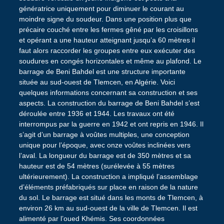
génératrice uniquement pour diminuer le courant au
moindre signe du soudeur. Dans une position plus que
précaire couché entre les fermes gêné par les croisillons
et opérant a une hauteur atteignant jusqu’a 60 mètres il
faut alors raccorder les groupes entre eux exécuter des
soudures en congés horizontales et même au plafond. Le
barrage de Beni Bahdel est une structure importante
située au sud-ouest de Tlemcen, en Algérie. Voici
quelques informations concernant sa construction et ses
aspects. La construction du barrage de Beni Bahdel s’est
déroulée entre 1936 et 1944. Les travaux ont été
interrompus par la guerre en 1942 et ont repris en 1946. Il
s’agit d’un barrage à voûtes multiples, une conception
unique pour l’époque, avec onze voûtes inclinées vers
l’aval. La longueur du barrage est de 350 mètres et sa
hauteur est de 54 mètres (surélevée à 55 mètres
ultérieurement). La construction a impliqué l’assemblage
d’éléments préfabriqués sur place en raison de la nature
du sol. Le barrage est situé dans les monts de Tlemcen, à
environ 26 km au sud-ouest de la ville de Tlemcen. Il est
alimenté par l’oued Khémis. Ses coordonnées