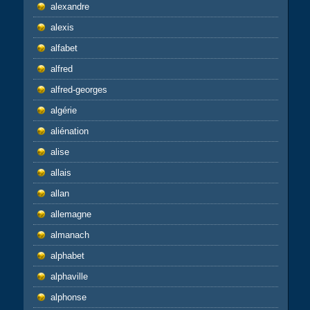
alexandre
alexis
alfabet
alfred
alfred-georges
algérie
aliénation
alise
allais
allan
allemagne
almanach
alphabet
alphaville
alphonse