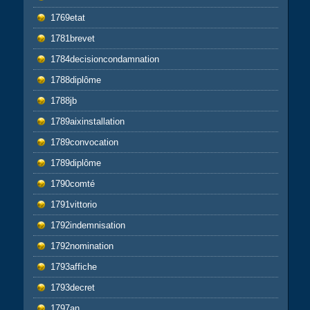
1769etat
1781brevet
1784decisioncondamnation
1788diplôme
1788jb
1789aixinstallation
1789convocation
1789diplôme
1790comté
1791vittorio
1792indemnisation
1792nomination
1793affiche
1793decret
1797an