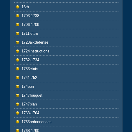
16th
1703-1738
1706-1709
1711lettre
1723aixdefense
1724instructions
1732-1734
1733etats
1741-752
1745en
1747fouquet
1747plan
1763-1764
1763ordonnances
1768-1790