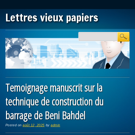
Lettres vieux papiers
Main menu
Skip to content
Temoignage manuscrit sur la
technique de construction du
barrage de Beni Bahdel
Posted on
août 12, 2025
by
admin