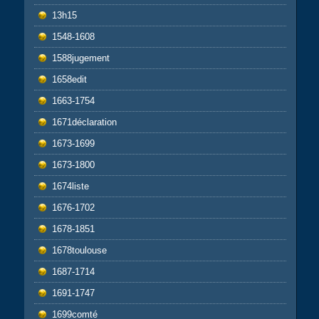
13h15
1548-1608
1588jugement
1658edit
1663-1754
1671déclaration
1673-1699
1673-1800
1674liste
1676-1702
1678-1851
1678toulouse
1687-1714
1691-1747
1699comté