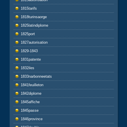
1815tarifs
1818turinsaorge
1825latindiplome
1825port
1827autorisation
1829-1843
1831patente
1832iles
1833narbonneetats
1841feuilleton
1842diplome
1845affiche
1845passe
1846province