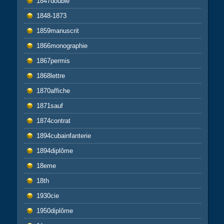
1847double
1848-1873
1859manuscrit
1866monographie
1867permis
1868lettre
1870affiche
1871sauf
1874contrat
1894cubainfanterie
1894diplôme
18eme
18th
1930cie
1950diplôme